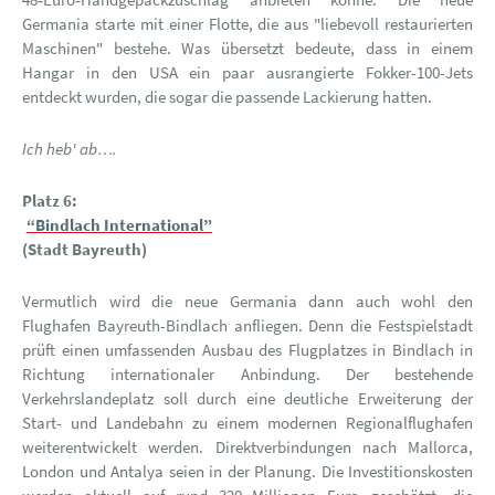
Germania starte mit einer Flotte, die aus "liebevoll restaurierten
Maschinen" bestehe. Was übersetzt bedeute, dass in einem
Hangar in den USA ein paar ausrangierte Fokker-100-Jets
entdeckt wurden, die sogar die passende Lackierung hatten.
Ich heb' ab….
Platz 6:
“Bindlach International”
(Stadt Bayreuth)
Vermutlich wird die neue Germania dann auch wohl den
Flughafen Bayreuth-Bindlach anfliegen. Denn die Festspielstadt
prüft einen umfassenden Ausbau des Flugplatzes in Bindlach in
Richtung internationaler Anbindung. Der bestehende
Verkehrslandeplatz soll durch eine deutliche Erweiterung der
Start- und Landebahn zu einem modernen Regionalflughafen
weiterentwickelt werden. Direktverbindungen nach Mallorca,
London und Antalya seien in der Planung. Die Investitionskosten