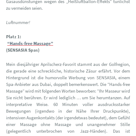
Gasausdünstungen wegen des „Heißluftballon-Effekts“ tunlichst
zu vermeiden seien.
Luftnummer!
Platz 1:
“Hands-free Massage”
(SENSASIA Spas)
Mein diesjähriger Aprilscherz-Favorit stammt aus der Golfregion,
die gerade eine schreckliche, historische Zäsur erfährt. Vor dem
Hintergrund ist die humorvolle Werbung von SENSASIA, einem
Spa-Anbieter aus Dubai, doppelt bemerkenswert. Die “Hands-free
Massage” wird mit folgenden Worten beworben: “Ihr Masseur wird
Sie nicht berühren. Er wird lediglich … um Sie herumtanzen. Auf
interpretative Weise. 60 Minuten voller ausdrucksstarker
Bewegungen (irgendwo in der Nähe Ihrer Druckpunkte),
intensiven Augenkontakts (der irgendetwas bedeutet), dem Gefühl
einer Massage ohne Massage und unangenehmer Stille
(gelegentlich unterbrochen von Jazz-Händen). Das ist