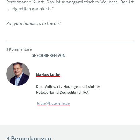
Performance-Kunst. Das ist avantgardistisches Wellness. Das ist
… eigentlich gar nichts.”
Put your hands up in the air!
3 Kommentare
GESCHRIEBEN VON
Markus Luthe
Dipl.-Volkswirt / Hauptgeschäftsführer
Hotelverband Deutschland (IHA)
luthe@hotellerie.de
3 Bemerkungen :