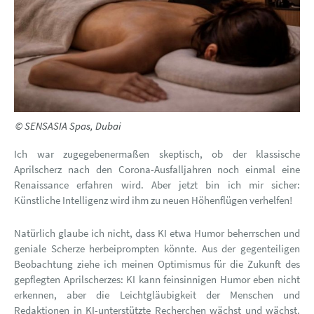
© SENSASIA Spas, Dubai
Ich war zugegebenermaßen skeptisch, ob der klassische
Aprilscherz nach den Corona-Ausfalljahren noch einmal eine
Renaissance erfahren wird. Aber jetzt bin ich mir sicher:
Künstliche Intelligenz wird ihm zu neuen Höhenflügen verhelfen!
Natürlich glaube ich nicht, dass KI etwa Humor beherrschen und
geniale Scherze herbeiprompten könnte. Aus der gegenteiligen
Beobachtung ziehe ich meinen Optimismus für die Zukunft des
gepflegten Aprilscherzes: KI kann feinsinnigen Humor eben nicht
erkennen, aber die Leichtgläubigkeit der Menschen und
Redaktionen in KI-unterstützte Recherchen wächst und wächst.