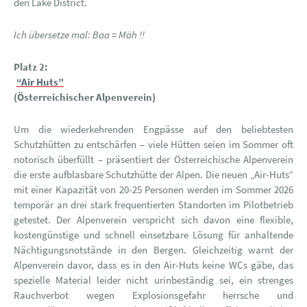
den Lake District.
Ich übersetze mal: Baa = Mäh !!
Platz 2:
“Air Huts”
(Österreichischer Alpenverein)
Um die wiederkehrenden Engpässe auf den beliebtesten
Schutzhütten zu entschärfen – viele Hütten seien im Sommer oft
notorisch überfüllt – präsentiert der Österreichische Alpenverein
die erste aufblasbare Schutzhütte der Alpen. Die neuen „Air-Huts“
mit einer Kapazität von 20-25 Personen werden im Sommer 2026
temporär an drei stark frequentierten Standorten im Pilotbetrieb
getestet. Der Alpenverein verspricht sich davon eine flexible,
kostengünstige und schnell einsetzbare Lösung für anhaltende
Nächtigungsnotstände in den Bergen. Gleichzeitig warnt der
Alpenverein davor, dass es in den Air-Huts keine WCs gäbe, das
spezielle Material leider nicht urinbeständig sei, ein strenges
Rauchverbot wegen Explosionsgefahr herrsche und