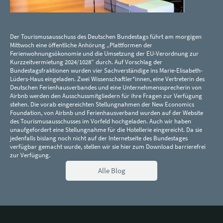
Der Tourismusausschuss des Deutschen Bundestags führt am morgigen
Mittwoch eine öffentliche Anhörung „Plattformen der
Ferienwohnungsökonomie und die Umsetzung der EU-Verordnung zur
Kurzzeitvermietung 2024/1028” durch. Auf Vorschlag der
Bundestagsfraktionen wurden vier Sachverständige ins Marie-Elisabeth-
Lüders-Haus eingeladen. Zwei Wissenschaftler*innen, eine Vertreterin des
Deutschen Ferienhausverbandes und eine Unternehmenssprecherin von
Airbnb werden den Ausschussmitgliedern für ihre Fragen zur Verfügung
stehen. Die vorab eingereichten Stellungnahmen der New Economics
Foundation, von Airbnb und Ferienhausverband wurden auf der Website
des Tourismusausschusses im Vorfeld hochgeladen. Auch wir haben
unaufgefordert eine Stellungnahme für die Hotellerie eingereicht. Da sie
jedenfalls bislang noch nicht auf der Internetseite des Bundestages
verfügbar gemacht wurde, stellen wir sie hier zum Download barrierefrei
zur Verfügung.
Alle Blog