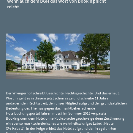
Wenn auch dem BGH das Wort von Booking nicht
reicht
Der Wikingerhof schreibt Geschichte. Rechtsgeschichte. Und das erneut.
Worum geht es in diesem jetzt schon sage und schreibe 11 Jahre
andauernden Rechtsstreit, den unser Mitglied aufgrund der grundsätzlichen
Bedeutung des Themas gegen das marktbeherrschende
Hotelbuchungsportal führen muss? Im Sommer 2015 verpasste
Booking.com dem Hotel ohne Rücksprache geschweige denn Zustimmung
ein ebenso marktschreierisches wie wahrheitswidriges Label „Heute
X% Rabatt“. In der Folge erhielt das Hotel aufgrund der irregeführten