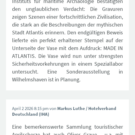
Instituts für maritime Archäologie bestätigten
den unglaublichen Verdacht: Die Gravuren
zeigen Szenen einer fortschrittlichen Zivilisation,
die stark an die Beschreibungen der mythischen
Stadt Atlantis erinnern. Den endgültigen Beweis
lieferte ein perfekt erhaltener Stempel auf der
Unterseite der Vase mit dem Aufdruck: MADE IN
ATLANTIS. Die Vase wird nun unter strengsten
Sicherheitsvorkehrungen in einem Speziallabor
untersucht. Eine Sonderausstellung in
Wilhelmshaven ist in Planung.
April 2 2026 8:15 pm von
Markus Luthe
/ Hotelverband
Deutschland (IHA)
Eine bemerkenswerte Sammlung touristischer
Aprilscherze hat auch Oliver Graue - u.a. mit