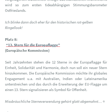
wird so zum ersten tideabhängigen Stimmungsbarometer
Ostfrieslands.
Ich blinke dann doch eher für den historischen rot-gelben
Ringellook!
Platz 8:
“13. Stern für die Europaflagge”
(Europäische Kommission)
Seit Jahrzehnten stehen die 12 Sterne in der Europaflagge für
Einheit, Solidarität und Harmonie, doch nun soll ein neuer Stern
hinzukommen. Die Europäische Kommission möchte ihr globales
Engagement u.a. mit Australien, Indien oder Lateinamerika
unterstreichen und das durch die Erweiterung der EU-Flagge um
einen 13. Stern signalisieren als Symbol für Offenheit.
Missbräuchliche Sterneverwendung gehört glatt abgemahnt…
⭐