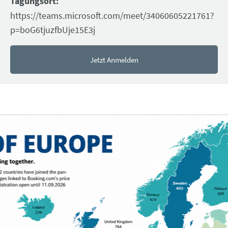
Tagungsort:
https://teams.microsoft.com/meet/34060605221761?
p=boG6tjuzfbUje15E3j
Jetzt Anmelden