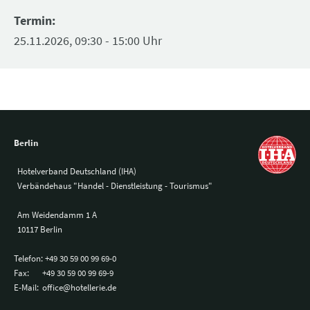
Termin:
25.11.2026, 09:30 - 15:00 Uhr
Berlin
Hotelverband Deutschland (IHA)
Verbändehaus "Handel - Dienstleistung - Tourismus"
Am Weidendamm 1 A
10117 Berlin
Telefon:
+49 30 59 00 99 69-0
Fax:
+49 30 59 00 99 69-9
E-Mail:
office@hotellerie.de