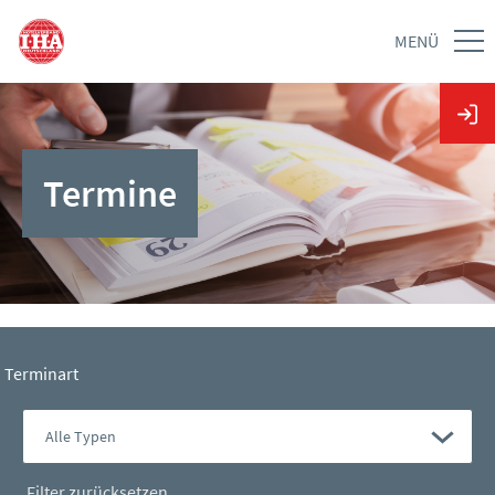
MENÜ
Termine
Terminart
Filter zurücksetzen