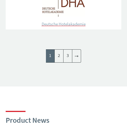
Deutsche Hotelakademie
1
2
3
Product News