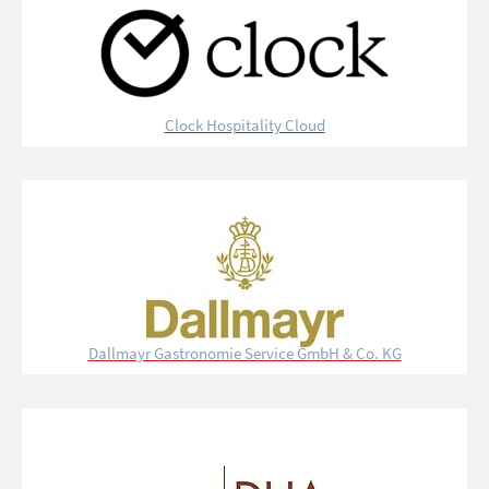
Clock Hospitality Cloud
Dallmayr Gastronomie Service GmbH & Co. KG