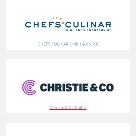
CHEFS CULINAR GmbH & Co. KG
Christie & Co GmbH