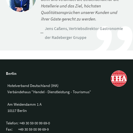
Hotellerie und das Ziel, höchsten
Qualitätsansprüchen unserer Kunden und
ihrer Gäste gerecht zu werden.
Jens Caßens, Vertriebsdirektor Gastronomie
der Radeberger Gruppe
Berlin
Hotelverband Deutschland (IHA)
Verbändehaus "Handel - Dienstleistung - Tourismus"
Am Weidendamm 1 A
10117 Berlin
Telefon:
+49 30 59 00 99 69-0
Fax:
+49 30 59 00 99 69-9