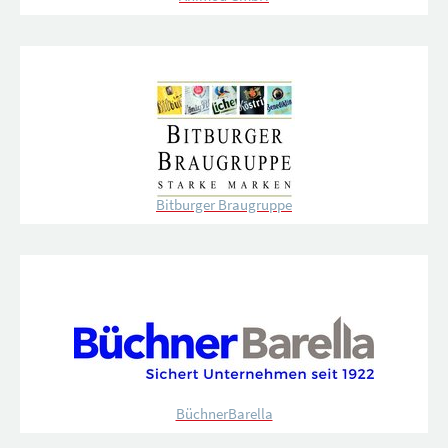
Bitburger Braugruppe
BüchnerBarella