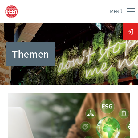
MENÜ
Themen