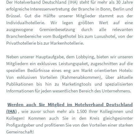
Der Hotelverband Deutschland (IHA) steht für mehr als 30 Jahre
erfolgreiche Interessenvertretung der Branche in Bonn, Berlin und
Brüssel. Gut die Hälfte unserer Mitglieder stammt aus der
Individualhotellerie. Wir legen größten Wert auf eine
ausgewogene Gremienbesetzung durch alle relevanten
Branchenbereiche vom Budgethotel bis zum Luxushotel, von der
Privathotellerie bis zur Markenhotellerie.
Neben unserer Hauptaufgabe, dem Lobbying, bieten wir unseren
Mitgliedern ein exklusives Leistungspaket, zugeschnitten auf die
speziellen Bedürfnisse eines eng am Markt orientierten Hotels:
Von exklusiven Vorteilen (Rahmenabkommen), über aktuelle
Publikationen bis hin zu Marketingtools und spezialisierten
Informationen für jeden wesentlichen Bereich des Unternehmens.
Werden auch Sie Mitglied im Hotelverband Deutschland
(IHA)
, wie zuvor schon mehr als 1.500 Ihrer Kolleginnen und
Kollegen! Kommen auch Sie in den Kreis gleichgesinnter
Profigastgeber und profitieren Sie von den Vorteilen einer starken
Gemeinschaft!