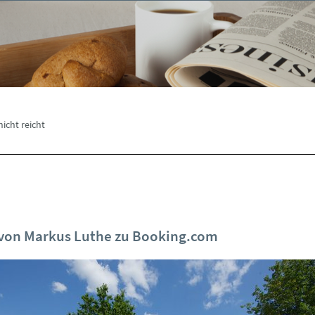
cht reicht
von Markus Luthe zu Booking.com