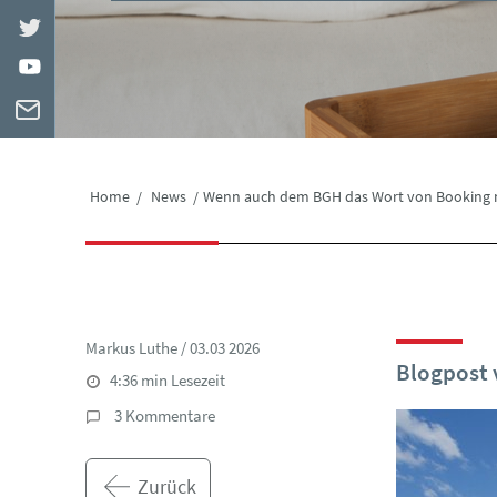
Home
News
Wenn auch dem BGH das Wort von Booking ni
Markus Luthe / 03.03 2026
Blogpost 
4:36
min Lesezeit
3 Kommentare
Zurück