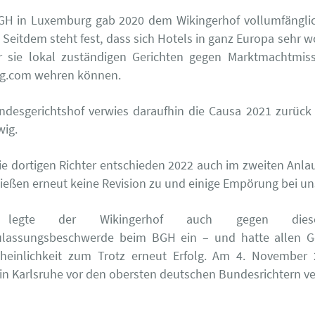
GH in Luxemburg gab 2020 dem Wikingerhof vollumfänglic
. Seitdem steht fest, dass sich Hotels in ganz Europa sehr 
r sie lokal zuständigen Gerichten gegen Marktmachtmis
g.com wehren können.
ndesgerichtshof verwies daraufhin die Causa 2021 zurüc
wig.
ie dortigen Richter entschieden 2022 auch im zweiten Anla
ließen erneut keine Revision zu und einige Empörung bei u
 legte der Wikingerhof auch gegen diese
ulassungsbeschwerde beim BGH ein – und hatte allen G
heinlichkeit zum Trotz erneut Erfolg. Am 4. November
in Karlsruhe vor den obersten deutschen Bundesrichtern ve