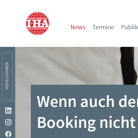
News
Termine
Publi
HOTELFÜHRER
Wenn auch de
Booking nicht 