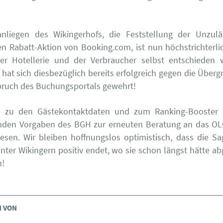
nliegen des Wikingerhofs, die Feststellung der Unzuläs
en Rabatt-Aktion von Booking.com, ist nun höchstrichter
er Hotellerie und der Verbraucher selbst entschieden 
hat sich diesbezüglich bereits erfolgreich gegen die Übergr
ruch des Buchungsportals gewehrt!
e zu den Gästekontaktdaten und zum Ranking-Booster
nden Vorgaben des BGH zur erneuten Beratung an das OL
esen. Wir bleiben hoffnungslos optimistisch, dass die S
nter Wikingern positiv endet, wo sie schon längst hätte a
n!
N VON