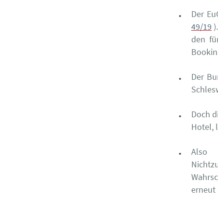
Der Eu
49/19
)
den fü
Bookin
Der Bu
Schles
Doch d
Hotel, 
Also
Nichtz
Wahrsc
erneut 