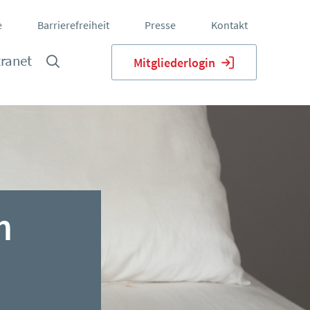
e
Barrierefreiheit
Presse
Kontakt
tranet
Mitgliederlogin
n