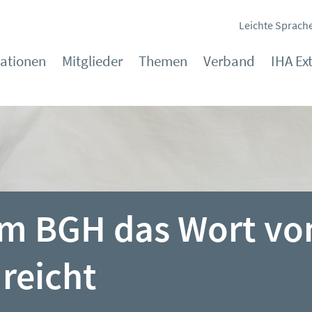
Leichte Sprach
kationen
Mitglieder
Themen
Verband
IHA Ex
m BGH das Wort vo
reicht