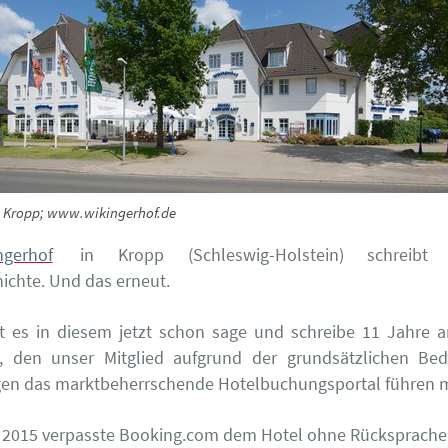
n Kropp; www.wikingerhof.de
ngerhof
in Kropp (Schleswig-Holstein) schreibt G
ichte. Und das erneut.
 es in diesem jetzt schon sage und schreibe 11 Jahre 
it, den unser Mitglied aufgrund der grundsätzlichen Be
en das marktbeherrschende Hotelbuchungsportal führen 
2015 verpasste Booking.com dem Hotel ohne Rücksprache