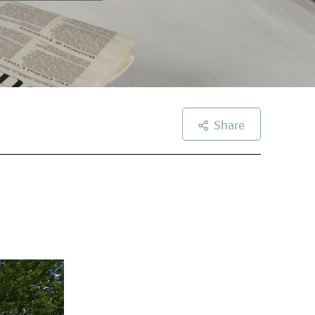
Share