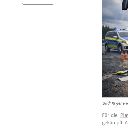
Bild: KI gener
Für die
Pla
gekämpft. A