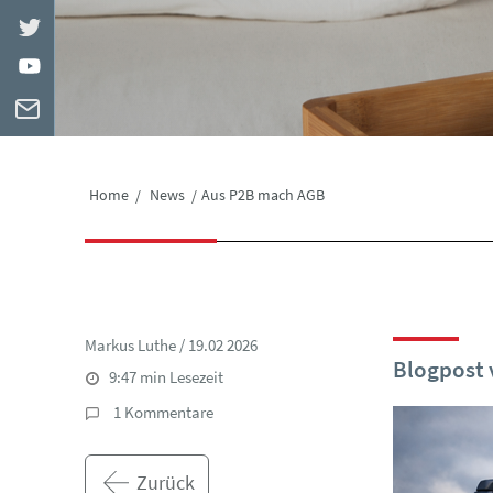
Home
News
Aus P2B mach AGB
Markus Luthe / 19.02 2026
Blogpost 
9:47
min Lesezeit
1 Kommentare
Zurück