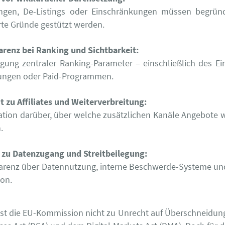
ngen, De-Listings oder Einschränkungen müssen begrün
rte Gründe gestützt werden.
arenz bei Ranking und Sichtbarkeit:
egung zentraler Ranking-Parameter – einschließlich des Ei
ungen oder Paid-Programmen.
t zu Affiliates und Weiterverbreitung:
tion darüber, über welche zusätzlichen Kanäle Angebote we
.
 zu Datenzugang und Streitbeilegung:
arenz über Datennutzung, interne Beschwerde-Systeme un
ion.
st die EU-Kommission nicht zu Unrecht auf Überschneidu