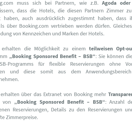
g.com muss sich bei Partnern, wie z.B.
Agoda oder
issern, dass die Hotels, die diesen Partnern Zimmer zu
lt haben, auch ausdrücklich zugestimmt haben, dass 
lls über Booking.com vertrieben werden dürfen. Gleiches 
dung von Kennzeichen und Marken der Hotels.
 erhalten die Möglichkeit zu einem
teilweisen Opt-ou
amm
„Booking Sponsored Benefit – BSB“
: Sie können di
SB-Programms für flexible Reservierungen ohne Vor
nen und diese somit aus dem Anwendungsbereic
nehmen.
 erhalten über das Extranet von Booking mehr
Transpare
tz von
„Booking Sponsored Benefit – BSB“
: Anzahl d
fenen Reservierungen, Details zu den Reservierungen u
fte Zimmerpreise.