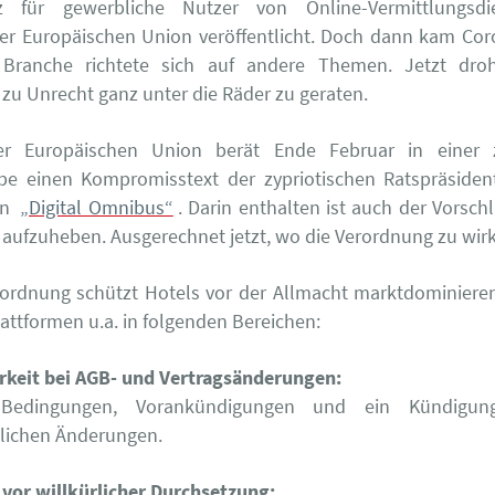
z für gewerbliche Nutzer von Online-Vermittlungsd
er Europäischen Union veröffentlicht. Doch dann kam Co
Branche richtete sich auf andere Themen. Jetzt dro
zu Unrecht ganz unter die Räder zu geraten.
r Europäischen Union berät Ende Februar in einer 
ppe einen Kompromisstext der zypriotischen Ratspräsiden
en
„Digital Omnibus“
. Darin enthalten ist auch der Vorsch
aufzuheben. Ausgerechnet jetzt, wo die Verordnung zu wirk
ordnung schützt Hotels vor der Allmacht marktdominiere
ttformen u.a. in folgenden Bereichen:
rkeit bei AGB- und Vertragsänderungen:
 Bedingungen, Vorankündigungen und ein Kündigung
lichen Änderungen.
 vor willkürlicher Durchsetzung: