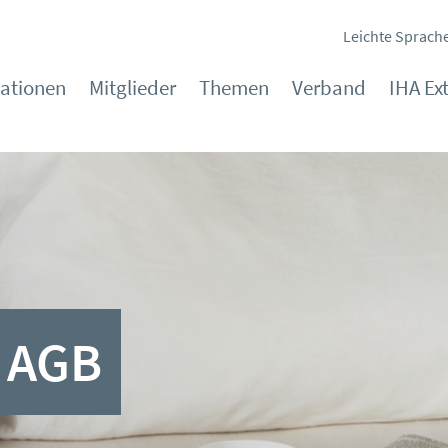
Leichte Sprach
kationen
Mitglieder
Themen
Verband
IHA Ex
 AGB