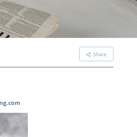
Share
ing.com