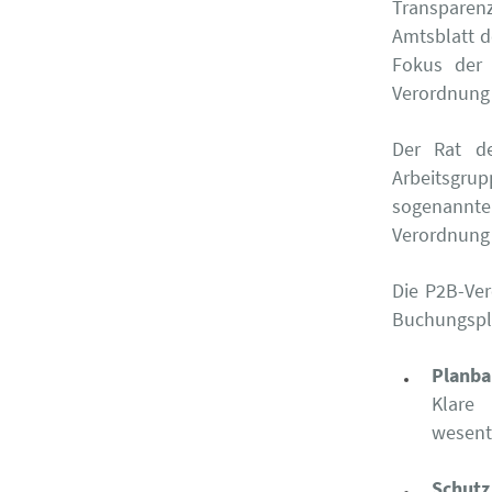
Transparen
Amtsblatt d
Fokus der 
Verordnung 
Der Rat de
Arbeitsgru
sogenannt
Verordnung 
Die P2B-Ver
Buchungspla
Planba
Klare
wesent
Schutz