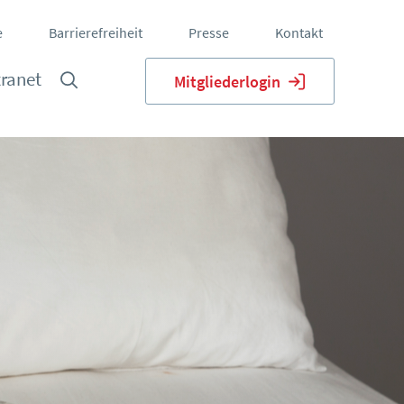
e
Barrierefreiheit
Presse
Kontakt
tranet
Mitgliederlogin