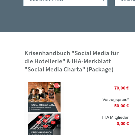
Krisenhandbuch "Social Media für
die Hotellerie" & IHA-Merkblatt
"Social Media Charta" (Package)
70,00 €
Vorzugspreis*
50,00 €
IHA Mitglieder
0,00 €