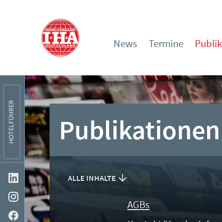
News
Termine
Publi
HOTELFÜHRER
Publikationen
ALLE INHALTE
AGBs