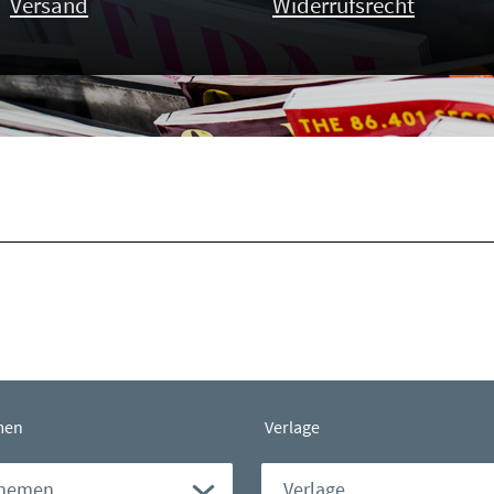
Versand
Widerrufsrecht
men
Verlage