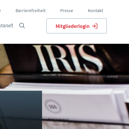
e
Barrierefreiheit
Presse
Kontakt
tranet
Mitgliederlogin