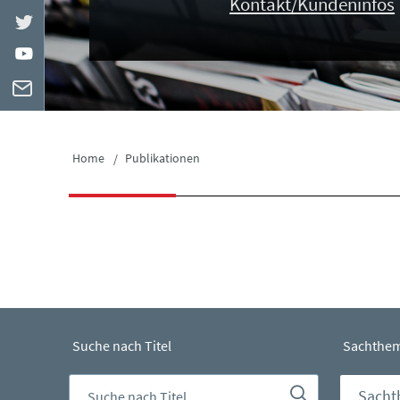
Kontakt/Kundeninfos
Home
Publikationen
Suche nach Titel
Sachthe
SUCHE