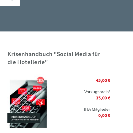
Krisenhandbuch "Social Media für
die Hotellerie"
45,00 €
Vorzugspreis*
35,00 €
IHA Mitglieder
0,00 €