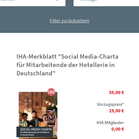
Filter zurücksetzen
IHA-Merkblatt "Social Media-Charta
für Mitarbeitende der Hotellerie in
Deutschland"
35,00 €
Vorzugspreis*
25,00 €
IHA Mitglieder
0,00 €