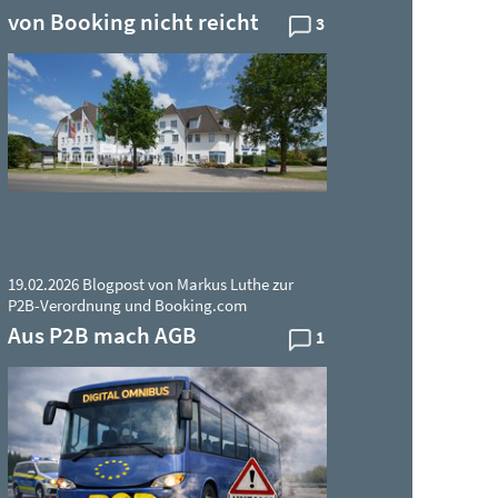
von Booking nicht reicht
3
19.02.2026 Blogpost von Markus Luthe zur
P2B-Verordnung und Booking.com
Aus P2B mach AGB
1