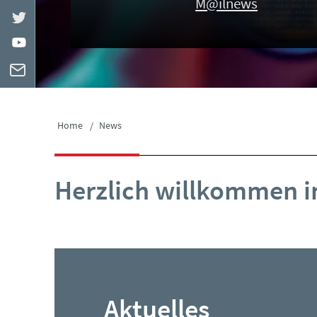
M@ilnews
Home
News
Herzlich willkommen 
Aktuelles