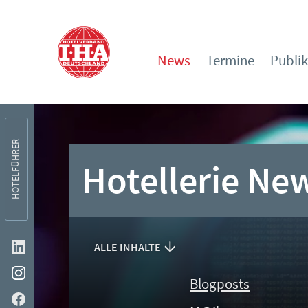
News
Termine
Publi
HOTELFÜHRER
Hotellerie Ne
ALLE INHALTE
Blogposts