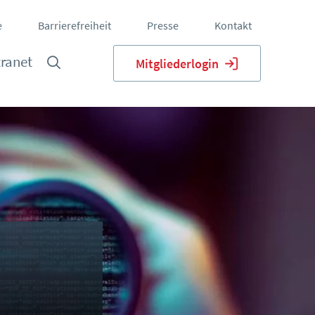
e
Barrierefreiheit
Presse
Kontakt
tranet
Mitgliederlogin