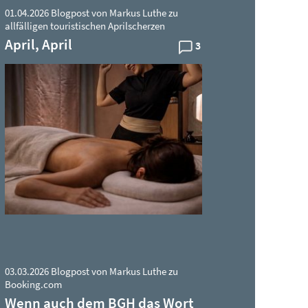
01.04.2026 Blogpost von Markus Luthe zu
allfälligen touristischen Aprilscherzen
April, April
3
03.03.2026 Blogpost von Markus Luthe zu
Booking.com
Wenn auch dem BGH das Wort