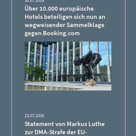
30.07.2026
Über 10.000 europäische
Hotels beteiligen sich nun an
wegweisender Sammelklage
gegen Booking.com
23.07.2026
Statement von Markus Luthe
zur DMA-Strafe der EU-