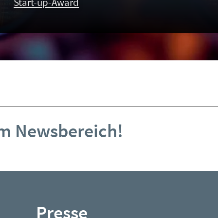
Start-up-Award
im Newsbereich!
Presse