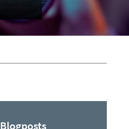
Blogposts