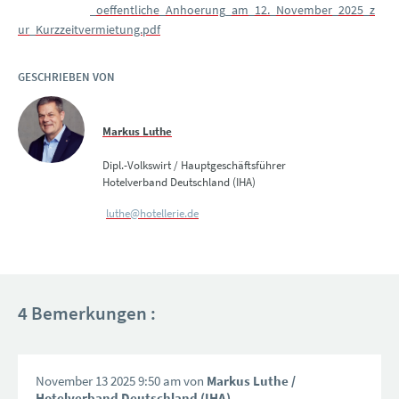
_oeffentliche_Anhoerung_am_12._November_2025_z
ur_Kurzzeitvermietung.pdf
GESCHRIEBEN VON
Markus Luthe
Dipl.-Volkswirt / Hauptgeschäftsführer
Hotelverband Deutschland (IHA)
luthe@hotellerie.de
4 Bemerkungen :
November 13 2025 9:50 am von
Markus Luthe
/
Hotelverband Deutschland (IHA)