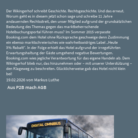
Der Wikingerhof schreibt Geschichte. Rechtsgeschichte. Und das erneut.
Worum geht es in diesem jetzt schon sage und schreibe 11 Jahre
andauernden Rechtsstreit, den unser Mitglied aufgrund der grundsätzlichen
Bedeutung des Themas gegen das marktbeherrschende
Hotelbuchungsportal führen muss? Im Sommer 2015 verpasste
Booking.com dem Hotel ohne Rücksprache geschweige denn Zustimmung
ein ebenso marktschreierisches wie wahrheitswidriges Label „Heute
X% Rabatt“. In der Folge erhielt das Hotel aufgrund der irregeführten
Erwartungshaltung der Gäste umgehend negative Bewertungen.
Booking.com wies jegliche Verantwortung für das eigene Handeln ab. Dem
Wikingerhof blieb nur, das hinzunehmen oder – mit unserer Unterstützung –
den Klageweg zu beschreiten. Glücklicherweise gab das Hotel nicht klein
bei!
19.02.2026 von Markus Luthe
Aus P2B mach AGB