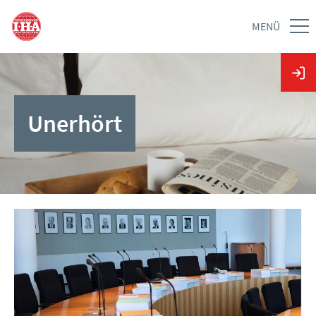
MENÜ
Unerhört