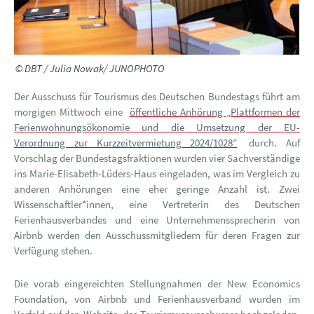
© DBT / Julia Nowak/ JUNOPHOTO
Der Ausschuss für Tourismus des Deutschen Bundestags führt am
morgigen Mittwoch eine
öffentliche Anhörung „Plattformen der
Ferienwohnungsökonomie und die Umsetzung der EU-
Verordnung zur Kurzzeitvermietung 2024/1028”
durch. Auf
Vorschlag der Bundestagsfraktionen wurden vier Sachverständige
ins Marie-Elisabeth-Lüders-Haus eingeladen, was im Vergleich zu
anderen Anhörungen eine eher geringe Anzahl ist. Zwei
Wissenschaftler*innen, eine Vertreterin des Deutschen
Ferienhausverbandes und eine Unternehmenssprecherin von
Airbnb werden den Ausschussmitgliedern für deren Fragen zur
Verfügung stehen.
Die vorab eingereichten Stellungnahmen der New Economics
Foundation, von Airbnb und Ferienhausverband wurden im