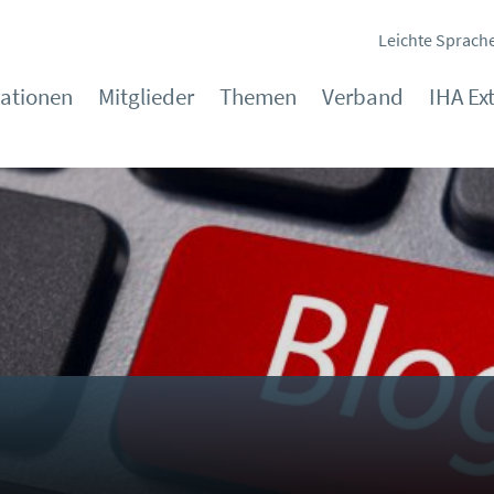
Leichte Sprach
kationen
Mitglieder
Themen
Verband
IHA Ex