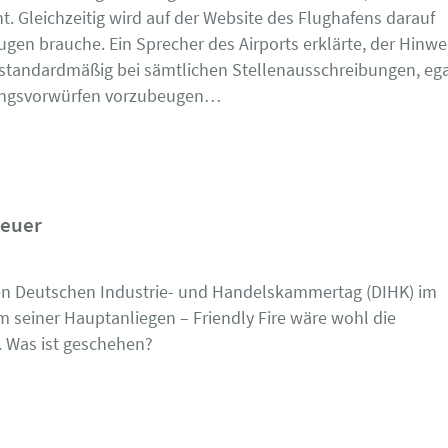
. Gleichzeitig wird auf der Website des Flughafens darauf
ugen brauche. Ein Sprecher des Airports erklärte, der Hinwe
standardmäßig bei sämtlichen Stellenausschreibungen, ega
erungsvorwürfen vorzubeugen…
teuer
en Deutschen Industrie- und Handelskammertag (DIHK) im
 seiner Hauptanliegen – Friendly Fire wäre wohl die
 Was ist geschehen?