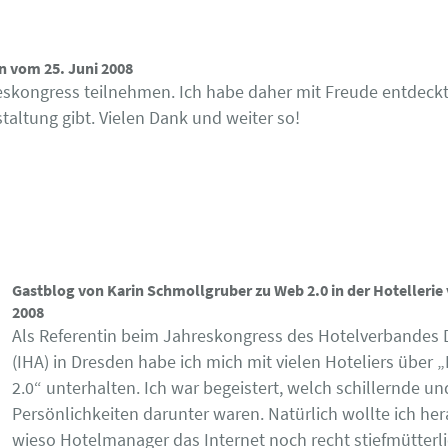
 vom 25. Juni 2008
eskongress teilnehmen. Ich habe daher mit Freude entdeckt
taltung gibt. Vielen Dank und weiter so!
Gastblog von Karin Schmollgruber zu Web 2.0 in der Hotellerie
2008
Als Referentin beim Jahreskongress des Hotelverbandes
(IHA) in Dresden habe ich mich mit vielen Hoteliers über „
2.0“ unterhalten. Ich war begeistert, welch schillernde u
Persönlichkeiten darunter waren. Natürlich wollte ich her
wieso Hotelmanager das Internet noch recht stiefmütterl