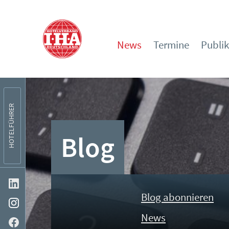
News
Termine
Publi
HOTELFÜHRER
Blog
Blog abonnieren
News