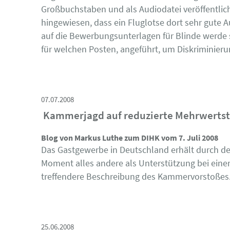
Großbuchstaben und als Audiodatei veröffentlicht
hingewiesen, dass ein Fluglotse dort sehr gute A
auf die Bewerbungsunterlagen für Blinde werde 
für welchen Posten, angeführt, um Diskrimini
07.07.2008
Kammerjagd auf reduzierte Mehrwerts
Blog von Markus Luthe zum DIHK vom 7. Juli 2008
Das Gastgewerbe in Deutschland erhält durch d
Moment alles andere als Unterstützung bei einem
treffendere Beschreibung des Kammervorstoßes.
25.06.2008