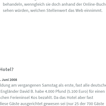
behandeln, wenngleich sie doch anhand der Online-Buc
sehen würden, welchen Stellenwert das Web einnimmt.
 Hotel?
 Juni 2008
eldung am vergangenen Samstag als erste, fast alle deutsch
r Engländer David B. habe 4.000 Pfund (5.100 Euro) für einen
schen Ferieninsel Kos bezahlt. Da das Hotel aber fast
iese Gäste ausgerichtet gewesen sei (nur 25 der 700 Gäste