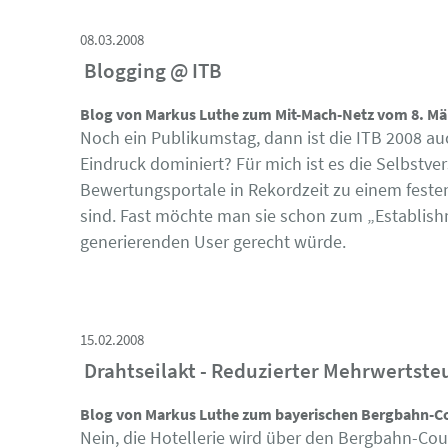
08.03.2008
Blogging @ ITB
Blog von Markus Luthe zum Mit-Mach-Netz vom 8. Mä
Noch ein Publikumstag, dann ist die ITB 2008 auch
Eindruck dominiert? Für mich ist es die Selbstve
Bewertungsportale in Rekordzeit zu einem feste
sind. Fast möchte man sie schon zum „Establish
generierenden User gerecht würde.
15.02.2008
Drahtseilakt - Reduzierter Mehrwertste
Blog von Markus Luthe zum bayerischen Bergbahn-Co
Nein, die Hotellerie wird über den Bergbahn-Co