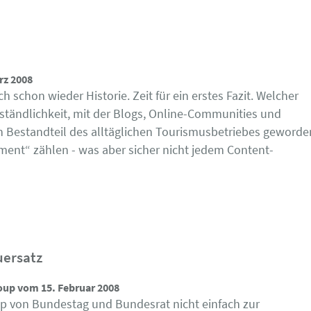
rz 2008
 schon wieder Historie. Zeit für ein erstes Fazit. Welcher
rständlichkeit, mit der Blogs, Online-Communities und
n Bestandteil des alltäglichen Tourismusbetriebes geworde
ment“ zählen - was aber sicher nicht jedem Content-
uersatz
up vom 15. Februar 2008
up von Bundestag und Bundesrat nicht einfach zur