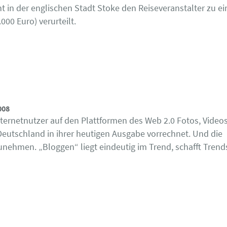
t in der englischen Stadt Stoke den Reiseveranstalter zu ei
00 Euro) verurteilt.
008
nternetnutzer auf den Plattformen des Web 2.0 Fotos, Video
Deutschland in ihrer heutigen Ausgabe vorrechnet. Und die
nehmen. „Bloggen“ liegt eindeutig im Trend, schafft Trend