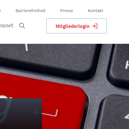
e
Barrierefreiheit
Presse
Kontakt
tranet
Mitgliederlogin