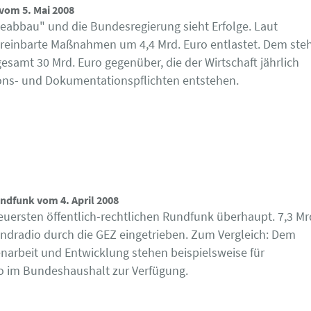
vom 5. Mai 2008
eabbau" und die Bundesregierung sieht Erfolge. Laut
 vereinbarte Maßnahmen um 4,4 Mrd. Euro entlastet. Dem ste
gesamt 30 Mrd. Euro gegenüber, die der Wirtschaft jährlich
ons- und Dokumentationspflichten entstehen.
ndfunk vom 4. April 2008
euersten öffentlich-rechtlichen Rundfunk überhaupt. 7,3 Mr
andradio durch die GEZ eingetrieben. Zum Vergleich: Dem
arbeit und Entwicklung stehen beispielsweise für
ro im Bundeshaushalt zur Verfügung.