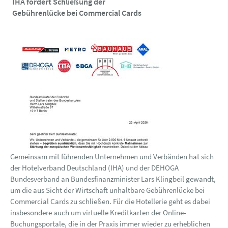
IHA fordert Schließung der
Gebührenlücke bei Commercial Cards
Gemeinsam mit führenden Unternehmen und Verbänden hat sich
der Hotelverband Deutschland (IHA) und der DEHOGA
Bundesverband an Bundesfinanzminister Lars Klingbeil gewandt,
um die aus Sicht der Wirtschaft unhaltbare Gebührenlücke bei
Commercial Cards zu schließen. Für die Hotellerie geht es dabei
insbesondere auch um virtuelle Kreditkarten der Online-
Buchungsportale, die in der Praxis immer wieder zu erheblichen