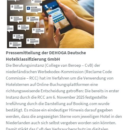
Pressemitteilung der DEHOGA Deutsche
Hotelklassifizierung GmbH
Die Berufungsinstanz (College van Beroep – CvB) der
niederländischen Werbekodex-Kommission (Reclame Code
Commissie – RCC) hat im Verfahren um die Verwendung von
Hotelsternen auf Online-Buchungsplattformen eine
richtungsweisende Entscheidung getroffen: Die bereits in erster
Instanz durch die RCC am 6. November 2025 festgestellte
Irreführung durch die Darstellung auf Booking.com wurde
bestätigt. Es müsse ein eindeutiger Hinweis darauf gegeben
werden, dass die angezeigten Sterne vom jeweiligen Hotel in den
Niederlanden auch sich selbst vergeben worden sein könnten.
Damit stärkt das CvB den Verbraucherschutz im digitalen