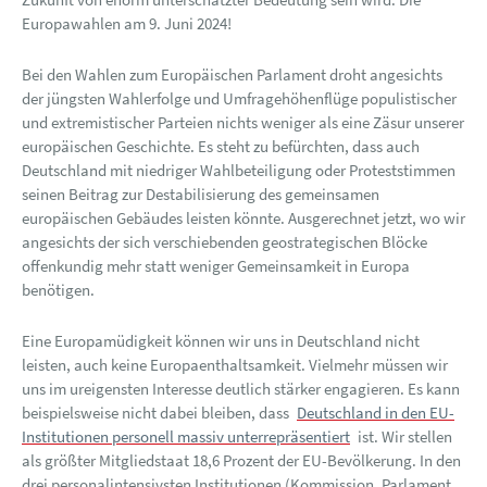
Europawahlen am 9. Juni 2024!
Bei den Wahlen zum Europäischen Parlament droht angesichts
der jüngsten Wahlerfolge und Umfragehöhenflüge populistischer
und extremistischer Parteien nichts weniger als eine Zäsur unserer
europäischen Geschichte. Es steht zu befürchten, dass auch
Deutschland mit niedriger Wahlbeteiligung oder Proteststimmen
seinen Beitrag zur Destabilisierung des gemeinsamen
europäischen Gebäudes leisten könnte. Ausgerechnet jetzt, wo wir
angesichts der sich verschiebenden geostrategischen Blöcke
offenkundig mehr statt weniger Gemeinsamkeit in Europa
benötigen.
Eine Europamüdigkeit können wir uns in Deutschland nicht
leisten, auch keine Europaenthaltsamkeit. Vielmehr müssen wir
uns im ureigensten Interesse deutlich stärker engagieren. Es kann
beispielsweise nicht dabei bleiben, dass
Deutschland in den EU-
Institutionen personell massiv unterrepräsentiert
ist. Wir stellen
als größter Mitgliedstaat 18,6 Prozent der EU-Bevölkerung. In den
drei personalintensivsten Institutionen (Kommission, Parlament