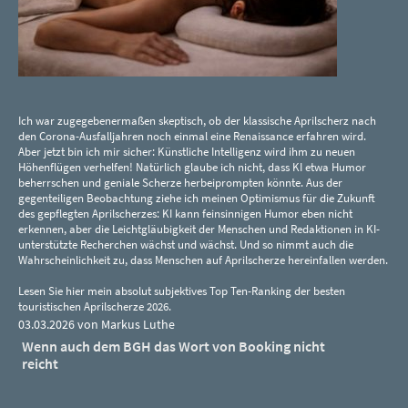
Ich war zugegebenermaßen skeptisch, ob der klassische Aprilscherz nach
den Corona-Ausfalljahren noch einmal eine Renaissance erfahren wird.
Aber jetzt bin ich mir sicher: Künstliche Intelligenz wird ihm zu neuen
Höhenflügen verhelfen! Natürlich glaube ich nicht, dass KI etwa Humor
beherrschen und geniale Scherze herbeiprompten könnte. Aus der
gegenteiligen Beobachtung ziehe ich meinen Optimismus für die Zukunft
des gepflegten Aprilscherzes: KI kann feinsinnigen Humor eben nicht
erkennen, aber die Leichtgläubigkeit der Menschen und Redaktionen in KI-
unterstützte Recherchen wächst und wächst. Und so nimmt auch die
Wahrscheinlichkeit zu, dass Menschen auf Aprilscherze hereinfallen werden.
Lesen Sie hier mein absolut subjektives Top Ten-Ranking der besten
touristischen Aprilscherze 2026.
03.03.2026 von Markus Luthe
Wenn auch dem BGH das Wort von Booking nicht
reicht