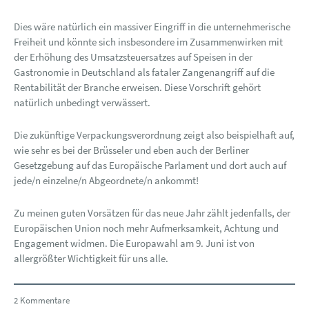
Dies wäre natürlich ein massiver Eingriff in die unternehmerische
Freiheit und könnte sich insbesondere im Zusammenwirken mit
der Erhöhung des Umsatzsteuersatzes auf Speisen in der
Gastronomie in Deutschland als fataler Zangenangriff auf die
Rentabilität der Branche erweisen. Diese Vorschrift gehört
natürlich unbedingt verwässert.
Die zukünftige Verpackungsverordnung zeigt also beispielhaft auf,
wie sehr es bei der Brüsseler und eben auch der Berliner
Gesetzgebung auf das Europäische Parlament und dort auch auf
jede/n einzelne/n Abgeordnete/n ankommt!
Zu meinen guten Vorsätzen für das neue Jahr zählt jedenfalls, der
Europäischen Union noch mehr Aufmerksamkeit, Achtung und
Engagement widmen. Die Europawahl am 9. Juni ist von
allergrößter Wichtigkeit für uns alle.
2 Kommentare