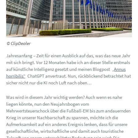
© ClipDealer
Jahresanfang – Zeit für einen Ausblick auf das, was das neue Jahr
mit sich bringt. Vor 12 Monaten habe ich an dieser Stelle erstmals
auf künstliche Intelligenz gesetzt und meinen Blogpost
„Annus
horribilis“
ChatGPT anvertraut. Nun, rückblickend betrachtet hat
sicher nicht nur die KI noch Luft nach oben…
Was wird in diesem Jahr wichtig werden? Auch wenn es nahe
liegen könnte, nun den Neujahrsbogen vom
Mehrwertsteuerschock über die Fußball-EM bis zum andauernden
Krieg in unserer Nachbarschaft zu spannen, möchte ich die
Aufmerksamkeit auf ein anderes Ereignis lenken, dass für unsere
gesellschaftliche, wirtschaftliche und damit auch touristische
Zukunft von enorm unterschätzter Bedeutung sein wird: Die