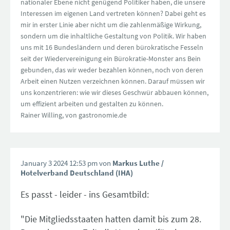
nationaler Ebene nicht genügend Politiker haben, die unsere
Interessen im eigenen Land vertreten können? Dabei geht es
mir in erster Linie aber nicht um die zahlenmäßige Wirkung,
sondern um die inhaltliche Gestaltung von Politik. Wir haben
uns mit 16 Bundesländern und deren bürokratische Fesseln
seit der Wiedervereinigung ein Bürokratie-Monster ans Bein
gebunden, das wir weder bezahlen können, noch von deren
Arbeit einen Nutzen verzeichnen können. Darauf müssen wir
uns konzentrieren: wie wir dieses Geschwür abbauen können,
um effizient arbeiten und gestalten zu können.
Rainer Willing, von gastronomie.de
January 3 2024 12:53 pm von
Markus Luthe
/
Hotelverband Deutschland (IHA)
Es passt - leider - ins Gesamtbild:
"Die Mitgliedsstaaten hatten damit bis zum 28.