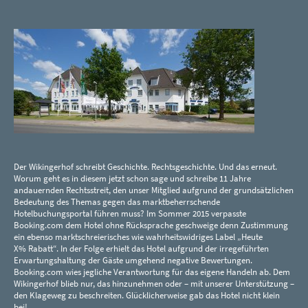
Der Wikingerhof schreibt Geschichte. Rechtsgeschichte. Und das erneut.
Worum geht es in diesem jetzt schon sage und schreibe 11 Jahre
andauernden Rechtsstreit, den unser Mitglied aufgrund der grundsätzlichen
Bedeutung des Themas gegen das marktbeherrschende
Hotelbuchungsportal führen muss? Im Sommer 2015 verpasste
Booking.com dem Hotel ohne Rücksprache geschweige denn Zustimmung
ein ebenso marktschreierisches wie wahrheitswidriges Label „Heute
X% Rabatt“. In der Folge erhielt das Hotel aufgrund der irregeführten
Erwartungshaltung der Gäste umgehend negative Bewertungen.
Booking.com wies jegliche Verantwortung für das eigene Handeln ab. Dem
Wikingerhof blieb nur, das hinzunehmen oder – mit unserer Unterstützung –
den Klageweg zu beschreiten. Glücklicherweise gab das Hotel nicht klein
bei!