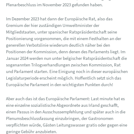
Plenarbeschluss im November 2023 gefunden haben.
Im Dezember 2023 hat dann der Europäische Rat, also das
Gremium der hier zuständigen Umweltminister der
Mitgliedstaaten, unter spanischer Ratspräsidentschaft seine
Positionierung vorgenommen, die mit einem Festhalten an der
generellen Verbotslinie wiederum deutlich näher bei den
Positionen der Kommission, denn denen des Parlaments liegt. Im
Januar 2024 werden nun unter belgischer Ratspräsidentschaft die
sogenannten Trilogverhandlungen zwischen Kommission, Rat
und Parlament starten. Eine Einigung noch in dieser europäischen
Legislaturperiode erscheint möglich. Hoffentlich setzt sich das
Europäische Parlament in den wichtigsten Punkten durch!
Aber auch das ist das Europäische Parlament: Last minute hat es
eine einzelne sozialistische Abgeordnete aus Irland geschafft,
einen Passus in den Ausschussempfehlung und später auch in die
Plenumsbeschlussfassung einzubringen, der Gastronomen
verpflichten würde, Gästen Leitungswasser gratis oder gegen eine
geringe Gebühr anzubieten.