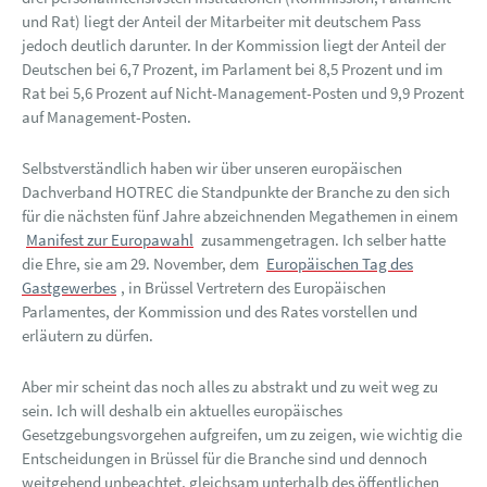
und Rat) liegt der Anteil der Mitarbeiter mit deutschem Pass
jedoch deutlich darunter. In der Kommission liegt der Anteil der
Deutschen bei 6,7 Prozent, im Parlament bei 8,5 Prozent und im
Rat bei 5,6 Prozent auf Nicht-Management-Posten und 9,9 Prozent
auf Management-Posten.
Selbstverständlich haben wir über unseren europäischen
Dachverband HOTREC die Standpunkte der Branche zu den sich
für die nächsten fünf Jahre abzeichnenden Megathemen in einem
Manifest zur Europawahl
zusammengetragen. Ich selber hatte
die Ehre, sie am 29. November, dem
Europäischen Tag des
Gastgewerbes
, in Brüssel Vertretern des Europäischen
Parlamentes, der Kommission und des Rates vorstellen und
erläutern zu dürfen.
Aber mir scheint das noch alles zu abstrakt und zu weit weg zu
sein. Ich will deshalb ein aktuelles europäisches
Gesetzgebungsvorgehen aufgreifen, um zu zeigen, wie wichtig die
Entscheidungen in Brüssel für die Branche sind und dennoch
weitgehend unbeachtet, gleichsam unterhalb des öffentlichen