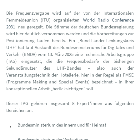
Die Frequenzvergabe wird auf der von der Internationalen
Fernmeldeunion (ITU) organisierten
World Radio Conference
2031
neu geregelt. Die Stimme der deutschen Bundesregierung
wird hier deutlich vernommen werden und die Vorbereitungen zur
Positionierung laufen bereits. Ein „Bund-Länder-Lenkungskreis
UHF“ hat laut Auskunft des Bundesministeriums für Digitales und
Verkehr (BMDV) vom 13. März 2025 eine Technische Arbeitsgruppe
(TAG) eingesetzt, die die Frequenzbedarfe der bisherigen
Sekundärnutzer des UHF-Bandes – also auch der
Veranstaltungstechnik der Hotellerie, hier in der Regel als PMSE
(Programme Making and Special Events) bezeichnet – in ihrer
konzeptionellen Arbeit „berücksichtigen“ soll.
Dieser TAG gehören insgesamt 8 Expert*innen aus folgenden
Bereichen an:
Bundesministerium des Innern und für Heimat
Bundesministerium der Verteidigung