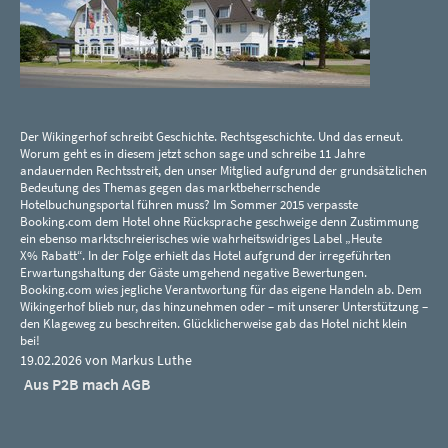
Der Wikingerhof schreibt Geschichte. Rechtsgeschichte. Und das erneut.
Worum geht es in diesem jetzt schon sage und schreibe 11 Jahre
andauernden Rechtsstreit, den unser Mitglied aufgrund der grundsätzlichen
Bedeutung des Themas gegen das marktbeherrschende
Hotelbuchungsportal führen muss? Im Sommer 2015 verpasste
Booking.com dem Hotel ohne Rücksprache geschweige denn Zustimmung
ein ebenso marktschreierisches wie wahrheitswidriges Label „Heute
X% Rabatt“. In der Folge erhielt das Hotel aufgrund der irregeführten
Erwartungshaltung der Gäste umgehend negative Bewertungen.
Booking.com wies jegliche Verantwortung für das eigene Handeln ab. Dem
Wikingerhof blieb nur, das hinzunehmen oder – mit unserer Unterstützung –
den Klageweg zu beschreiten. Glücklicherweise gab das Hotel nicht klein
bei!
19.02.2026 von Markus Luthe
Aus P2B mach AGB