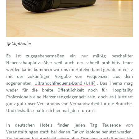
@ ClipDealer
Es ist zugegebenermaßen ein nur mäßig beschallter
Nebenschauplatz. Aber weil auch der schnell prohibitiv teuer
werden kann, kümmern wir uns im Hotelverband gerade intensiv
mit der zukünftigen Vergabe von Frequenzen aus dem
sogenannten
Ultrahochfrequenz-Band (UHF)
. Das Thema mag
weder für die breite Öffentlichkeit noch für Hospitality
Professionals eine Herzensangelegenheit sein, doch es illustriert
ganz gut unser Verständnis von Verbandsarbeit für die Branche.
Und deshalb schalte ich hier mal „den Ton an“.
In deutschen Hotels finden jeden Tag Tausende von
Veranstaltungen statt, bei denen Funkmikrofone benutzt werden.
Sie kommen bei Hochzeitsfeiern über Firmenveranstaltungen bis