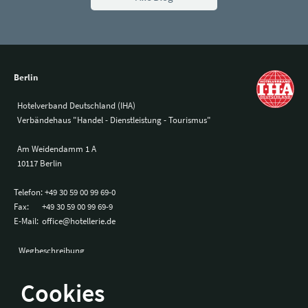
Berlin
Hotelverband Deutschland (IHA)
Verbändehaus "Handel - Dienstleistung - Tourismus"
Am Weidendamm 1 A
10117 Berlin
Telefon:
+49 30 59 00 99 69-0
Fax:
+49 30 59 00 99 69-9
E-Mail:
office@hotellerie.de
Wegbeschreibung
Cookies
Bonn