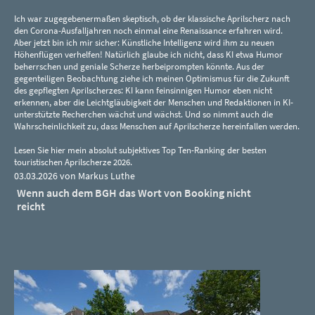
Ich war zugegebenermaßen skeptisch, ob der klassische Aprilscherz nach
den Corona-Ausfalljahren noch einmal eine Renaissance erfahren wird.
Aber jetzt bin ich mir sicher: Künstliche Intelligenz wird ihm zu neuen
Höhenflügen verhelfen! Natürlich glaube ich nicht, dass KI etwa Humor
beherrschen und geniale Scherze herbeiprompten könnte. Aus der
gegenteiligen Beobachtung ziehe ich meinen Optimismus für die Zukunft
des gepflegten Aprilscherzes: KI kann feinsinnigen Humor eben nicht
erkennen, aber die Leichtgläubigkeit der Menschen und Redaktionen in KI-
unterstützte Recherchen wächst und wächst. Und so nimmt auch die
Wahrscheinlichkeit zu, dass Menschen auf Aprilscherze hereinfallen werden.
Lesen Sie hier mein absolut subjektives Top Ten-Ranking der besten
touristischen Aprilscherze 2026.
03.03.2026 von Markus Luthe
Wenn auch dem BGH das Wort von Booking nicht
reicht