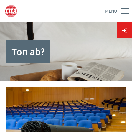
MENÜ
Ton ab?