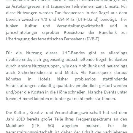
zu Ärztekongressen mit tausenden Teilnehmern zum Einsatz. Für
diese Nutzungen werden Funkfrequenzen in der Regel aus dem
Bereich zwischen 470 und 694 MHz (UHF-Band) benötigt. Hier
funken Kultur und Veranstaltungswirtschaft und in
jahrzehntelanger erprobter Koexistenz der Rundfunk zur
Übertragung des terrestrischen Fernsehens (DVB-T).
Für die Nutzung dieses UHF-Bandes gibt es allerdings
rivalisierende, sich gegenseitig ausschließende Begehrlichkeiten
durch andere Nutzergruppen, wie den Mobilfunk und neuerdings
auch Sicherheitsdienste und Militär. Als Konsequenz daraus
könnten in Hotels bisher problemlos stattfindende
Veranstaltungen zukünftig qualitativ empfindlich gestört werden
und/oder die Kosten in die Höhe schnellen. Manche Events unter
freiem Himmel könnten mitunter gar nicht mehr stattfinden.
Die Kultur-, Kreativ- und Veranstaltungswirtschaft hat seit dem
Jahr 2010 bereits große Teile ihres Frequenzspektrums an den
Mobilfunk (LTE, 5G) abgeben müssen. Für die
Veranstaltungswirtschaft ist daher der Erhalt der verbliebenen