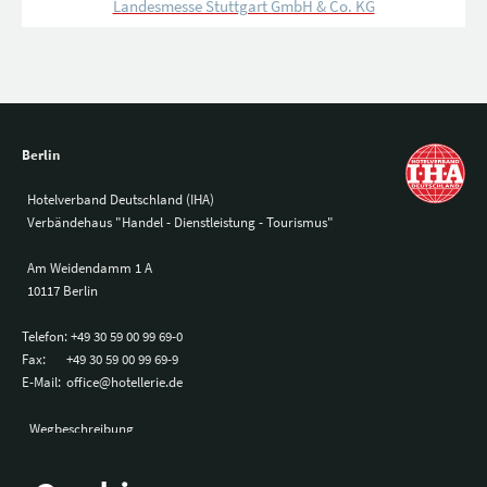
Landesmesse Stuttgart GmbH & Co. KG
Berlin
Hotelverband Deutschland (IHA)
Verbändehaus "Handel - Dienstleistung - Tourismus"
Am Weidendamm 1 A
10117 Berlin
Telefon:
+49 30 59 00 99 69-0
Fax:
+49 30 59 00 99 69-9
E-Mail:
office@hotellerie.de
Wegbeschreibung