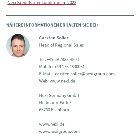
Nexi Kreditkartenkonditionen_2023
NÄHERE INFORMATIONEN ERHALTEN SIE BEI:
Carsten Soller
Head of Regional Sales
Tel: +49 69 7922-4803
Mobile: +49 175 4830061
E-Mail:
carsten.soller@nexigroup.com
Web: www.nexi.de
Nexi Germany GmbH
Helfmann-Park 7
65760 Eschborn
www.nexi.de
www.nexigroup.com