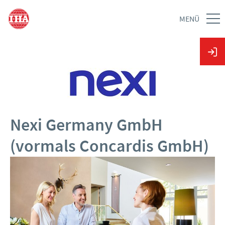
MENÜ
Nexi Germany GmbH
(vormals Concardis GmbH)