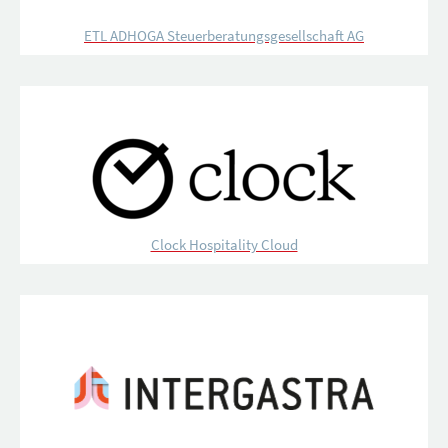
ETL ADHOGA Steuerberatungsgesellschaft AG
Clock Hospitality Cloud