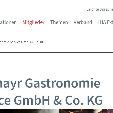
Leichte Sprach
kationen
Mitglieder
Themen
Verband
IHA Ex
nomie Service GmbH & Co. KG
mayr Gastronomie
ice GmbH & Co. KG