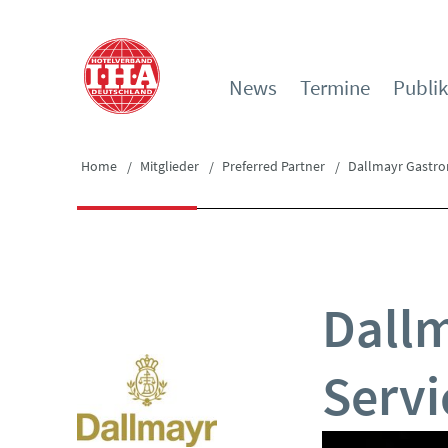
News
Termine
Publi
Home
Mitglieder
Preferred Partner
Dallmayr Gastro
Dall
Serv