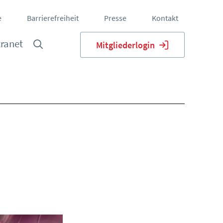
e
Barrierefreiheit
Presse
Kontakt
tranet
Mitgliederlogin