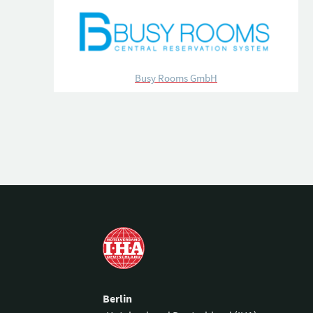
Busy Rooms GmbH
Berlin