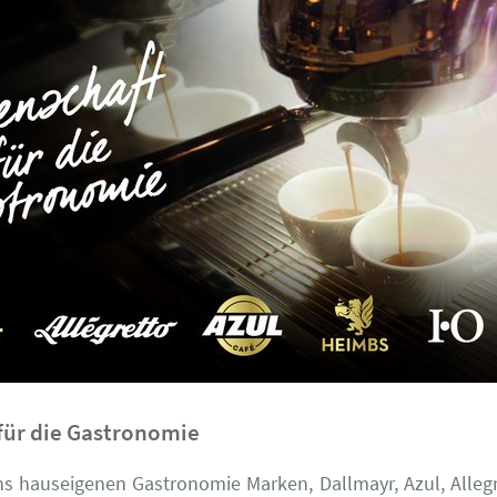
für die Gastronomie
hs hauseigenen Gastronomie Marken, Dallmayr, Azul, Allegr