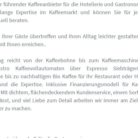
 führender Kaffeeanbieter für die Hotellerie und Gastrono
elange Expertise im Kaffeemarkt und können Sie für j
uell beraten.
Ihrer Gäste übertreffen und Ihren Alltag leichter gestal
t Ihnen erreichen..
ng reicht von der Kaffeebohne bis zum Kaffeemaschin
astro Kaffeevollautomaten über Espresso Siebträge
 bis zu nachhaltigen Bio Kaffee für Ihr Restaurant oder 
nd die Expertise. Inklusive Finanzierungsmodell für K
 Mit dichtem, flächendeckendem Kundenservice, einem Sort
ässt, und viel Liebe zum Detail arbeiten wir immer am Zie
her zu machen.