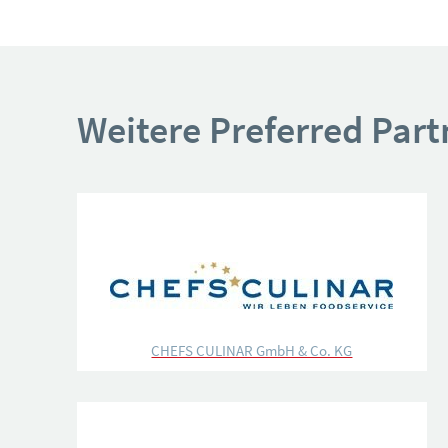
Weitere Preferred Part
CHEFS CULINAR GmbH & Co. KG