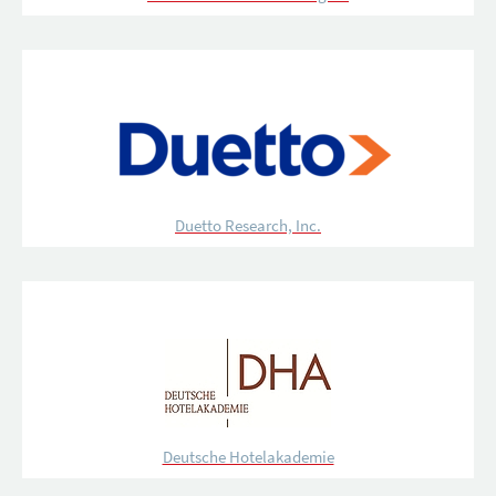
Duetto Research, Inc.
Deutsche Hotelakademie