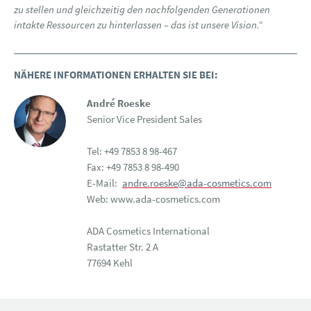
zu stellen und gleichzeitig den nachfolgenden Generationen
intakte Ressourcen zu hinterlassen – das ist unsere Vision.“
NÄHERE INFORMATIONEN ERHALTEN SIE BEI:
André Roeske
Senior Vice President Sales
Tel: +49 7853 8 98-467
Fax: +49 7853 8 98-490
E-Mail:
andre.roeske@ada-cosmetics.com
Web: www.ada-cosmetics.com
ADA Cosmetics International
Rastatter Str. 2 A
77694 Kehl