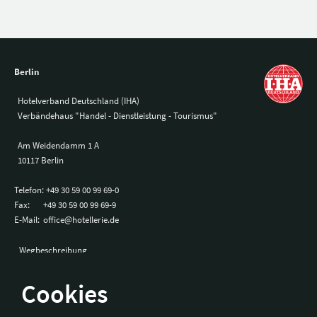
Berlin
Hotelverband Deutschland (IHA)
Verbändehaus "Handel - Dienstleistung - Tourismus"
Am Weidendamm 1 A
10117 Berlin
Telefon:
+49 30 59 00 99 69-0
Fax:
+49 30 59 00 99 69-9
E-Mail:
office@hotellerie.de
Wegbeschreibung
Cookies
Bonn