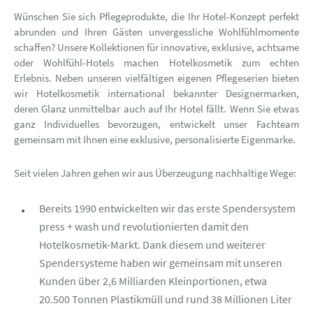
Wünschen Sie sich Pflegeprodukte, die Ihr Hotel-Konzept perfekt
abrunden und Ihren Gästen unvergessliche Wohlfühlmomente
schaffen? Unsere Kollektionen für innovative, exklusive, achtsame
oder Wohlfühl-Hotels machen Hotelkosmetik zum echten
Erlebnis. Neben unseren vielfältigen eigenen Pflegeserien bieten
wir Hotelkosmetik international bekannter Designermarken,
deren Glanz unmittelbar auch auf Ihr Hotel fällt. Wenn Sie etwas
ganz Individuelles bevorzugen, entwickelt unser Fachteam
gemeinsam mit Ihnen eine exklusive, personalisierte Eigenmarke.
Seit vielen Jahren gehen wir aus Überzeugung nachhaltige Wege:
Bereits 1990 entwickelten wir das erste Spendersystem
press + wash und revolutionierten damit den
Hotelkosmetik-Markt. Dank diesem und weiterer
Spendersysteme haben wir gemeinsam mit unseren
Kunden über 2,6 Milliarden Kleinportionen, etwa
20.500 Tonnen Plastikmüll und rund 38 Millionen Liter