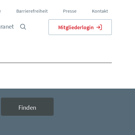
e
Barrierefreiheit
Presse
Kontakt
tranet
Mitgliederlogin