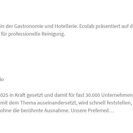
n der Gastronomie und Hotellerie. Ecolab präsentiert auf d
für professionelle Reinigung.
io
25 in Kraft gesetzt und damit für fast 30.000 Unternehmen i
ch mit dem Thema auseinandersetzt, wird schnell feststellen,
l" ohne die berühmte Ausnahme. Unsere Preferred…