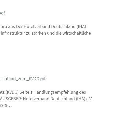
pdf
n Euro aus Der Hotelverband Deutschland (IHA)
infrastruktur zu stärken und die wirtschaftliche
tschland_zum_KVDG.pdf
tz (KVDG) Seite 1 Handlungsempfehlung des
USGEBER: Hotelverband Deutschland (IHA) e.V.
 69-9…