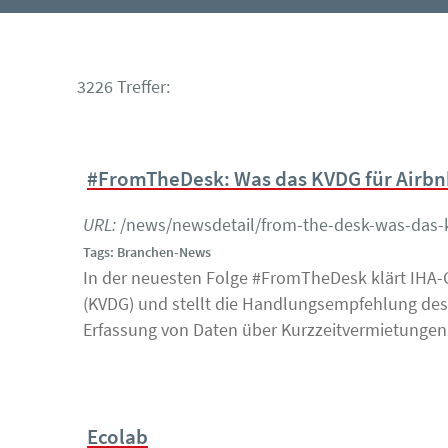
3226 Treffer:
#FromTheDesk: Was das KVDG für Airb
URL:
/news/newsdetail/from-the-desk-was-das-
Tags: Branchen-News
In der neuesten Folge #FromTheDesk klärt IHA-
(KVDG) und stellt die Handlungsempfehlung des
Erfassung von Daten über Kurzzeitvermietungen
Ecolab