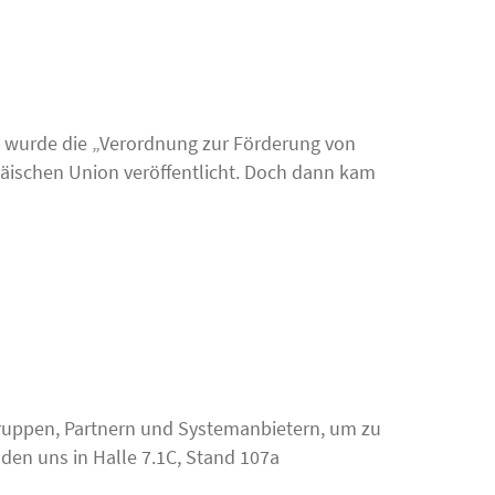
19 wurde die „Verordnung zur Förderung von
päischen Union veröffentlicht. Doch dann kam
telgruppen, Partnern und Systemanbietern, um zu
den uns in Halle 7.1C, Stand 107a