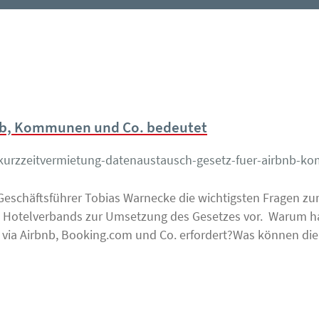
nb, Kommunen und Co. bedeutet
kurzzeitvermietung-datenaustausch-gesetz-fuer-airbnb-
Geschäftsführer Tobias Warnecke die wichtigsten Fragen 
 Hotelverbands zur Umsetzung des Gesetzes vor. Warum hat
 via Airbnb, Booking.com und Co. erfordert?Was können di