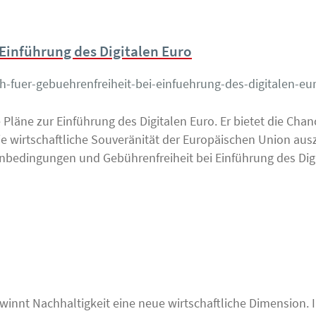
Einführung des Digitalen Euro
h-fuer-gebuehrenfreiheit-bei-einfuehrung-des-digitalen-eu
Pläne zur Einführung des Digitalen Euro. Er bietet die Chan
ie wirtschaftliche Souveränität der Europäischen Union aus
bedingungen und Gebührenfreiheit bei Einführung des Digi
ewinnt Nachhaltigkeit eine neue wirtschaftliche Dimension.