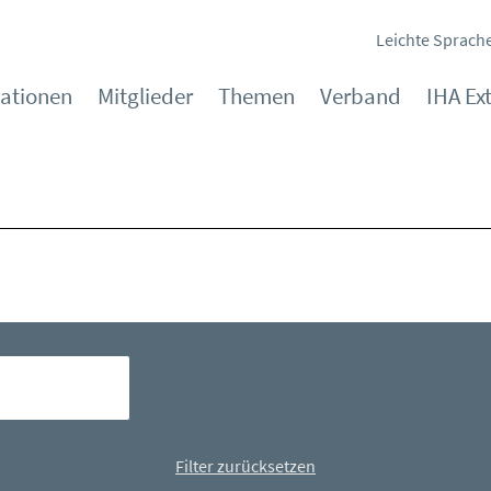
Leichte Sprach
kationen
Mitglieder
Themen
Verband
IHA Ex
Filter zurücksetzen