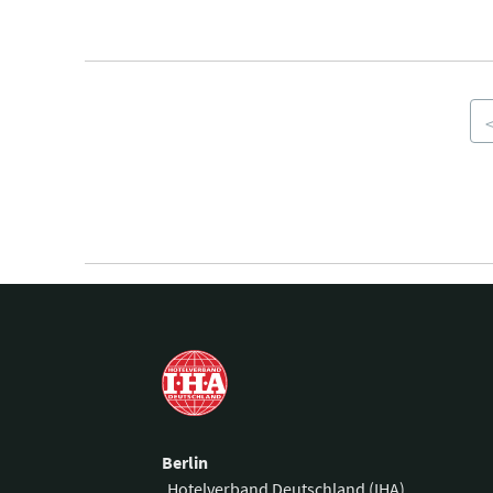
Berlin
Hotelverband Deutschland (IHA)