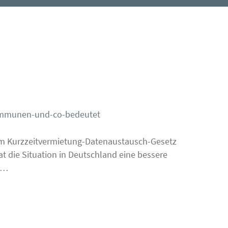
kommunen-und-co-bedeutet
zum Kurzzeitvermietung-Datenaustausch-Gesetz
 die Situation in Deutschland eine bessere
e…