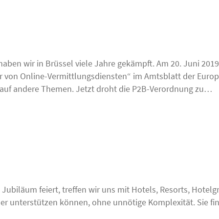
 haben wir in Brüssel viele Jahre gekämpft. Am 20. Juni 20
r von Online-Vermittlungsdiensten“ im Amtsblatt der Euro
h auf andere Themen. Jetzt droht die P2B-Verordnung zu…
ges Jubiläum feiert, treffen wir uns mit Hotels, Resorts, Ho
ser unterstützen können, ohne unnötige Komplexität. Sie fin