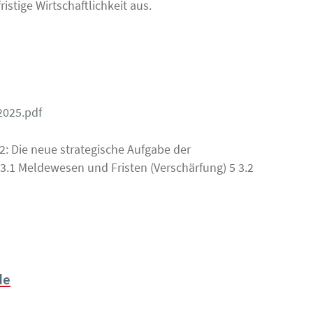
stige Wirtschaftlichkeit aus.
025.pdf
S2: Die neue strategische Aufgabe der
.1 Meldewesen und Fristen (Verschärfung) 5 3.2
de