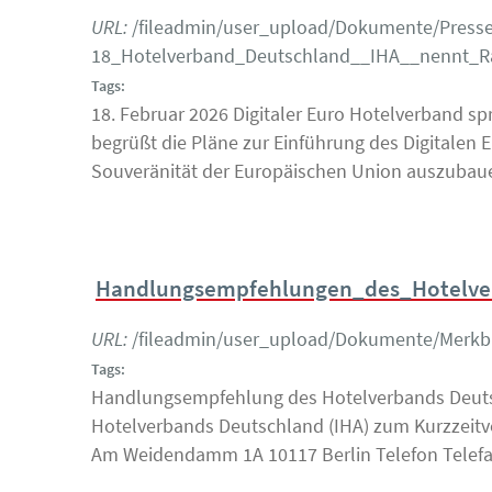
URL:
/fileadmin/user_upload/Dokumente/Presse
18_Hotelverband_Deutschland__IHA__nennt_Ra
Tags:
18. Februar 2026 Digitaler Euro Hotelverband sp
begrüßt die Pläne zur Einführung des Digitalen E
Souveränität der Europäischen Union auszubaue
Handlungsempfehlungen_des_Hotelve
URL:
/fileadmin/user_upload/Dokumente/Merk
Tags:
Handlungsempfehlung des Hotelverbands Deuts
Hotelverbands Deutschland (IHA) zum Kurzzeit
Am Weidendamm 1A 10117 Berlin Telefon Telefax