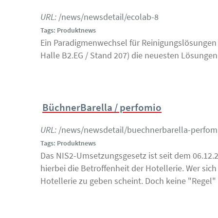
URL:
/news/newsdetail/ecolab-8
Tags: Produktnews
Ein Paradigmenwechsel für Reinigungslösungen i
Halle B2.EG / Stand 207) die neuesten Lösungen 
BüchnerBarella / perfomio
URL:
/news/newsdetail/buechnerbarella-perfom
Tags: Produktnews
Das NIS2-Umsetzungsgesetz ist seit dem 06.12.20
hierbei die Betroffenheit der Hotellerie. Wer si
Hotellerie zu geben scheint. Doch keine "Rege