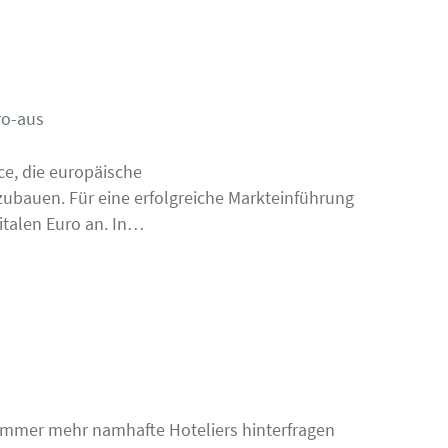
ro-aus
ce, die europäische
zubauen. Für eine erfolgreiche Markteinführung
talen Euro an. In…
 Immer mehr namhafte Hoteliers hinterfragen