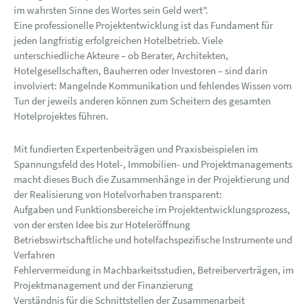
im wahrsten Sinne des Wortes sein Geld wert".
Eine professionelle Projektentwicklung ist das Fundament für
jeden langfristig erfolgreichen Hotelbetrieb. Viele
unterschiedliche Akteure – ob Berater, Architekten,
Hotelgesellschaften, Bauherren oder Investoren – sind darin
involviert: Mangelnde Kommunikation und fehlendes Wissen vom
Tun der jeweils anderen können zum Scheitern des gesamten
Hotelprojektes führen.
Mit fundierten Expertenbeiträgen und Praxisbeispielen im
Spannungsfeld des Hotel-, Immobilien- und Projektmanagements
macht dieses Buch die Zusammenhänge in der Projektierung und
der Realisierung von Hotelvorhaben transparent:
Aufgaben und Funktionsbereiche im Projektentwicklungsprozess,
von der ersten Idee bis zur Hoteleröffnung
Betriebswirtschaftliche und hotelfachspezifische Instrumente und
Verfahren
Fehlervermeidung in Machbarkeitsstudien, Betreiberverträgen, im
Projektmanagement und der Finanzierung
Verständnis für die Schnittstellen der Zusammenarbeit