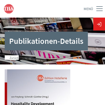
MENÜ
Publikationen-Details
Zurück