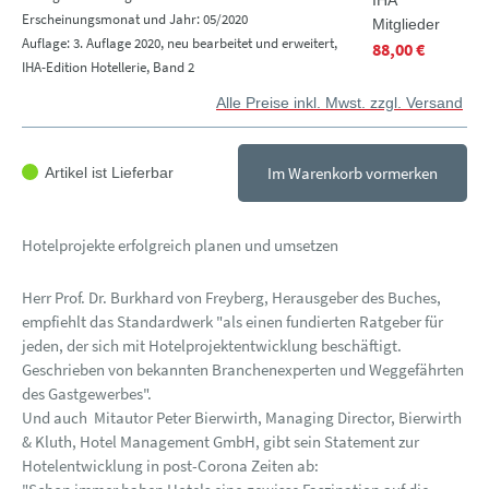
IHA
Erscheinungsmonat und Jahr: 05/2020
Mitglieder
Auflage: 3. Auflage 2020, neu bearbeitet und erweitert,
88,00 €
IHA-Edition Hotellerie, Band 2
Alle Preise inkl. Mwst. zzgl. Versand
Im Warenkorb vormerken
Artikel ist Lieferbar
Hotelprojekte erfolgreich planen und umsetzen
Herr Prof. Dr. Burkhard von Freyberg, Herausgeber des Buches,
empfiehlt das Standardwerk "als einen fundierten Ratgeber für
jeden, der sich mit Hotelprojektentwicklung beschäftigt.
Geschrieben von bekannten Branchenexperten und Weggefährten
des Gastgewerbes".
Und auch Mitautor Peter Bierwirth, Managing Director, Bierwirth
& Kluth, Hotel Management GmbH, gibt sein Statement zur
Hotelentwicklung in post-Corona Zeiten ab: