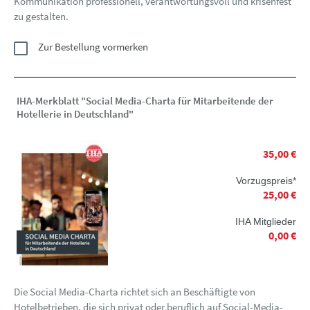
Kommunikation professionell, verantwortungsvoll und krisenfest
zu gestalten.
Zur Bestellung vormerken
IHA-Merkblatt "Social Media-Charta für Mitarbeitende der
Hotellerie in Deutschland"
35,00 €
Vorzugspreis*
25,00 €
IHA Mitglieder
0,00 €
Die Social Media-Charta richtet sich an Beschäftigte von
Hotelbetrieben, die sich privat oder beruflich auf Social-Media-