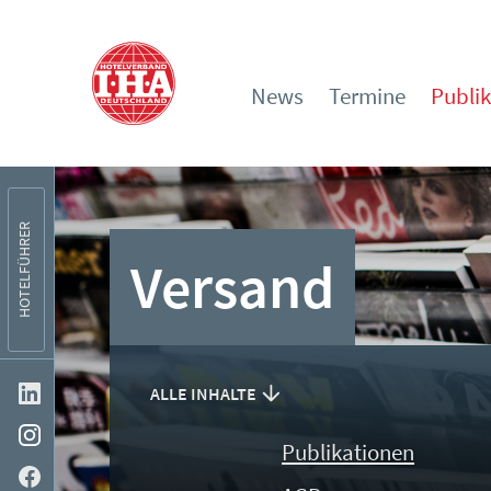
News
Termine
Publi
HOTELFÜHRER
Versand
ALLE INHALTE
Publikationen