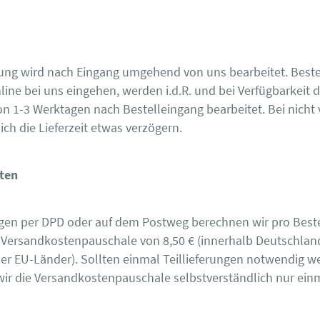
lung wird nach Eingang umgehend von uns bearbeitet. Beste
line bei uns eingehen, werden i.d.R. und bei Verfügbarkeit 
on 1-3 Werktagen nach Bestelleingang bearbeitet. Bei nicht 
ch die Lieferzeit etwas verzögern.
ten
en per DPD oder auf dem Postweg berechnen wir pro Beste
e Versandkostenpauschale von 8,50 € (innerhalb Deutschlan
der EU-Länder). Sollten einmal Teillieferungen notwendig w
ir die Versandkostenpauschale selbstverständlich nur ein