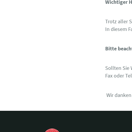
Wichtiger 
Trotz aller
In diesem Fa
Bitte beach
Sollten Sie 
Fax oder Te
Wir danken I