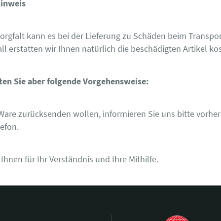
Hinweis
 Sorgfalt kann es bei der Lieferung zu Schäden beim Transp
ll erstatten wir Ihnen natürlich die beschädigten Artikel ko
ten Sie aber folgende Vorgehensweise:
Ware zurücksenden wollen, informieren Sie uns bitte vorher 
lefon.
hnen für Ihr Verständnis und Ihre Mithilfe.