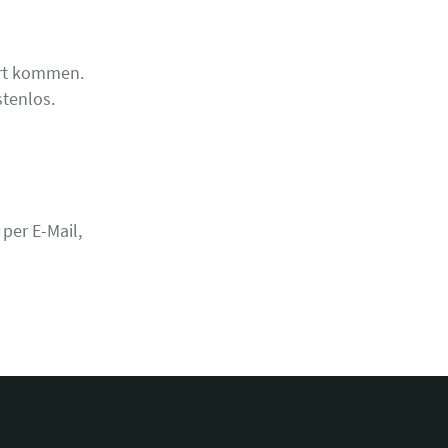
ort kommen.
stenlos.
per E-Mail,