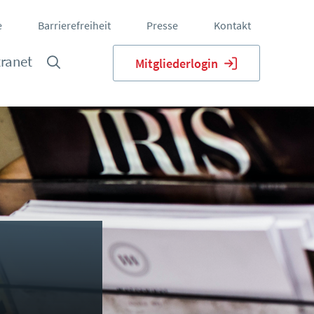
e
Barrierefreiheit
Presse
Kontakt
tranet
Mitgliederlogin