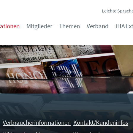
Leichte Sprach
kationen
Mitglieder
Themen
Verband
IHA Ex
Verbraucherinformationen
Kontakt/Kundeninfos