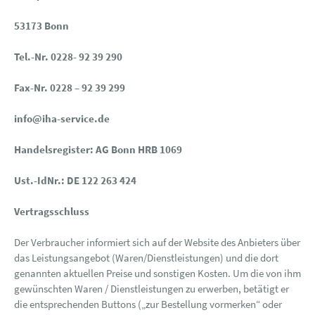
53173 Bonn
Tel.-Nr. 0228- 92 39 290
Fax-Nr. 0228 – 92 39 299
info@iha-service.de
Handelsregister: AG Bonn HRB 1069
Ust.-IdNr.: DE 122 263 424
Vertragsschluss
Der Verbraucher informiert sich auf der Website des Anbieters über
das Leistungsangebot (Waren/Dienstleistungen) und die dort
genannten aktuellen Preise und sonstigen Kosten. Um die von ihm
gewünschten Waren / Dienstleistungen zu erwerben, betätigt er
die entsprechenden Buttons („zur Bestellung vormerken“ oder