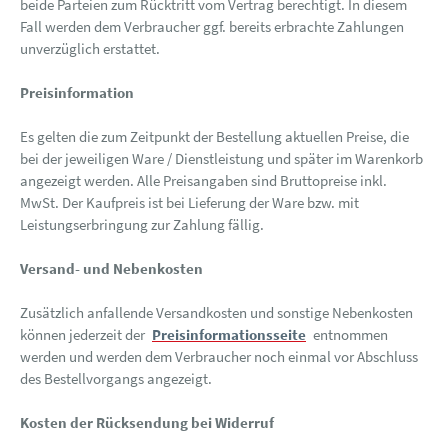
beide Parteien zum Rücktritt vom Vertrag berechtigt. In diesem
Fall werden dem Verbraucher ggf. bereits erbrachte Zahlungen
unverzüglich erstattet.
Preisinformation
Es gelten die zum Zeitpunkt der Bestellung aktuellen Preise, die
bei der jeweiligen Ware / Dienstleistung und später im Warenkorb
angezeigt werden. Alle Preisangaben sind Bruttopreise inkl.
MwSt. Der Kaufpreis ist bei Lieferung der Ware bzw. mit
Leistungserbringung zur Zahlung fällig.
Versand- und Nebenkosten
Zusätzlich anfallende Versandkosten und sonstige Nebenkosten
können jederzeit der
Preisinformationsseite
entnommen
werden und werden dem Verbraucher noch einmal vor Abschluss
des Bestellvorgangs angezeigt.
Kosten der Rücksendung bei Widerruf