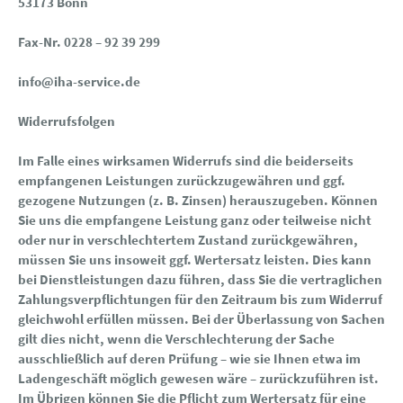
53173 Bonn
Fax-Nr. 0228 – 92 39 299
info@iha-service.de
Widerrufsfolgen
Im Falle eines wirksamen Widerrufs sind die beiderseits
empfangenen Leistungen zurückzugewähren und ggf.
gezogene Nutzungen (z. B. Zinsen) herauszugeben. Können
Sie uns die empfangene Leistung ganz oder teilweise nicht
oder nur in verschlechtertem Zustand zurückgewähren,
müssen Sie uns insoweit ggf. Wertersatz leisten. Dies kann
bei Dienstleistungen dazu führen, dass Sie die vertraglichen
Zahlungsverpflichtungen für den Zeitraum bis zum Widerruf
gleichwohl erfüllen müssen. Bei der Überlassung von Sachen
gilt dies nicht, wenn die Verschlechterung der Sache
ausschließlich auf deren Prüfung – wie sie Ihnen etwa im
Ladengeschäft möglich gewesen wäre – zurückzuführen ist.
Im Übrigen können Sie die Pflicht zum Wertersatz für eine