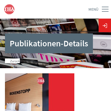
MENÜ
Publikationen-Details
Zurück