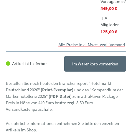
Vorzugspreis*
449,00 €
IHA
Mitglieder
125,00 €
Alle Preise inkl. Mwst. zzgl. Versand
Im Warenkorb vormerken
Artikel ist Lieferbar
Bestellen Sie noch heute den Branchenreport “Hotelmarkt
Deutschland 2026"
(Print-Exemplar)
und das ”Kompendium der
Markenhotellerie 2025"
(PDF-Datei)
zum attraktiven Package-
Preis in Höhe von 449 Euro brutto zzgl. 8,50 Euro
Versandkostenpauschale.
Ausführliche Informationen entnehmen Sie bitte den einzelnen
Artikeln im Shop.