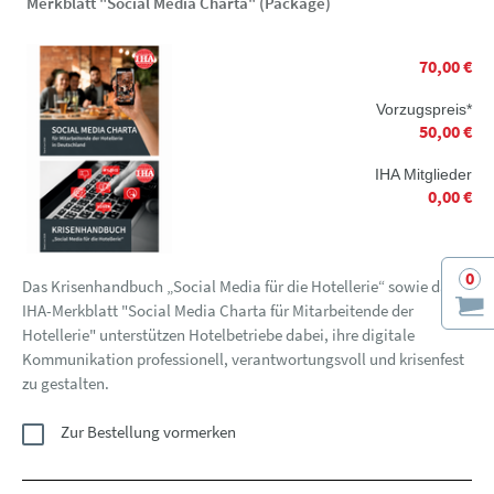
Merkblatt "Social Media Charta" (Package)
70,00 €
Vorzugspreis*
50,00 €
IHA Mitglieder
0,00 €
0
Das Krisenhandbuch „Social Media für die Hotellerie“ sowie das
IHA-Merkblatt "Social Media Charta für Mitarbeitende der
Hotellerie" unterstützen Hotelbetriebe dabei, ihre digitale
Kommunikation professionell, verantwortungsvoll und krisenfest
zu gestalten.
Zur Bestellung vormerken