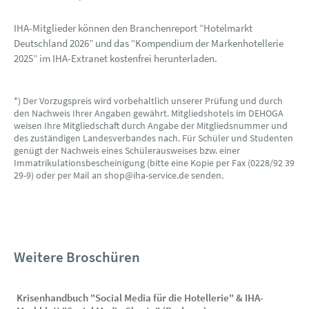
IHA-Mitglieder können den Branchenreport “Hotelmarkt
Deutschland 2026” und das “Kompendium der Markenhotellerie
2025” im IHA-Extranet kostenfrei herunterladen.
*) Der Vorzugspreis wird vorbehaltlich unserer Prüfung und durch
den Nachweis Ihrer Angaben gewährt. Mitgliedshotels im DEHOGA
weisen Ihre Mitgliedschaft durch Angabe der Mitgliedsnummer und
des zuständigen Landesverbandes nach. Für Schüler und Studenten
genügt der Nachweis eines Schülerausweises bzw. einer
Immatrikulationsbescheinigung (bitte eine Kopie per Fax (0228/92 39
29-9) oder per Mail an shop@iha-service.de senden.
Weitere Broschüren
Krisenhandbuch "Social Media für die Hotellerie" & IHA-