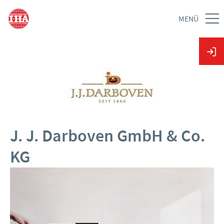
MENÜ
J. J. Darboven GmbH & Co.
KG