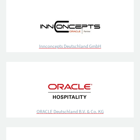
Innconcepts Deutschland GmbH
ORACLE Deutschland B.V. & Co. KG