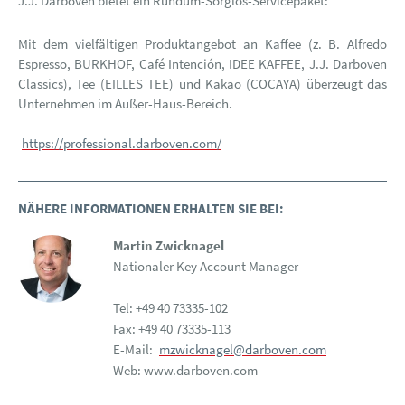
J.J. Darboven bietet ein Rundum-Sorglos-Servicepaket:
Mit dem vielfältigen Produktangebot an Kaffee (z. B. Alfredo
Espresso, BURKHOF, Café Intención, IDEE KAFFEE, J.J. Darboven
Classics), Tee (EILLES TEE) und Kakao (COCAYA) überzeugt das
Unternehmen im Außer-Haus-Bereich.
https://professional.darboven.com/
NÄHERE INFORMATIONEN ERHALTEN SIE BEI:
Martin Zwicknagel
Nationaler Key Account Manager
Tel: +49 40 73335-102
Fax: +49 40 73335-113
E-Mail:
mzwicknagel@darboven.com
Web: www.darboven.com