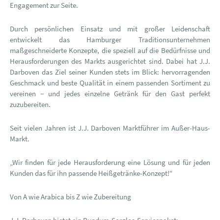
Engagement zur Seite.
Durch persönlichen Einsatz und mit großer Leidenschaft
entwickelt das Hamburger Traditionsunternehmen
maßgeschneiderte Konzepte, die speziell auf die Bedürfnisse und
Herausforderungen des Markts ausgerichtet sind. Dabei hat J.J.
Darboven das Ziel seiner Kunden stets im Blick: hervorragenden
Geschmack und beste Qualität in einem passenden Sortiment zu
vereinen − und jedes einzelne Getränk für den Gast perfekt
zuzubereiten.
Seit vielen Jahren ist J.J. Darboven Marktführer im Außer-Haus-
Markt.
„Wir finden für jede Herausforderung eine Lösung und für jeden
Kunden das für ihn passende Heißgetränke-Konzept!“
Von A wie Arabica bis Z wie Zubereitung