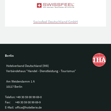
Swissfeel Deutschland GmbH
Berlin
Hotelverband Deutschland (IHA)
Verbändehaus "Handel - Dienstleistung - Tourismus"
Am Weidendamm 1 A
10117 Berlin
Telefon:
+49 30 59 00 99 69-0
Fax:
+49 30 59 00 99 69-9
E-Mail:
office@hotellerie.de