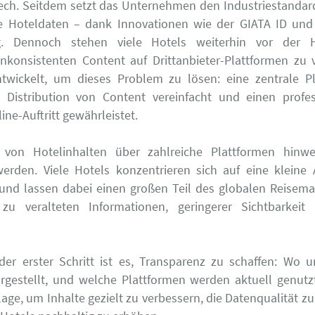
Tech. Seitdem setzt das Unternehmen den Industriestandard
e Hoteldaten – dank Innovationen wie der GIATA ID und
. Dennoch stehen viele Hotels weiterhin vor der H
inkonsistenten Content auf Drittanbieter-Plattformen zu 
wickelt, um dieses Problem zu lösen: eine zentrale Pl
 Distribution von Content vereinfacht und einen profes
ine-Auftritt gewährleistet.
 von Hotelinhalten über zahlreiche Plattformen hinw
erden. Viele Hotels konzentrieren sich auf eine kleine 
 und lassen dabei einen großen Teil des globalen Reisema
 zu veralteten Informationen, geringerer Sichtbarkeit
der erster Schritt ist es, Transparenz zu schaffen: Wo 
rgestellt, und welche Plattformen werden aktuell genutz
lage, um Inhalte gezielt zu verbessern, die Datenqualität zu