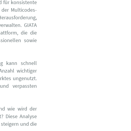
 für konsistente
 der Multicodes-
erausforderung,
verwalten. GIATA
attform, die die
sionellen sowie
eg kann schnell
Anzahl wichtiger
rktes ungenutzt.
 und verpassten
und wie wird der
t? Diese Analyse
 steigern und die