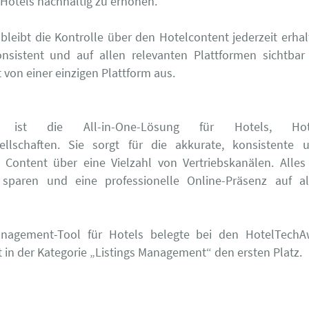
 Hotels nachhaltig zu erhöhen.
bleibt die Kontrolle über den Hotelcontent jederzeit erha
onsistent und auf allen relevanten Plattformen sichtb
t von einer einzigen Plattform aus.
 ist die All-in-One-Lösung für Hotels, Hot
llschaften. Sie sorgt für die akkurate, konsistente u
n Content über eine Vielzahl von Vertriebskanälen. Alle
t sparen und eine professionelle Online-Präsenz auf al
nagement-Tool für Hotels belegte bei den HotelTech
in der Kategorie „Listings Management“ den ersten Platz.