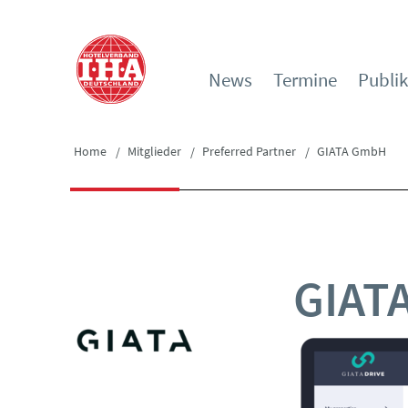
News
Termine
Publi
Home
Mitglieder
Preferred Partner
GIATA GmbH
GIAT