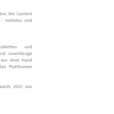
lten. Der Content
ar – mühelos und
elketten und
nd zuverlässige
s aus einer Hand
len Plattformen
Awards 2025 von