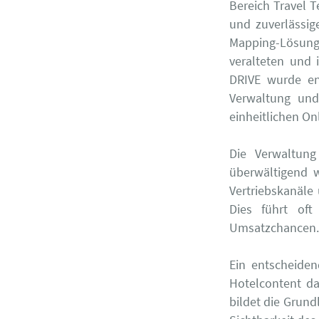
Bereich Travel 
und zuverlässig
Mapping-Lösung
veralteten und 
DRIVE wurde ent
Verwaltung und
einheitlichen Onl
Die Verwaltung
überwältigend w
Vertriebskanäle
Dies führt oft
Umsatzchancen.
Ein entscheiden
Hotelcontent da
bildet die Grund