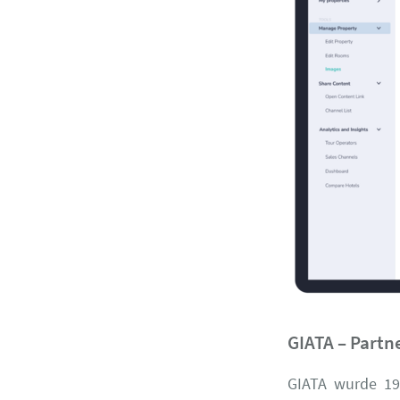
GIATA – Partn
GIATA wurde 19