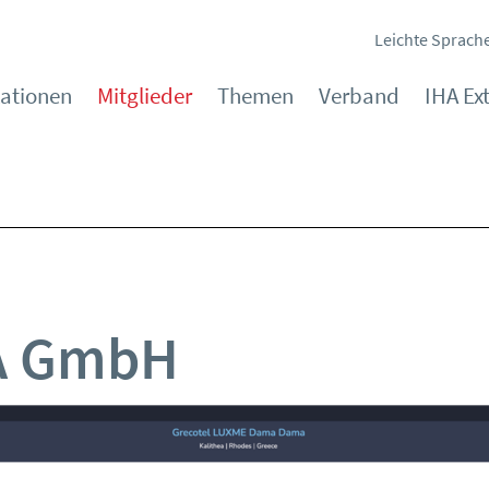
Leichte Sprach
kationen
Mitglieder
Themen
Verband
IHA Ex
A GmbH