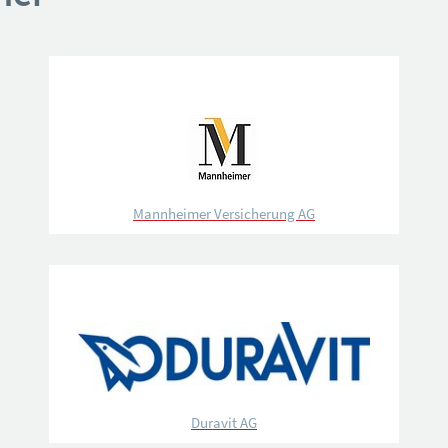
Mannheimer Versicherung AG
Duravit AG