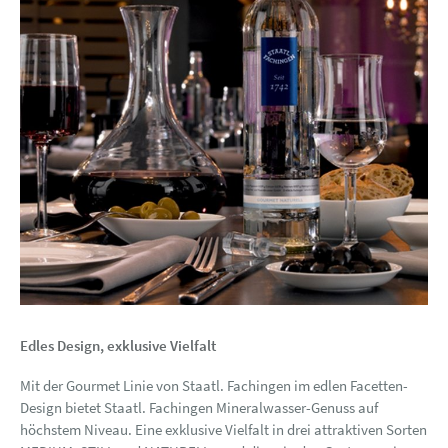
Edles Design, exklusive Vielfalt
Mit der Gourmet Linie von Staatl. Fachingen im edlen Facetten-
Design bietet Staatl. Fachingen Mineralwasser-Genuss auf
höchstem Niveau. Eine exklusive Vielfalt in drei attraktiven Sorten