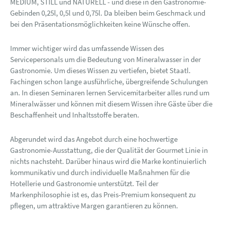
MEDIUM, STILL und NATURELL - und diese in den Gastronomie-
Gebinden 0,25l, 0,5l und 0,75l. Da bleiben beim Geschmack und
bei den Präsentationsmöglichkeiten keine Wünsche offen.
Immer wichtiger wird das umfassende Wissen des
Servicepersonals um die Bedeutung von Mineralwasser in der
Gastronomie. Um dieses Wissen zu vertiefen, bietet Staatl.
Fachingen schon lange ausführliche, übergreifende Schulungen
an. In diesen Seminaren lernen Servicemitarbeiter alles rund um
Mineralwässer und können mit diesem Wissen ihre Gäste über die
Beschaffenheit und Inhaltsstoffe beraten.
Abgerundet wird das Angebot durch eine hochwertige
Gastronomie-Ausstattung, die der Qualität der Gourmet Linie in
nichts nachsteht. Darüber hinaus wird die Marke kontinuierlich
kommunikativ und durch individuelle Maßnahmen für die
Hotellerie und Gastronomie unterstützt. Teil der
Markenphilosophie ist es, das Preis-Premium konsequent zu
pflegen, um attraktive Margen garantieren zu können.