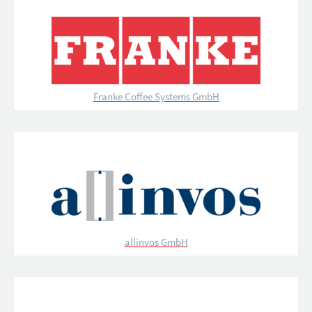
Franke Coffee Systems GmbH
allinvos GmbH