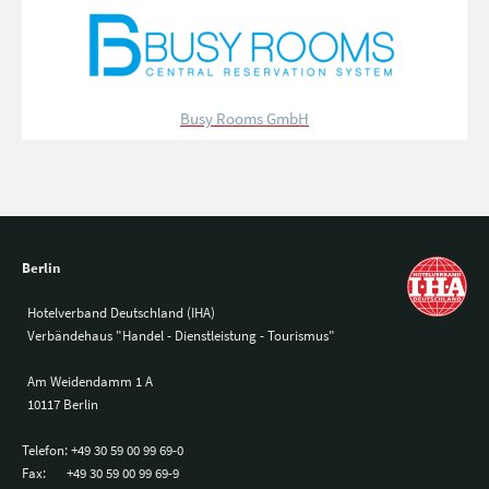
Busy Rooms GmbH
Berlin
Hotelverband Deutschland (IHA)
Verbändehaus "Handel - Dienstleistung - Tourismus"
Am Weidendamm 1 A
10117 Berlin
Telefon:
+49 30 59 00 99 69-0
Fax:
+49 30 59 00 99 69-9