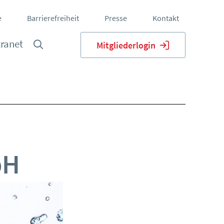
e
Barrierefreiheit
Presse
Kontakt
tranet
Mitgliederlogin
bH