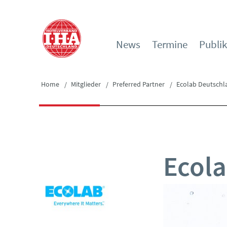
News
Termine
Publi
Home
Mitglieder
Preferred Partner
Ecolab Deutsch
Ecol