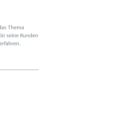
 das Thema
für seine Kunden
erfahren.