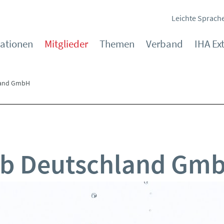
Leichte Sprach
kationen
Mitglieder
Themen
Verband
IHA Ex
land GmbH
ab Deutschland Gm