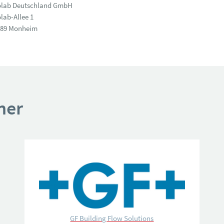
olab Deutschland GmbH
lab-Allee 1
789 Monheim
ner
GF Building Flow Solutions