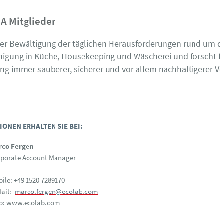
HA Mitglieder
i der Bewältigung der täglichen Herausforderungen rund um
nigung in Küche, Housekeeping und Wäscherei und forscht 
ng immer sauberer, sicherer und vor allem nachhaltigerer V
ONEN ERHALTEN SIE BEI:
rco Fergen
porate Account Manager
ile: +49 1520 7289170
ail:
marco.fergen@ecolab.com
b: www.ecolab.com