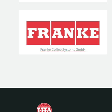
Franke Coffee Systems GmbH