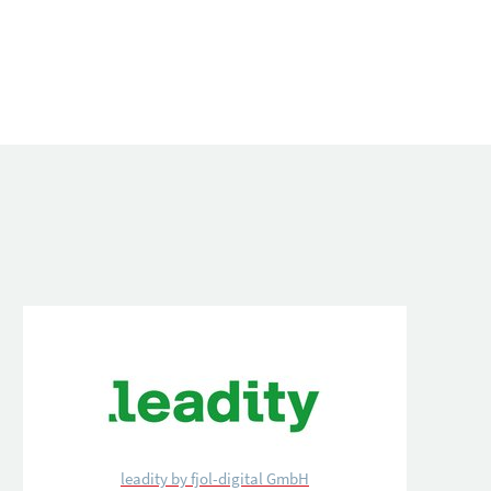
leadity by fjol-digital GmbH