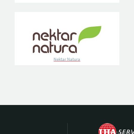
Nektar Natura