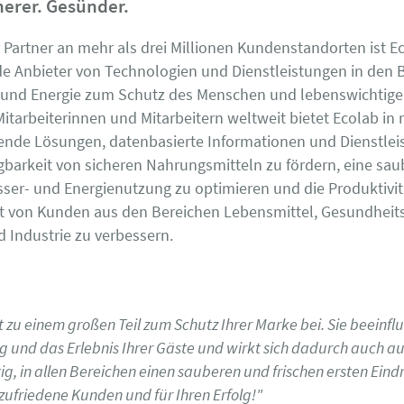
herer. Gesünder.
r Partner an mehr als drei Millionen Kundenstandorten ist E
de Anbieter von Technologien und Dienstleistungen in den 
 und Energie zum Schutz des Menschen und lebenswichtige
Mitarbeiterinnen und Mitarbeitern weltweit bietet Ecolab in
nde Lösungen, datenbasierte Informationen und Dienstleis
gbarkeit von sicheren Nahrungsmitteln zu fördern, eine sa
sser- und Energienutzung zu optimieren und die Produktivi
eit von Kunden aus den Bereichen Lebensmittel, Gesundheit
 Industrie zu verbessern.
 zu einem großen Teil zum Schutz Ihrer Marke bei. Sie beeinfl
und das Erlebnis Ihrer Gäste und wirkt sich dadurch auch au
tig, in allen Bereichen einen sauberen und frischen ersten Eind
r zufriedene Kunden und für Ihren Erfolg!"