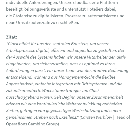
individuelle Anforderungen. Unsere cloudbasierte Plattform
beseitigt Reibungsverluste und unterstützt Hoteliers dabei,
die Gästereise zu digitalisieren, Prozesse zu automatisieren und
neue Umsatzpotenziale zu erschließen.
Zitat:
"Clock bildet für uns den zentralen Baustein, um unsere
Arbeitsprozesse digital, effizient und papierlos zu gestalten. Bei
der Auswahl des Systems haben wir unsere Mitarbeitenden aktiv
eingebunden, um sicherzustellen, dass es optimal zu ihren
Anforderungen passt. Für unser Team war die intuitive Bedienung
entscheidend, während aus Management-Sicht die flexible
Anpassbarkeit, einfache Integration mit Drittsystemen und die
zukunftsorientierte Wachstumsstrategie von Clock
ausschlaggebend waren. Seit Beginn unserer Zusammenarbeit
erleben wir eine kontinuierliche Weiterentwicklung auf beiden
Seiten, getragen von gegenseitiger Wertschätzung und einem
gemeinsamen Streben nach Exzellenz." (Carsten Werblow
| Head of
Operations Gambino Group)