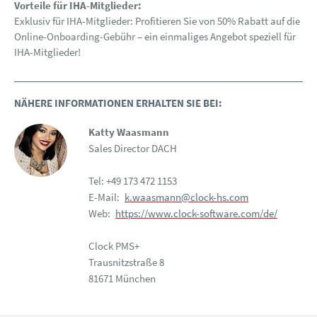
Vorteile für IHA-Mitglieder:
Exklusiv für IHA-Mitglieder: Profitieren Sie von 50% Rabatt auf die
Online-Onboarding-Gebühr – ein einmaliges Angebot speziell für
IHA-Mitglieder!
NÄHERE INFORMATIONEN ERHALTEN SIE BEI:
Katty Waasmann
Sales Director DACH
Tel: +49 173 472 1153
E-Mail:
k.waasmann@clock-hs.com
Web:
https://www.clock-software.com/de/
Clock PMS+
Trausnitzstraße 8
81671 München