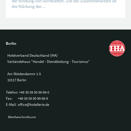
der Bindung von Fachkräften. Ziel der Zusammenarbeit ist
die Stärkung der…
Berlin
Hotelverband Deutschland (IHA)
Verbändehaus "Handel - Dienstleistung - Tourismus"
Am Weidendamm 1 A
10117 Berlin
Telefon:
+49 30 59 00 99 69-0
Fax:
+49 30 59 00 99 69-9
E-Mail:
office@hotellerie.de
Wegbeschreibung