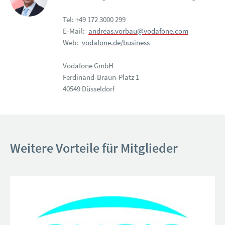
Tel: +49 172 3000 299
E-Mail:
andreas.vorbau@vodafone.com
Web:
vodafone.de/business
Vodafone GmbH
Ferdinand-Braun-Platz 1
40549 Düsseldorf
Weitere Vorteile für Mitglieder