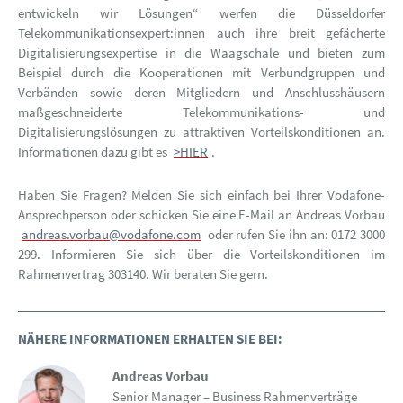
entwickeln wir Lösungen“ werfen die Düsseldorfer
Telekommunikationsexpert:innen auch ihre breit gefächerte
Digitalisierungsexpertise in die Waagschale und bieten zum
Beispiel durch die Kooperationen mit Verbundgruppen und
Verbänden sowie deren Mitgliedern und Anschlusshäusern
maßgeschneiderte Telekommunikations- und
Digitalisierungslösungen zu attraktiven Vorteilskonditionen an.
Informationen dazu gibt es
>HIER
.
Haben Sie Fragen? Melden Sie sich einfach bei Ihrer Vodafone-
Ansprechperson oder schicken Sie eine E-Mail an Andreas Vorbau
andreas.vorbau@vodafone.com
oder rufen Sie ihn an: 0172 3000
299. Informieren Sie sich über die Vorteilskonditionen im
Rahmenvertrag 303140. Wir beraten Sie gern.
NÄHERE INFORMATIONEN ERHALTEN SIE BEI:
Andreas Vorbau
Senior Manager – Business Rahmenverträge