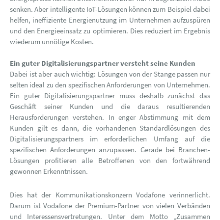
senken. Aber intelligente IoT-Lösungen können zum Beispiel dabei
helfen, ineffiziente Energienutzung im Unternehmen aufzuspüren
und den Energieeinsatz zu optimieren. Dies reduziert im Ergebnis
wiederum unnötige Kosten.
Ein guter Digitalisierungspartner versteht seine Kunden
Dabei ist aber auch wichtig: Lösungen von der Stange passen nur
selten ideal zu den spezifischen Anforderungen von Unternehmen.
Ein guter Digitalisierungspartner muss deshalb zunächst das
Geschäft seiner Kunden und die daraus resultierenden
Herausforderungen verstehen. In enger Abstimmung mit dem
Kunden gilt es dann, die vorhandenen Standardlösungen des
Digitalisierungspartners im erforderlichen Umfang auf die
spezifischen Anforderungen anzupassen. Gerade bei Branchen-
Lösungen profitieren alle Betroffenen von den fortwährend
gewonnen Erkenntnissen.
Dies hat der Kommunikationskonzern Vodafone verinnerlicht.
Darum ist Vodafone der Premium-Partner von vielen Verbänden
und Interessensvertretungen. Unter dem Motto „Zusammen