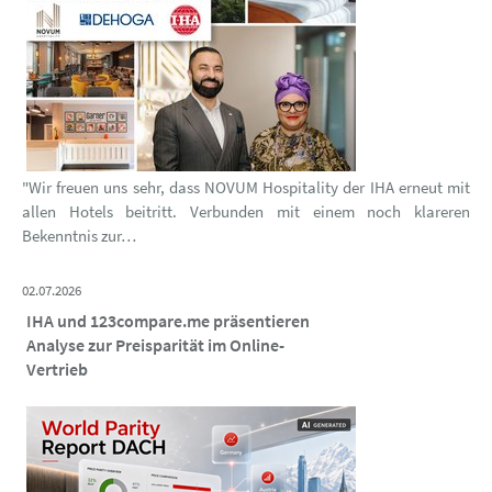
"Wir freuen uns sehr, dass NOVUM Hospitality der IHA erneut mit
allen Hotels beitritt. Verbunden mit einem noch klareren
Bekenntnis zur…
02.07.2026
IHA und 123compare.me präsentieren
Analyse zur Preisparität im Online-
Vertrieb