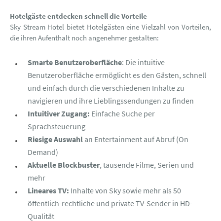
Hotelgäste entdecken schnell die Vorteile
Sky Stream Hotel bietet Hotelgästen eine Vielzahl von Vorteilen,
die ihren Aufenthalt noch angenehmer gestalten:
Smarte Benutzeroberfläche
: Die intuitive
Benutzeroberfläche ermöglicht es den Gästen, schnell
und einfach durch die verschiedenen Inhalte zu
navigieren und ihre Lieblingssendungen zu finden
Intuitiver Zugang:
Einfache Suche per
Sprachsteuerung
Riesige Auswahl
an Entertainment auf Abruf (On
Demand)
Aktuelle Blockbuster
, tausende Filme, Serien und
mehr
Lineares TV:
Inhalte von Sky sowie mehr als 50
öffentlich-rechtliche und private TV-Sender in HD-
Qualität