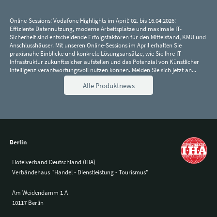
Online-Sessions: Vodafone Highlights im April: 02. bis 16.04.2026:
Effiziente Datennutzung, moderne Arbeitsplätze und maximale IT-
Sicherheit sind entscheidende Erfolgsfaktoren für den Mittelstand, KMU und
Anschlusshäuser. Mit unseren Online-Sessions im April erhalten Sie
praxisnahe Einblicke und konkrete Lösungsansätze, wie Sie Ihre IT-
Infrastruktur zukunftssicher aufstellen und das Potenzial von Künstlicher
Intelligenz verantwortungsvoll nutzen können. Melden Sie sich jetzt an...
Alle Produktnews
Berlin
Hotelverband Deutschland (IHA)
Verbändehaus "Handel - Dienstleistung - Tourismus"
Am Weidendamm 1 A
10117 Berlin