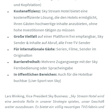
und Kopfstation)
Kosteneffizienz:
Sky Stream Hotel bietet eine
kosteneffiziente Lösung, die den Hotels ermöglicht,
ihren Gästen hochwertige Inhalte anzubieten, ohne
hohe Investitionen tätigen zu müssen
Große Vielfalt
auf einer Plattform frei empfangbar, Sky
Sender & Inhalte auf Abruf, alle Free-TV-Sender
Für internationale Gäste:
Serien, Filme, Sender im
Originalton
Barrierefreiheit:
Mehrere Zugangswege mit der Sky
Fernbedienung oder Spracheingabe
In öffentlichen Bereichen:
Auch für die Hotelbar
buchbar (Live-Sport von Sky)
Lars Winking, Vice President Sky Business: „
Sky Stream Hotel wird
eine zentrale Rolle in unserer Strategie spielen, unser Geschäft
weiter auszubauen. Es bietet ein völlig neuartiges TV-Erlebnis und