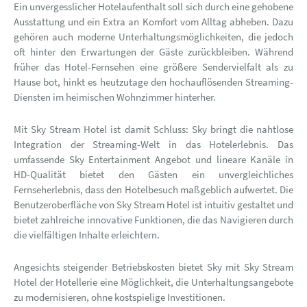
Ein unvergesslicher Hotelaufenthalt soll sich durch eine gehobene
Ausstattung und ein Extra an Komfort vom Alltag abheben. Dazu
gehören auch moderne Unterhaltungsmöglichkeiten, die jedoch
oft hinter den Erwartungen der Gäste zurückbleiben. Während
früher das Hotel-Fernsehen eine größere Sendervielfalt als zu
Hause bot, hinkt es heutzutage den hochauflösenden Streaming-
Diensten im heimischen Wohnzimmer hinterher.
Mit Sky Stream Hotel ist damit Schluss: Sky bringt die nahtlose
Integration der Streaming-Welt in das Hotelerlebnis. Das
umfassende Sky Entertainment Angebot und lineare Kanäle in
HD-Qualität bietet den Gästen ein unvergleichliches
Fernseherlebnis, dass den Hotelbesuch maßgeblich aufwertet. Die
Benutzeroberfläche von Sky Stream Hotel ist intuitiv gestaltet und
bietet zahlreiche innovative Funktionen, die das Navigieren durch
die vielfältigen Inhalte erleichtern.
Angesichts steigender Betriebskosten bietet Sky mit Sky Stream
Hotel der Hotellerie eine Möglichkeit, die Unterhaltungsangebote
zu modernisieren, ohne kostspielige Investitionen.