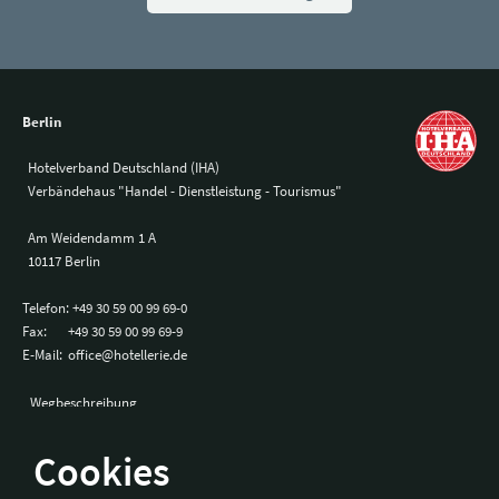
Berlin
Hotelverband Deutschland (IHA)
Verbändehaus "Handel - Dienstleistung - Tourismus"
Am Weidendamm 1 A
10117 Berlin
Telefon:
+49 30 59 00 99 69-0
Fax:
+49 30 59 00 99 69-9
E-Mail:
office@hotellerie.de
Wegbeschreibung
Cookies
Bonn