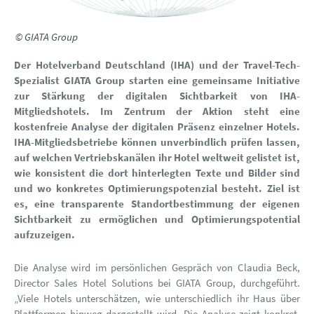
© GIATA Group
Der Hotelverband Deutschland (IHA) und der Travel-Tech-
Spezialist GIATA Group starten eine gemeinsame Initiative
zur Stärkung der digitalen Sichtbarkeit von IHA-
Mitgliedshotels. Im Zentrum der Aktion steht eine
kostenfreie Analyse der digitalen Präsenz einzelner Hotels.
IHA-Mitgliedsbetriebe können unverbindlich prüfen lassen,
auf welchen Vertriebskanälen ihr Hotel weltweit gelistet ist,
wie konsistent die dort hinterlegten Texte und Bilder sind
und wo konkretes Optimierungspotenzial besteht. Ziel ist
es, eine transparente Standortbestimmung der eigenen
Sichtbarkeit zu ermöglichen und Optimierungspotential
aufzuzeigen.
Die Analyse wird im persönlichen Gespräch von Claudia Beck,
Director Sales Hotel Solutions bei GIATA Group, durchgeführt.
„Viele Hotels unterschätzen, wie unterschiedlich ihr Haus über
Plattformen hinweg dargestellt wird. Die Analyse zeigt konkret,