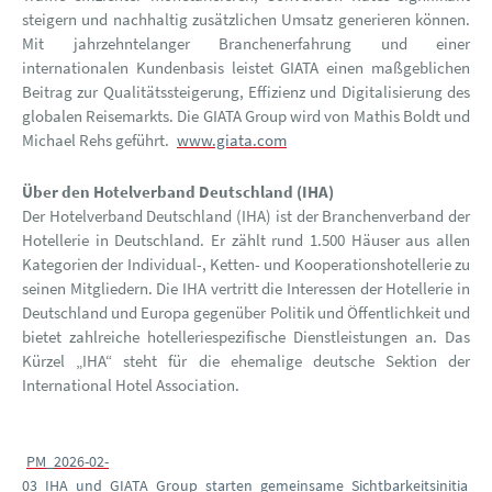
steigern und nachhaltig zusätzlichen Umsatz generieren können.
Mit jahrzehntelanger Branchenerfahrung und einer
internationalen Kundenbasis leistet GIATA einen maßgeblichen
Beitrag zur Qualitätssteigerung, Effizienz und Digitalisierung des
globalen Reisemarkts. Die GIATA Group wird von Mathis Boldt und
Michael Rehs geführt.
www.giata.com
Über den Hotelverband Deutschland (IHA)
Der Hotelverband Deutschland (IHA) ist der Branchenverband der
Hotellerie in Deutschland. Er zählt rund 1.500 Häuser aus allen
Kategorien der Individual-, Ketten- und Kooperationshotellerie zu
seinen Mitgliedern. Die IHA vertritt die Interessen der Hotellerie in
Deutschland und Europa gegenüber Politik und Öffentlichkeit und
bietet zahlreiche hotelleriespezifische Dienstleistungen an. Das
Kürzel „IHA“ steht für die ehemalige deutsche Sektion der
International Hotel Association.
PM_2026-02-
03_IHA_und_GIATA_Group_starten_gemeinsame_Sichtbarkeitsinitia