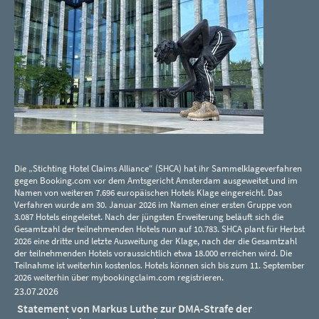
Die „Stichting Hotel Claims Alliance“ (SHCA) hat ihr Sammelklageverfahren
gegen Booking.com vor dem Amtsgericht Amsterdam ausgeweitet und im
Namen von weiteren 7.696 europäischen Hotels Klage eingereicht. Das
Verfahren wurde am 30. Januar 2026 im Namen einer ersten Gruppe von
3.087 Hotels eingeleitet. Nach der jüngsten Erweiterung beläuft sich die
Gesamtzahl der teilnehmenden Hotels nun auf 10.783. SHCA plant für Herbst
2026 eine dritte und letzte Ausweitung der Klage, nach der die Gesamtzahl
der teilnehmenden Hotels voraussichtlich etwa 18.000 erreichen wird. Die
Teilnahme ist weiterhin kostenlos. Hotels können sich bis zum 11. September
2026 weiterhin über mybookingclaim.com registrieren.
23.07.2026
Statement von Markus Luthe zur DMA-Strafe der