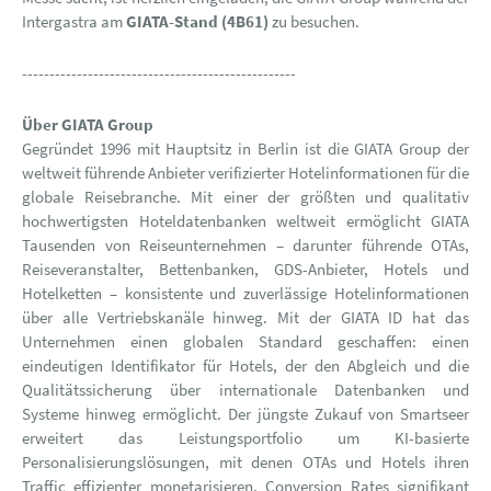
Intergastra am
GIATA-Stand (4B61)
zu besuchen.
--------------------------------------------------
Über GIATA Group
Gegründet 1996 mit Hauptsitz in Berlin ist die GIATA Group der
weltweit führende Anbieter verifizierter Hotelinformationen für die
globale Reisebranche. Mit einer der größten und qualitativ
hochwertigsten Hoteldatenbanken weltweit ermöglicht GIATA
Tausenden von Reiseunternehmen – darunter führende OTAs,
Reiseveranstalter, Bettenbanken, GDS-Anbieter, Hotels und
Hotelketten – konsistente und zuverlässige Hotelinformationen
über alle Vertriebskanäle hinweg. Mit der GIATA ID hat das
Unternehmen einen globalen Standard geschaffen: einen
eindeutigen Identifikator für Hotels, der den Abgleich und die
Qualitätssicherung über internationale Datenbanken und
Systeme hinweg ermöglicht. Der jüngste Zukauf von Smartseer
erweitert das Leistungsportfolio um KI-basierte
Personalisierungslösungen, mit denen OTAs und Hotels ihren
Traffic effizienter monetarisieren, Conversion Rates signifikant