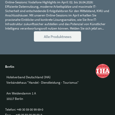
Online-Sessions: Vodafone Highlights im April: 02. bis 16.04.2026:
Effiziente Datennutzung, moderne Arbeitsplätze und maximale IT-
Sicherheit sind entscheidende Erfolgsfaktoren für den Mittelstand, KMU und
Anschlusshäuser. Mit unseren Online-Sessions im April erhalten Sie
praxisnahe Einblicke und konkrete Lösungsansätze, wie Sie Ihre IT-
Infrastruktur zukunftssicher aufstellen und das Potenzial von Künstlicher
Intelligenz verantwortungsvoll nutzen können. Melden Sie sich jetzt an...
Alle Produktnews
Berlin
Hotelverband Deutschland (IHA)
Verbändehaus "Handel - Dienstleistung - Tourismus"
Am Weidendamm 1 A
10117 Berlin
Telefon:
+49 30 59 00 99 69-0
Fax:
+49 30 59 00 99 69-9