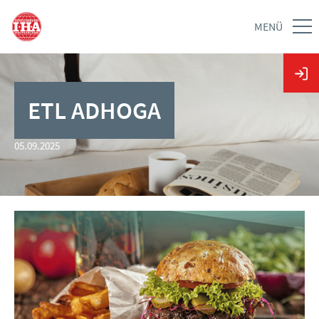
MENÜ
ETL ADHOGA
05.09.2025