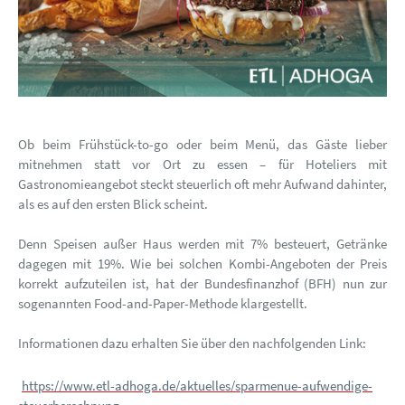
Ob beim Frühstück-to-go oder beim Menü, das Gäste lieber
mitnehmen statt vor Ort zu essen – für Hoteliers mit
Gastronomieangebot steckt steuerlich oft mehr Aufwand dahinter,
als es auf den ersten Blick scheint.
Denn Speisen außer Haus werden mit 7% besteuert, Getränke
dagegen mit 19%. Wie bei solchen Kombi-Angeboten der Preis
korrekt aufzuteilen ist, hat der Bundesfinanzhof (BFH) nun zur
sogenannten Food-and-Paper-Methode klargestellt.
Informationen dazu erhalten Sie über den nachfolgenden Link:
https://www.etl-adhoga.de/aktuelles/sparmenue-aufwendige-