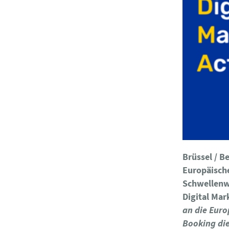
Brüssel / B
Europäische
Schwellenw
Digital Mar
an die Euro
Booking die