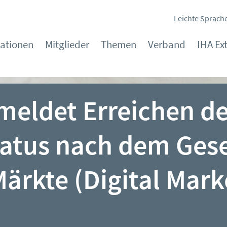
Leichte Sprach
kationen
Mitglieder
Themen
Verband
IHA Ex
eldet Erreichen d
atus nach dem Ges
Märkte (Digital Mark