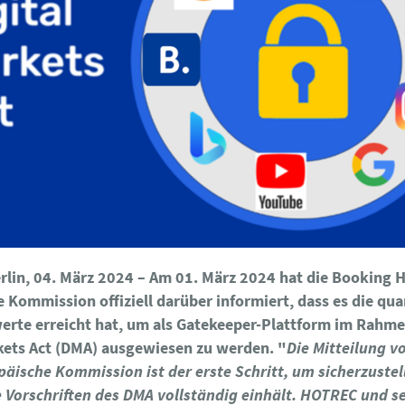
erlin, 04. März 2024
– Am 01. März 2024 hat die Booking H
 Kommission offiziell darüber informiert, dass es die qua
erte erreicht hat, um als Gatekeeper-Plattform im Rahme
kets Act (DMA) ausgewiesen zu werden. "
Die Mitteilung v
päische Kommission ist der erste Schritt, um sicherzustel
 Vorschriften des DMA vollständig einhält. HOTREC und s