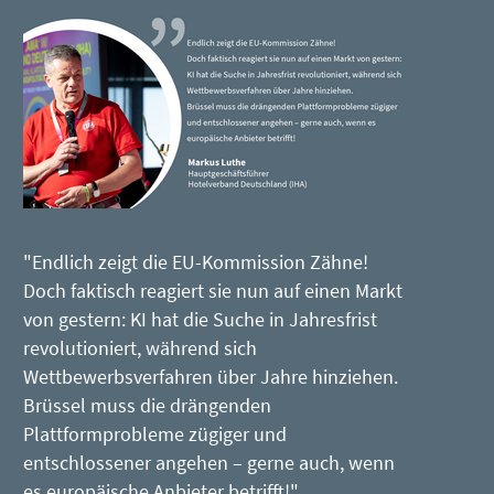
"Endlich zeigt die EU-Kommission Zähne!
Doch faktisch reagiert sie nun auf einen Markt
von gestern: KI hat die Suche in Jahresfrist
revolutioniert, während sich
Wettbewerbsverfahren über Jahre hinziehen.
Brüssel muss die drängenden
Plattformprobleme zügiger und
entschlossener angehen – gerne auch, wenn
es europäische Anbieter betrifft!"