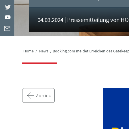
04.03.2024 | Pressemitteilung von H
Home
News
Booking.com meldet Erreichen des Gatekeeper
Zurück