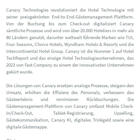
Canary Technologies revolutioniert die Hotel Technologie mit
seiner preisgekrönten End-to-End-Gästemanagement-Plattform.
Von der Buchung bis zum Check-out digitalisiert Canary
sämtliche Prozesse und wird von über 20.000 Hoteliers in mehr als
80 Ländern genutzt, darunter weltweit führende Marken wie TUI,
Four Seasons, Choice Hotels, Wyndham Hotels & Resorts und die
Intercontinental Hotel Group. Canary ist die Nummer 1 auf Hotel
TechReport und das einzige Hotel Technologieunternehmen, das
2023 von Fast Company zu einem der innovativsten Unternehmen
gekürt wurde.
Die Lösungen von Canary ersetzen analoge Prozesse, steigern den
Umsatz, erhöhen die Effizienz des Personals, verbessern das
Gästeerlebnis und minimieren Rückbuchungen. Die
Gästemanagement-Plattform von Canary umfasst Mobile Check-
In/Check-Out, Tablet-Registrierung, Upselling,
Gästekommunikation, Canary KI, digitales Trinkgeld sowie eine
digitale Gästemappe.