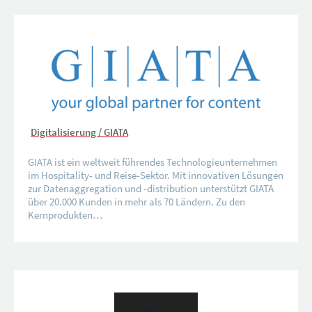
Digitalisierung / GIATA
GIATA ist ein weltweit führendes Technologieunternehmen
im Hospitality- und Reise-Sektor. Mit innovativen Lösungen
zur Datenaggregation und -distribution unterstützt GIATA
über 20.000 Kunden in mehr als 70 Ländern. Zu den
Kernprodukten…