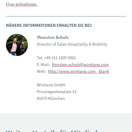
Flyer entnehmen.
NÄHERE INFORMATIONEN ERHALTEN SIE BEI:
Thorsten Schulz
Director of Sales Hospitality & Mobility
Tel: +49 151 1429 5962
E-Mail:
thorsten.schulz@wirelane.com
Web:
http://www.wirelane.com _blank
Wirelane GmbH
Prinzregentenplatz 15
81675 München