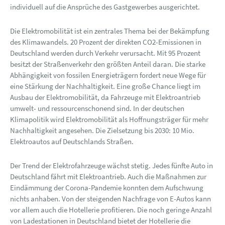
individuell auf die Ansprüche des Gastgewerbes ausgerichtet.
Die Elektromobilität ist ein zentrales Thema bei der Bekämpfung
des Klimawandels. 20 Prozent der direkten CO2-Emissionen in
Deutschland werden durch Verkehr verursacht. Mit 95 Prozent
besitzt der Straßenverkehr den größten Anteil daran. Die starke
Abhängigkeit von fossilen Energieträgern fordert neue Wege für
eine Stärkung der Nachhaltigkeit. Eine große Chance liegt im
Ausbau der Elektromobilität, da Fahrzeuge mit Elektroantrieb
umwelt- und ressourcenschonend sind. In der deutschen
Klimapolitik wird Elektromobilität als Hoffnungsträger für mehr
Nachhaltigkeit angesehen. Die Zielsetzung bis 2030: 10 Mio.
Elektroautos auf Deutschlands Straßen.
Der Trend der Elektrofahrzeuge wächst stetig. Jedes fünfte Auto in
Deutschland fährt mit Elektroantrieb. Auch die Maßnahmen zur
Eindämmung der Corona-Pandemie konnten dem Aufschwung
nichts anhaben. Von der steigenden Nachfrage von E-Autos kann
vor allem auch die Hotellerie profitieren. Die noch geringe Anzahl
von Ladestationen in Deutschland bietet der Hotellerie die