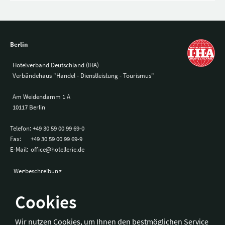
Berlin
Hotelverband Deutschland (IHA)
Verbändehaus "Handel - Dienstleistung - Tourismus"
Am Weidendamm 1 A
10117 Berlin
Telefon:
+49 30 59 00 99 69-0
Fax:
+49 30 59 00 99 69-9
E-Mail:
office@hotellerie.de
Wegbeschreibung
Cookies
Bonn
Wir nutzen Cookies, um Ihnen den bestmöglichen Service