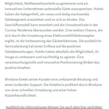
Möglichkeit, Wettbewerbsvorteile zu generieren und als
innovatives Unternehmen potenzielle Gäste anzusprechen. Hotels
haben die Gelegenheit, ein neues und stetig wachsendes
Gästesegment anzuziehen und an sich zu binden. Das
Geschäftsmodell kann erweitert und die Umsatzverluste in der
Corona-Pandemie überwunden werden. Eine weitere Chance, die
sich durch die Umsetzung eines Elektromobilitätskonzeptes
ergibt, ist die Verbesserung des Gästeerlebnisses. Die zusätzliche
Serviceleistung hat einen Einfluss auf die positiven
Gästebewertungen. Hotels haben ebenfalls die Möglichkeit, ihr
Image zu verbessern und nachhaltig zu agieren. Eine
verantwortungsvolle und innovative Positionierung fördert das
positive Ansehen.
Wirelane bietet seinen Kunden eine umfassende Beratung und
einen laufenden Support. Die Hotellerie profitiert durch Wirelane
von einer schnellen Umsetzung und einer hohen
Nutzerfreundlichkeit.
Ausführliche Informationen können Sie auch dem hier verlinkten