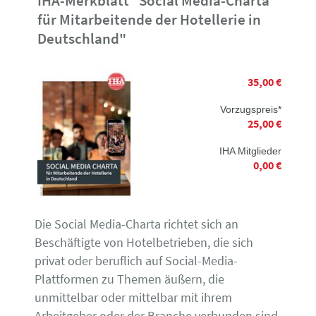
IHA-Merkblatt "Social Media-Charta
für Mitarbeitende der Hotellerie in
Deutschland"
35,00 €
Vorzugspreis*
25,00 €
IHA Mitglieder
0,00 €
Die Social Media-Charta richtet sich an
Beschäftigte von Hotelbetrieben, die sich
privat oder beruflich auf Social-Media-
Plattformen zu Themen äußern, die
unmittelbar oder mittelbar mit ihrem
Arbeitgeber oder der Branche verbunden sind.