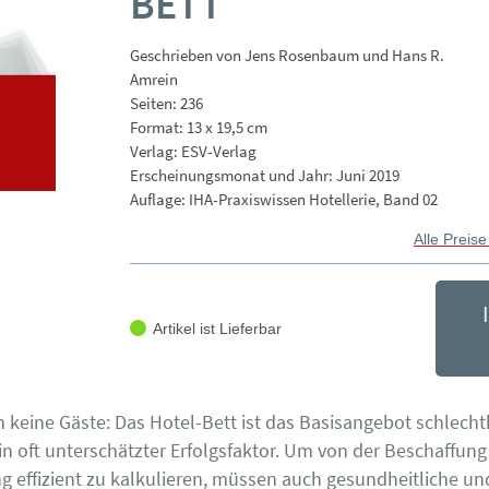
BETT
Geschrieben von Jens Rosenbaum und Hans R.
Amrein
Seiten: 236
Format: 13 x 19,5 cm
Verlag: ESV-Verlag
Erscheinungsmonat und Jahr: Juni 2019
Auflage: IHA-Praxiswissen Hotellerie, Band 02
Alle Preise
Artikel ist Lieferbar
 keine Gäste: Das Hotel-Bett ist das Basisangebot schlecht
n oft unterschätzter Erfolgsfaktor. Um von der Beschaffung 
g effizient zu kalkulieren, müssen auch gesundheitliche und