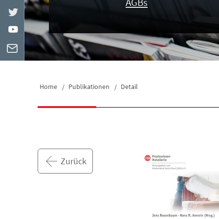
AGBs
Home
Publikationen
Detail
Zurück