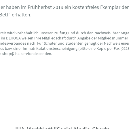
der haben im Frühherbst 2019 ein kostenfreies Exemplar der
Bett" erhalten.
preis wird vorbehaltlich unserer Prüfung und durch den Nachweis Ihrer Ang
s im DEHOGA weisen Ihre Mitgliedschaft durch Angabe der Mitgliedsnummer
ndesverbandes nach. Für Schüler und Studenten genügt der Nachweis eine
s bzw. einer Immatrikulationsbescheinigung (bitte eine Kopie per Fax (0228
an shop@iha-service.de senden.