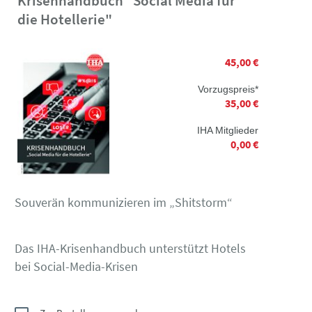
Krisenhandbuch "Social Media für
die Hotellerie"
45,00 €
Vorzugspreis*
35,00 €
IHA Mitglieder
0,00 €
Souverän kommunizieren im „Shitstorm“
Das IHA-Krisenhandbuch unterstützt Hotels
bei Social-Media-Krisen