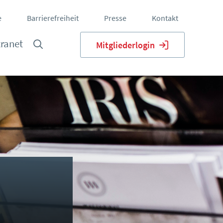
e
Barrierefreiheit
Presse
Kontakt
tranet
Mitgliederlogin