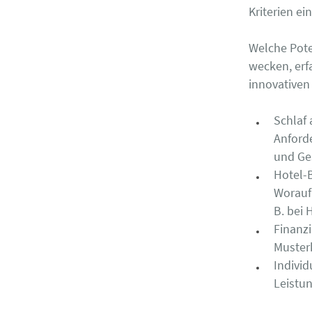
Kriterien e
Welche Pote
wecken, erf
innovativen
Schlaf 
Anforde
und Ge
Hotel-B
Worauf 
B. bei 
Finanzi
Muster
Indivi
Leistun