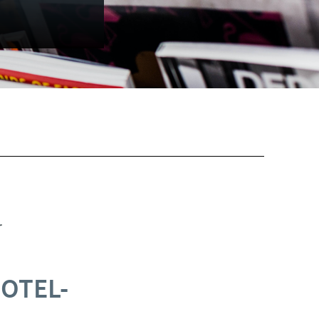
r
HOTEL-