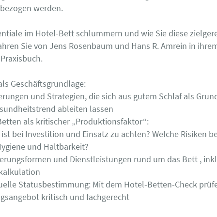
inbezogen werden.
ntiale im Hotel-Bett schlummern und wie Sie diese zielger
ahren Sie von Jens Rosenbaum und Hans R. Amrein in ihre
 Praxisbuch.
als Geschäftsgrundlage:
rungen und Strategien, die sich aus gutem Schlaf als Grun
sundheitstrend ableiten lassen
etten als kritischer „Produktionsfaktor“:
ist bei Investition und Einsatz zu achten? Welche Risiken be
Hygiene und Haltbarkeit?
erungsformen und Dienstleistungen rund um das Bett , inkl
kalkulation
duelle Statusbestimmung: Mit dem Hotel-Betten-Check prüfe
gsangebot kritisch und fachgerecht