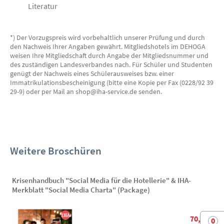
Literatur
*) Der Vorzugspreis wird vorbehaltlich unserer Prüfung und durch
den Nachweis Ihrer Angaben gewährt. Mitgliedshotels im DEHOGA
weisen Ihre Mitgliedschaft durch Angabe der Mitgliedsnummer und
des zuständigen Landesverbandes nach. Für Schüler und Studenten
genügt der Nachweis eines Schülerausweises bzw. einer
Immatrikulationsbescheinigung (bitte eine Kopie per Fax (0228/92 39
29-9) oder per Mail an shop@iha-service.de senden.
Weitere Broschüren
Krisenhandbuch "Social Media für die Hotellerie" & IHA-
Merkblatt "Social Media Charta" (Package)
70,00 €
0