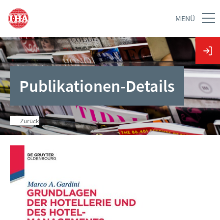
MENÜ
Publikationen-Details
Zurück