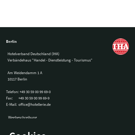
Berlin
Hotelverband Deutschland (IHA)
Verbändehaus "Handel - Dienstleistung - Tourismus"
Am Weidendamm 1 A
10117 Berlin
Telefon:
+49 30 59 00 99 69-0
Fax:
+49 30 59 00 99 69-9
E-Mail:
office@hotellerie.de
Wegbeschreibung