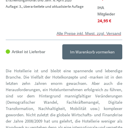
Erscheinungsmonat und Jahr: 6. April 2020
Auflage: 3., überarbeitete und aktualisierte Auflage
IHA
Mitglieder
24,95 €
Alle Preise inkl. Mwst. zzgl. Versand
Im Warenkorb vormerken
Artikel ist Lieferbar
Die Hotellerie ist und bleibt eine spannende und lebendige
Branche. Die Vielfalt der Hotelkonzepte und -marken ist in den
letzten zehn Jahren enorm gewachsen. Aber auch die
Herausforderungen, ein Hotelunternehmen erfolgreich zu führen,
sind vor dem Hintergrund mannigfaltiger Veränderungen
(Demografischer Wandel, Fachkräftemangel, Digitale
Transformation, Nachhaltigkeit, Mobilität usw.) komplexer
geworden. Nicht zuletzt die globale Wirtschafts- und Finanzkrise
der Jahre 2008/2009 hat uns gelehrt, die Hotellerie weniger als
Handwerk zu verstehen denn als eine internationale und vernetzte