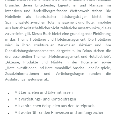
Branche, deren Entscheider, Eigentümer und Manager im
intensiven und länderübergreifenden Wettbewerb stehen. Die
Hotellerie als touristischer Leistungsträger bietet im
Spannungsfeld zwischen Hotelmanagement und Hotelimmobilie
aus betriebswirtschaftlicher Sicht zahlreiche Ansatzpunkte, die es
zu vertiefen gilt. Dieses Buch bietet eine grundlegende Einführung
in das Thema Hotellerie und Hotelmanagement. Die Hotellerie
wird in ihren strukturellen Merkmalen skizziert und ihre
Dienstleistungsbesonderheiten dargestellt. Im Fokus stehen die
drei essenziellen Themen „Hotelmanagement und Hotelbetrieb",
„Akteure, Produkte und Märkte in der Hotellerie" sowie
„Hotelinvestitionen und Hotelimmobilie". Anschauliche Beispiele,
Zusatzinformationen und Vertiefungsfragen runden die
Ausführungen gelungen ab.
Mit Lernzielen und Erkenntnissen
Mit Vertiefungs- und Kontrollfragen
Mit zahlreichen Beispielen aus der Hotelpraxis
Mit weiterführenden Hinweisen und umfangreicher