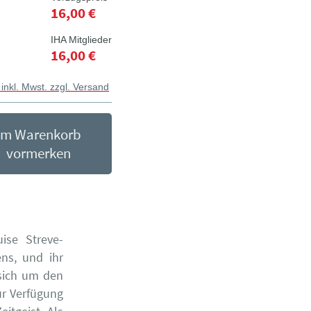
16,00 €
IHA Mitglieder
16,00 €
 inkl. Mwst. zzgl. Versand
Im Warenkorb
vormerken
ise Streve-
ns, und ihr
 sich um den
ur Verfügung