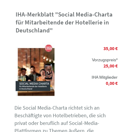
IHA-Merkblatt "Social Media-Charta
für Mitarbeitende der Hotellerie in
Deutschland"
35,00 €
Vorzugspreis*
25,00 €
IHA Mitglieder
0,00 €
Die Social Media-Charta richtet sich an
Beschäftigte von Hotelbetrieben, die sich
privat oder beruflich auf Social-Media-
Plattformen zu Themen äußern, die