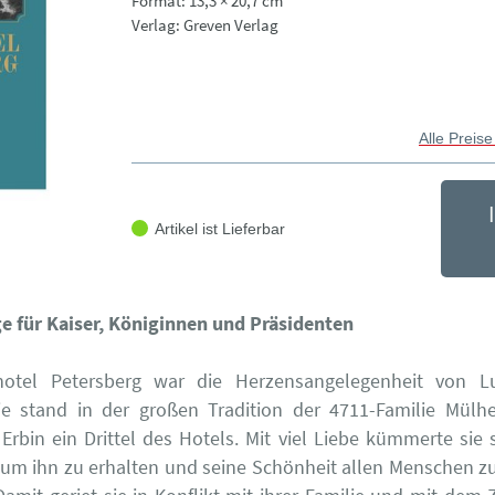
Format: 13,3 × 20,7 cm
Verlag: Greven Verlag
Alle Preise
Artikel ist Lieferbar
e für Kaiser, Königinnen und Präsidenten
otel Petersberg war die Herzensangelegenheit von Lu
ie stand in der großen Tradition der 4711-Familie Mülhe
 Erbin ein Drittel des Hotels. Mit viel Liebe kümmerte sie
 um ihn zu erhalten und seine Schönheit allen Menschen z