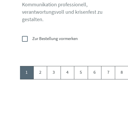
Kommunikation professionell,
verantwortungsvoll und krisenfest zu
gestalten.
Zur Bestellung vormerken
1
2
3
4
5
6
7
8