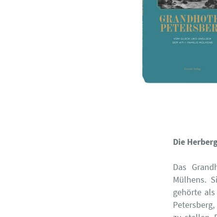
Die Herberg
Das Grandh
Mülhens. S
gehörte als
Petersberg,