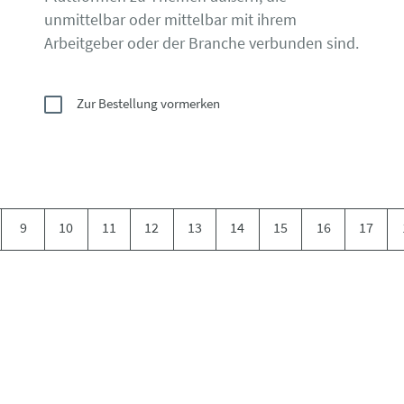
unmittelbar oder mittelbar mit ihrem
Arbeitgeber oder der Branche verbunden sind.
Zur Bestellung vormerken
9
10
11
12
13
14
15
16
17