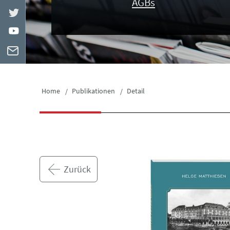
AGBs
Home
Publikationen
Detail
Zurück