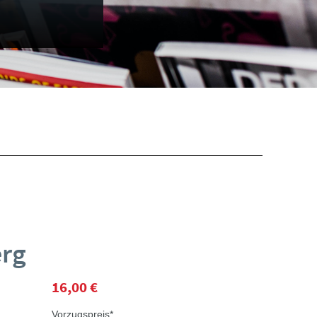
erg
16,00 €
Vorzugspreis*