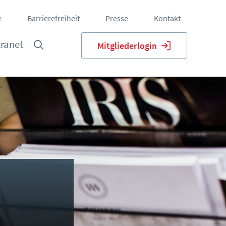
e
Barrierefreiheit
Presse
Kontakt
tranet
Mitgliederlogin