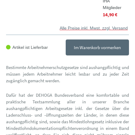
IHA
Mitglieder
14,90 €
Alle Preise inkl. Mwst. zzgl. Versand
Im Warenkorb vormerken
Artikel ist Lieferbar
Bestimmte Arbeitnehmerschutzgesetze sind aushangpflichtig und
müssen jedem Arbeitnehmer leicht lesbar und zu jeder Zeit
zugänglich gemacht werden.
Dafür hat der DEHOGA Bundesverband eine komfortable und
praktische Textsammlung aller in unserer Branche
aushangpflichtigen Arbeitsgesetze inkl. der Gesetze über die
Ladenschluss- und -öffnungszeiten der Länder, in denen diese
aushangpflichtig sind, sowie das Mindestlohngesetz inklusive der
Mindestlohndokumentationspflichtenverordnung in einem Band
veröffentlicht, so dass Sie sich diese nicht mühsam einzeln