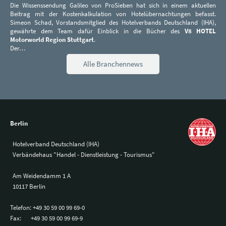
Die Wissenssendung Galileo von ProSieben hat sich in einem aktuellen
Beitrag mit der Kostenkalkulation von Hotelübernachtungen befasst.
Simeon Schad, Vorstandsmitglied des Hotelverbands Deutschland (IHA),
gewährte dem Team dafür Einblick in die Bücher des
V8 HOTEL
Motorworld Region Stuttgart
.
Der…
Alle Branchennews
Berlin
Hotelverband Deutschland (IHA)
Verbändehaus "Handel - Dienstleistung - Tourismus"
Am Weidendamm 1 A
10117 Berlin
Telefon:
+49 30 59 00 99 69-0
Fax:
+49 30 59 00 99 69-9