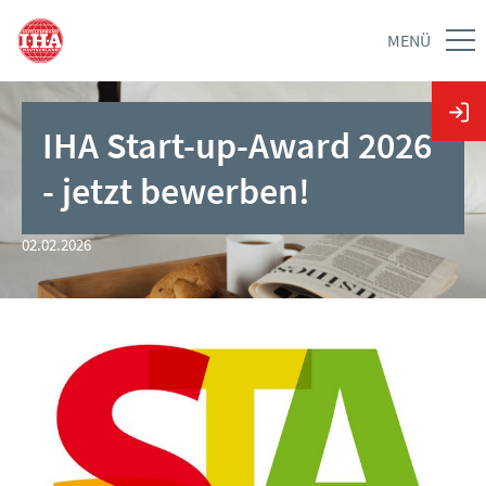
MENÜ
IHA Start-up-Award 2026
- jetzt bewerben!
02.02.2026