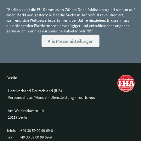
"Endlich zeigt die EU-Kommission Zähne! Doch faktisch reagiert sie nun auf
einen Markt von gestern: KI hat die Suche in Jahresfrist revolutioniert,
während sich Wettbewerbsverfahren über Jahre hinziehen. Brüssel muss
die drängenden Plattformprobleme zügiger und entschlossener angehen –
gerne auch, wenn es europäische Anbieter betrifft!"
Alle Pressemitteilungen
Berlin
Hotelverband Deutschland (IHA)
Verbändehaus "Handel - Dienstleistung - Tourismus"
Am Weidendamm 1 A
10117 Berlin
Telefon:
+49 30 59 00 99 69-0
Fax:
+49 30 59 00 99 69-9