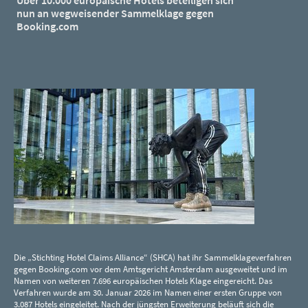
Über 10.000 europäische Hotels beteiligen sich
nun an wegweisender Sammelklage gegen
Booking.com
Die „Stichting Hotel Claims Alliance“ (SHCA) hat ihr Sammelklageverfahren
gegen Booking.com vor dem Amtsgericht Amsterdam ausgeweitet und im
Namen von weiteren 7.696 europäischen Hotels Klage eingereicht. Das
Verfahren wurde am 30. Januar 2026 im Namen einer ersten Gruppe von
3.087 Hotels eingeleitet. Nach der jüngsten Erweiterung beläuft sich die