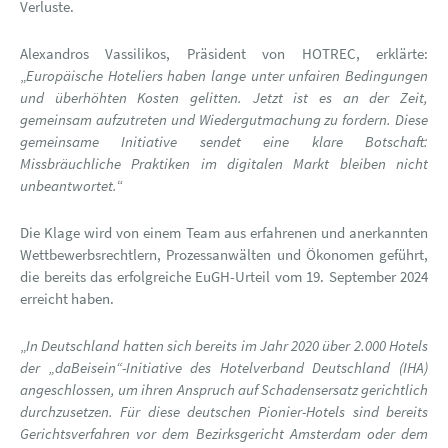
Verluste.
Alexandros Vassilikos, Präsident von HOTREC, erklärte:
„
Europäische Hoteliers haben lange unter unfairen Bedingungen
und überhöhten Kosten gelitten. Jetzt ist es an der Zeit,
gemeinsam aufzutreten und Wiedergutmachung zu fordern. Diese
gemeinsame Initiative sendet eine klare Botschaft:
Missbräuchliche Praktiken im digitalen Markt bleiben nicht
unbeantwortet.
“
Die Klage wird von einem Team aus erfahrenen und anerkannten
Wettbewerbsrechtlern, Prozessanwälten und Ökonomen geführt,
die bereits das erfolgreiche EuGH-Urteil vom 19. September 2024
erreicht haben.
„
In Deutschland hatten sich bereits im Jahr 2020 über 2.000 Hotels
der „daBeisein“-Initiative des Hotelverband Deutschland (IHA)
angeschlossen, um ihren Anspruch auf Schadensersatz gerichtlich
durchzusetzen. Für diese deutschen Pionier-Hotels sind bereits
Gerichtsverfahren vor dem Bezirksgericht Amsterdam oder dem