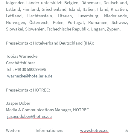
folgenden Länder unterstützt: Belgien, Dänemark, Deutschland,
Estland, Finnland, Griechenland, Island, Italien, Irland, Kroatien,
Lettland, Liechtenstein, Litauen, Luxemburg, Niederlande,
Norwegen, Österreich, Polen, Portugal, Rumänien, Schweiz,
Slowakei, Slowenien, Tschechische Republik, Ungarn, Zypern.
Pressekontakt Hotelverband Deutschland (IHA):
Tobias Warnecke
Geschäftsführer
Tel.: +49 30 590099696
warnecke@hotellerie.de
Pressekontakt HOTREC:
Jasper Dober
Media & Communications Manager, HOTREC
jasper.dober@hotrec.eu
Weitere Informationen:
www.hotrec.eu
&