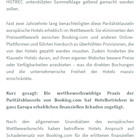
HOTREC unterstützten Sammelklage geltend gemacht werden
sollen.
Fast zwei Jahrzehnte lang benachteiligten diese Paritätsklauseln
europäische Hotels erheblich im Wettbewerb: Sie eliminierten den
Preiswettbewerb zwischen Booking.com und anderen Online-
Plattformen und führten hierdurch zu überhöhten Provisionen, die
von den Hotels gezahlt werden mussten. Zudem hinderten die
Klauseln Hotels daran, auf ihren eigenen Websites bessere Preise
oder Verfügbarkeiten anzubieten – was die direkten Buchungen
und die unternehmerische Freiheit der Hotels massiv
einschränkte.
Kurz gesagt: Die wettbewerbswidrige Praxis der
Paritätsklauseln von Booking.com hat Hotelbetrieben in
ganz Europa erheblichen finanziellen Schaden zugefügt.
Nach den allgemeinen Grundsätzen des europäischen
Wettbewerbsrechts haben betroffene Hotels Anspruch auf
Schadenersatz von Booking.com für die erlittenen finanziellen