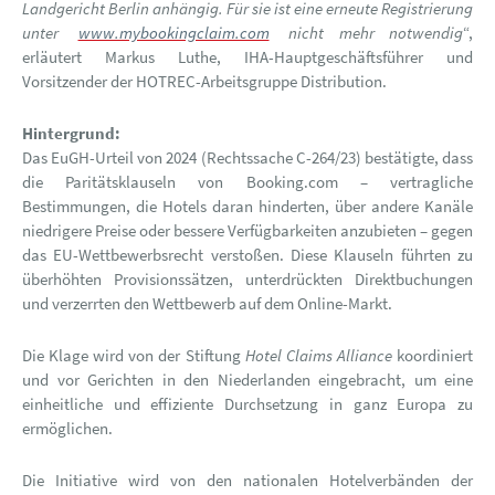
Landgericht Berlin anhängig. Für sie ist eine erneute Registrierung
unter
www.mybookingclaim.com
nicht mehr notwendig
“,
erläutert Markus Luthe, IHA-Hauptgeschäftsführer und
Vorsitzender der HOTREC-Arbeitsgruppe Distribution.
Hintergrund:
Das EuGH-Urteil von 2024 (Rechtssache C-264/23) bestätigte, dass
die Paritätsklauseln von Booking.com – vertragliche
Bestimmungen, die Hotels daran hinderten, über andere Kanäle
niedrigere Preise oder bessere Verfügbarkeiten anzubieten – gegen
das EU-Wettbewerbsrecht verstoßen. Diese Klauseln führten zu
überhöhten Provisionssätzen, unterdrückten Direktbuchungen
und verzerrten den Wettbewerb auf dem Online-Markt.
Die Klage wird von der Stiftung
Hotel Claims Alliance
koordiniert
und vor Gerichten in den Niederlanden eingebracht, um eine
einheitliche und effiziente Durchsetzung in ganz Europa zu
ermöglichen.
Die Initiative wird von den nationalen Hotelverbänden der