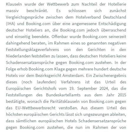
Klauseln wurde der Wettbewerb zum Nachteil der Hotellerie
massiv beschränkt. Es schlossen sich zunächst
Vergleichsgespräche zwischen dem Hotelverband Deutschland
(IHA) und Booking.com über eine angemessene Entschädigung
deutscher Hoteliers an, die Booking.com jedoch überraschend
und einseitig beendete. Offenbar wurde Booking.com seinerzeit
dahingehend beraten, im Rahmen eines so genannten negativen
Feststellungsklageverfahrens von den Gerichten in den
Niederlanden feststellen zu lassen, dass deutschen Hoteliers keine
Schadensersatzansprüche gegen Booking.com zustehen. In der
Folge erhob Booking.com Klage gegen mehrere hundert deutsche
Hotels vor dem Bezirksgericht Amsterdam. Ein Zwischenergebnis
dieses (noch laufenden) Verfahrens ist das Urteil des
Europäischen Gerichtshofs vom 19. September 2024, das die
Feststellungen des Bundeskartellamts aus dem Jahr 2015
bestätigte, wonach die Paritätsklauseln von Booking.com gegen
das EU-Wettbewerbsrecht verstoßen. Aus diesem Urteil des
höchsten europäischen Gerichts lässt sich ungezwungen ableiten,
dass sämtlichen europäischen Hotels Schadensersatzansprüche
gegen Booking.com zustehen, die nun im Rahmen der von