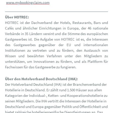
www.mybookingclaim.com
Über HOTREC:
HOTREC ist der Dachverband der Hotels, Restaurants, Bars und
Cafés und ähnlicher Einrichtungen in Europa, der 46 nationale
Verbände in 35 Ländern vereint und die Stimme des europäischen
Gastgewerbes ist. Die Aufgabe von HOTREC ist es, die Interessen
des Gastgewerbes gegenüber der EU und internationalen
Institutionen zu vertreten und zu fördern, den Austausch von
Wissen und bewährten Verfahren unter den Mitgliedern zu
unterstützen, um Innovationen zu fördern, und als Plattform für
Fachwissen für das Gastgewerbe zu fungieren.
Über den Hotelverband Deutschland (IHA):
Der Hotelverband Deutschland (IHA) ist der Branchenverband der
Hotellerie in Deutschland. Er zählt rund 1.500 Häuser aus allen
Kategorien der Individual-, Ketten- und Kooperationshotellerie zu
seinen Mitgliedern. Die IHA vertritt die Interessen der Hotellerie in
Deutschland und Europa gegenüber Politik und Öffentlichkeit und
bietet zahlreiche hotelleriespezifische Dienstleistungen an. Das