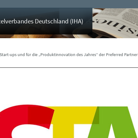
otelverbandes Deutschland (IHA)
Start-ups und für die „Produktinnovation des Jahres“ der Preferred Partner