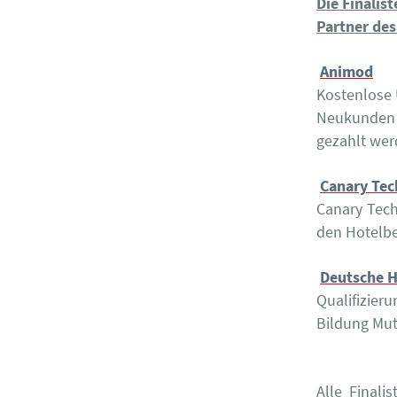
Die Finalis
Partner de
Animod
Kostenlose 
Neukunden 
gezahlt wer
Canary Tec
Canary Tech
den Hotelbe
Deutsche 
Qualifizier
Bildung Mut
Alle Final