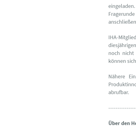
eingeladen.
Fragerunde
anschließen
IHA-Mitglie
diesjährige
noch nicht 
können sich
Nähere Ein
Produktin
abrufbar.
---------------
Über den H