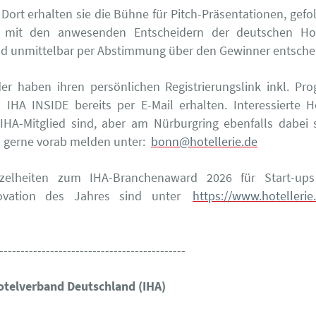
 Dort erhalten sie die Bühne für Pitch-Präsentationen, gefol
 mit den anwesenden Entscheidern der deutschen Hote
d unmittelbar per Abstimmung über den Gewinner entsche
der haben ihren persönlichen Registrierungslink inkl. 
n IHA INSIDE bereits per E-Mail erhalten. Interessierte Ho
IHA-Mitglied sind, aber am Nürburgring ebenfalls dabei 
 gerne vorab melden unter:
bonn@hotellerie.de
zelheiten zum IHA-Branchenaward 2026 für Start-up
novation des Jahres sind unter
https://www.hotellerie
--------------------------------------------
otelverband Deutschland (IHA)