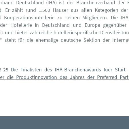
erband Deutschland (IHA) ist der Branchenverband der Ho
. Er zählt rund 1.500 Häuser aus allen Kategorien der 
 Kooperationshotellerie zu seinen Mitgliedern. Die IHA 
 der Hotellerie in Deutschland und Europa gegenüber 
eit und bietet zahlreiche hotelleriespezifische Dienstleistu
“ steht für die ehemalige deutsche Sektion der Interna
-25_Die_Finalisten_des_IHA-Branchenawards_fuer_Start-
er_die_Produktinnovation_des_Jahres_der_Preferred_Part