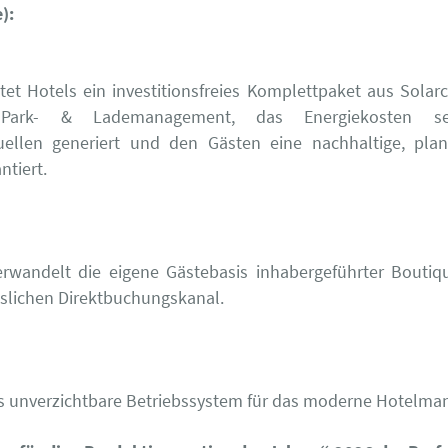
):
tet Hotels ein investitionsfreies Komplettpaket aus Solar
 Park- & Lademanagement, das Energiekosten s
ellen generiert und den Gästen eine nachhaltige, plan
ntiert.
erwandelt die eigene Gästebasis inhabergeführter Boutiq
sslichen Direktbuchungskanal.
as unverzichtbare Betriebssystem für das moderne Hotelm