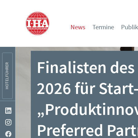
News
Termine
Publi
Finalisten de
HOTELFÜHRER
2026 für Start
„Produktinnov
Preferred Part