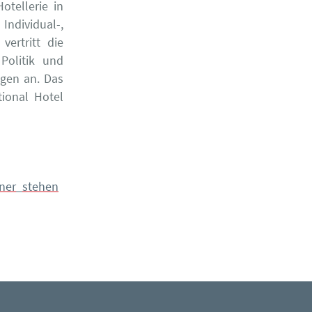
tellerie in
Individual-,
vertritt die
Politik und
ngen an. Das
tional Hotel
ner_stehen