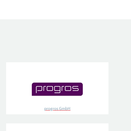
progros GmbH