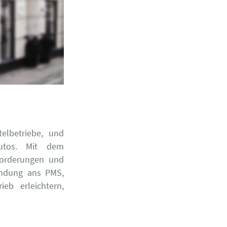
elbetriebe, und
autos. Mit dem
nforderungen und
bindung ans PMS,
eb erleichtern,