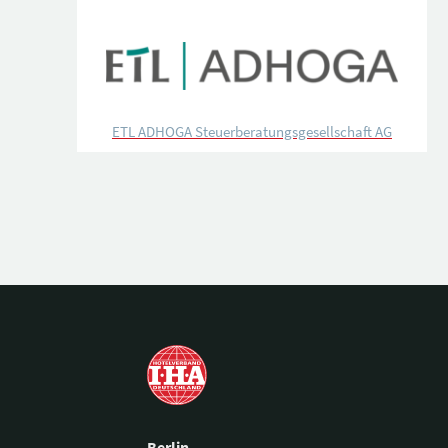
ETL ADHOGA Steuerberatungsgesellschaft AG
Berlin