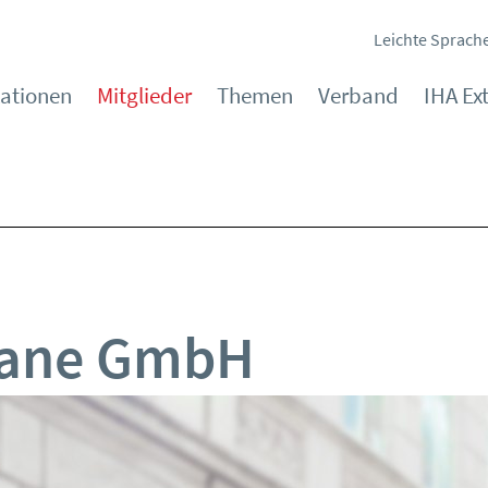
Leichte Sprach
kationen
Mitglieder
Themen
Verband
IHA Ex
lane GmbH