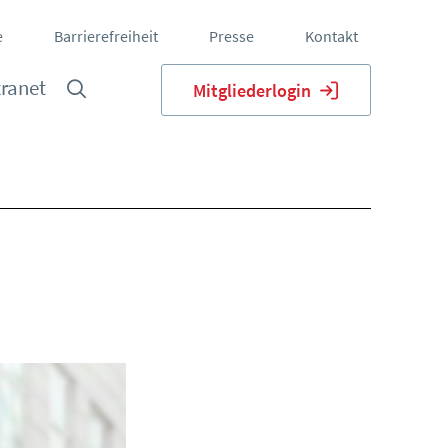
e
Barrierefreiheit
Presse
Kontakt
tranet
Mitgliederlogin