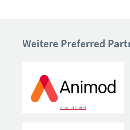
Weitere Preferred Part
Animod GmbH