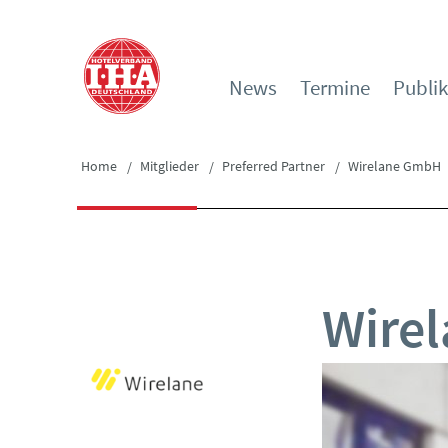
News
Termine
Publi
Home
Mitglieder
Preferred Partner
Wirelane GmbH
Wire