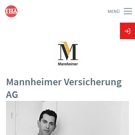
MENÜ
Mannheimer Versicherung
AG