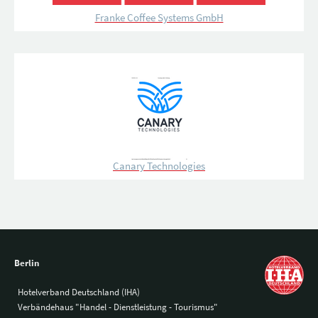
Franke Coffee Systems GmbH
Canary Technologies
Berlin
Hotelverband Deutschland (IHA)
Verbändehaus "Handel - Dienstleistung - Tourismus"