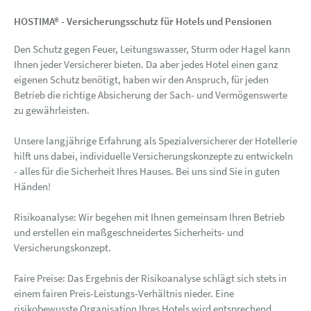
HOSTIMA® - Versicherungsschutz für Hotels und Pensionen
Den Schutz gegen Feuer, Leitungswasser, Sturm oder Hagel kann
Ihnen jeder Versicherer bieten. Da aber jedes Hotel einen ganz
eigenen Schutz benötigt, haben wir den Anspruch, für jeden
Betrieb die richtige Absicherung der Sach- und Vermögenswerte
zu gewährleisten.
Unsere langjährige Erfahrung als Spezialversicherer der Hotellerie
hilft uns dabei, individuelle Versicherungskonzepte zu entwickeln
- alles für die Sicherheit Ihres Hauses. Bei uns sind Sie in guten
Händen!
Risikoanalyse: Wir begehen mit Ihnen gemeinsam Ihren Betrieb
und erstellen ein maßgeschneidertes Sicherheits- und
Versicherungskonzept.
Faire Preise: Das Ergebnis der Risikoanalyse schlägt sich stets in
einem fairen Preis-Leistungs-Verhältnis nieder. Eine
risikobewusste Organisation Ihres Hotels wird entsprechend