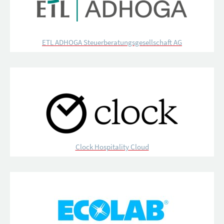
ETL ADHOGA Steuerberatungsgesellschaft AG
Clock Hospitality Cloud