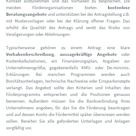
Kontakt aufzunehmen und das Vorhaben zu besprechen. Die
meisten Förderorganisationen bieten
kostenlose
Beratungsangebote
und unterstützen bei der Antragstellung z.B.
mit Mustervorlagen oder bei der Klärung offener Fragen. Das
erhöht die Qualität des Antrags und senkt das Risiko von
Verzögerungen oder Ablehnungen.
Typischerweise gehören zu einem Antrag: eine klare
Vorhabenbeschreibung
,
aussagekräftige Angebote
oder
Kostenkalkulationen, ein Finanzierungsplan, Angaben zur
Unternehmensgröße, gegebenenfalls KMU- oder De-minimis-
Erklärungen. Bei manchen Programmen werden auch
Bonitätsunterlagen, technische Nachweise oder Einsparkonzepte
verlangt. Das Angebot sollte den Kriterien und Inhalten des
Förderprogramms entsprechen und die Positionen genauso
benennen. Außerdem müssen Sie die Bankverbindung Ihres
Unternehmens angeben, für das Sie die Förderung beantragen
und auf dessen Konto die Fördermittel später überwiesen werden
sollen. Bereiten Sie alle geforderten Unterlagen und Anlagen
sorgfältig vor.