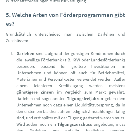
Wirtschaftsförderungen Mittel zur Verfügung.
5. Welche Arten von Förderprogrammen gibt
es?
Grundsätzlich unterscheidet man zwischen Darlehen und
Zuschüssen:
Darlehen
sind aufgrund der günstigen Konditionen durch
die jeweilige Förderbank (z.B. KfW oder Landesförderbank)
besonders passend für größere Investitionen im
Unternehmen und können oft auch für Betriebsmittel,
Materialien und Personalkosten verwendet werden. Außer
einem leichteren Kreditzugang werden meistens
günstigere Zinsen
im Vergleich zum Markt gewährt.
Darlehen mit sogenannten
Tilgungsfreijahren
geben dem
Unternehmen noch dazu einen Liquiditätsvorsprung, da in
den ersten ein bis drei Jahren lediglich Zinszahlungen fällig
sind, und erst später mit der Tilgung gestartet werden muss.
Wird zudem noch ein
Tilgungszuschuss
angeboten, muss
das Darlehen nur anteilig beglichen werden.