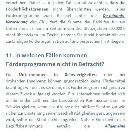
entnehmen. Dabei ist in jedem Fall darauf zu achten, dass die
Förderhöchstgrenzen
nicht überschritten werden. Fallen
Förderprogramme zum Beispiel unter die
De-minimis-
Verordnung der EU
, darf die Summe der Beihilfen für ein
Unternehmen in einem Zeitraum von drei Steuerjahren 300.000 €
nicht übersteigen. Im Zweifel nehmen Sie direkt Kontakt mit der
zuständigen Förderorganisation auf und besprechen Ihr Anliegen.
11. In welchen Fällen kommen
Förderprogramme nicht in Betracht?
Für
Unternehmen in Schwierigkeiten
oder bei
drohender
Insolvenz
können grundsätzlich keine Fördermittel
beantragt werden, es sei denn, das Förderprogramm ist genau zu
diesem Zweck aufgelegt worden. Ein Unternehmen befindet sich
im Sinne der Leitlinien der Europäischen Kommission dann in
Schwierigkeiten, wenn es auf kurze oder mittlere Sicht so gut wie
sicher zur Einstellung seiner Geschäftstätigkeiten gezwungen sein
wird, sollte der Staat nicht eingreifen. Nähere Einzelheiten zur
Begriffsbestimmung enthält die
Allgemeine