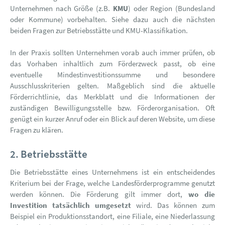
Unternehmen nach Größe (z.B.
KMU
) oder Region (Bundesland
oder Kommune) vorbehalten. Siehe dazu auch die nächsten
beiden Fragen zur Betriebsstätte und KMU-Klassifikation.
In der Praxis sollten Unternehmen vorab auch immer prüfen, ob
das Vorhaben inhaltlich zum Förderzweck passt, ob eine
eventuelle Mindestinvestitionssumme und besondere
Ausschlusskriterien gelten. Maßgeblich sind die aktuelle
Förderrichtlinie, das Merkblatt und die Informationen der
zuständigen Bewilligungsstelle bzw. Förderorganisation. Oft
genügt ein kurzer Anruf oder ein Blick auf deren Website, um diese
Fragen zu klären.
2. Betriebsstätte
Die Betriebsstätte eines Unternehmens ist ein entscheidendes
Kriterium bei der Frage, welche Landesförderprogramme genutzt
werden können. Die Förderung gilt immer dort,
wo die
Investition tatsächlich umgesetzt
wird. Das können zum
Beispiel ein Produktionsstandort, eine Filiale, eine Niederlassung