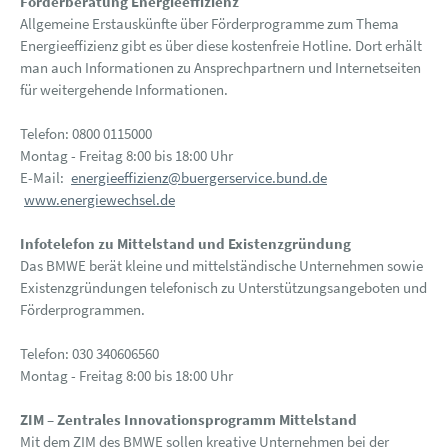
Förderberatung Energieeffizienz
Allgemeine Erstauskünfte über Förderprogramme zum Thema
Energieeffizienz gibt es über diese kostenfreie Hotline. Dort erhält
man auch Informationen zu Ansprechpartnern und Internetseiten
für weitergehende Informationen.
Telefon: 0800 0115000
Montag - Freitag 8:00 bis 18:00 Uhr
E-Mail:
energieeffizienz@buergerservice.bund.de
www.energiewechsel.de
Infotelefon zu Mittelstand und Existenzgründung
Das BMWE berät kleine und mittelständische Unternehmen sowie
Existenzgründungen telefonisch zu Unterstützungsangeboten und
Förderprogrammen.
Telefon: 030 340606560
Montag - Freitag 8:00 bis 18:00 Uhr
ZIM – Zentrales Innovationsprogramm Mittelstand
Mit dem ZIM des BMWE sollen kreative Unternehmen bei der