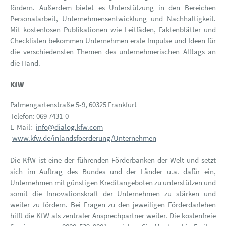
fördern. Außerdem bietet es Unterstützung in den Bereichen
Personalarbeit, Unternehmensentwicklung und Nachhaltigkeit.
Mit kostenlosen Publikationen wie Leitfäden, Faktenblätter und
Checklisten bekommen Unternehmen erste Impulse und Ideen für
die verschiedensten Themen des unternehmerischen Alltags an
die Hand.
KfW
Palmengartenstraße 5-9, 60325 Frankfurt
Telefon: 069 7431-0
E-Mail:
info@dialog.kfw.com
www.kfw.de/inlandsfoerderung/Unternehmen
Die KfW ist eine der führenden Förderbanken der Welt und setzt
sich im Auftrag des Bundes und der Länder u.a. dafür ein,
Unternehmen mit günstigen Kreditangeboten zu unterstützen und
somit die Innovationskraft der Unternehmen zu stärken und
weiter zu fördern. Bei Fragen zu den jeweiligen Förderdarlehen
hilft die KfW als zentraler Ansprechpartner weiter. Die kostenfreie