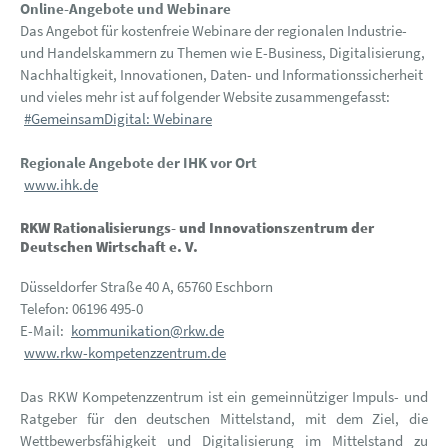
Online-Angebote und Webinare
Das Angebot für kostenfreie Webinare der regionalen Industrie-
und Handelskammern zu Themen wie E-Business, Digitalisierung,
Nachhaltigkeit, Innovationen, Daten- und Informationssicherheit
und vieles mehr ist auf folgender Website zusammengefasst:
#GemeinsamDigital: Webinare
Regionale Angebote der IHK vor Ort
www.ihk.de
RKW Rationalisierungs- und Innovationszentrum der
Deutschen Wirtschaft e. V.
Düsseldorfer Straße 40 A, 65760 Eschborn
Telefon: 06196 495-0
E-Mail:
kommunikation@rkw.de
www.rkw-kompetenzzentrum.de
Das RKW Kompetenzzentrum ist ein gemeinnütziger Impuls- und
Ratgeber für den deutschen Mittelstand, mit dem Ziel, die
Wettbewerbsfähigkeit und Digitalisierung im Mittelstand zu