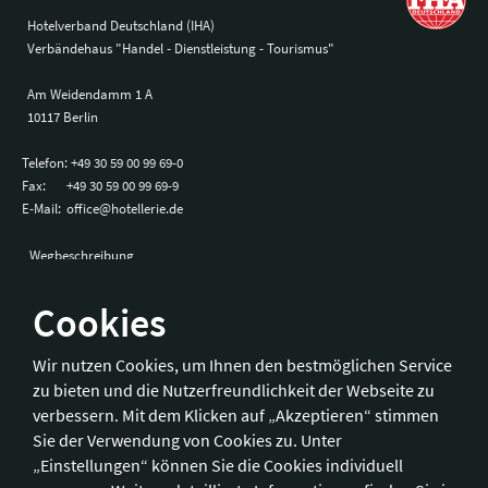
Hotelverband Deutschland (IHA)
Verbändehaus "Handel - Dienstleistung - Tourismus"
Am Weidendamm 1 A
10117 Berlin
Telefon:
+49 30 59 00 99 69-0
Fax:
+49 30 59 00 99 69-9
E-Mail:
office@hotellerie.de
Wegbeschreibung
Cookies
Bonn
Wir nutzen Cookies, um Ihnen den bestmöglichen Service
zu bieten und die Nutzerfreundlichkeit der Webseite zu
Hotelverband Deutschland (IHA) / IHA-Service GmbH
verbessern. Mit dem Klicken auf „Akzeptieren“ stimmen
Kronprinzenstraße 37
Sie der Verwendung von Cookies zu. Unter
53173 Bonn
„Einstellungen“ können Sie die Cookies individuell