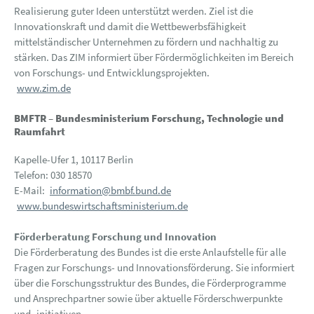
Realisierung guter Ideen unterstützt werden. Ziel ist die
Innovationskraft und damit die Wettbewerbsfähigkeit
mittelständischer Unternehmen zu fördern und nachhaltig zu
stärken. Das ZIM informiert über Fördermöglichkeiten im Bereich
von Forschungs- und Entwicklungsprojekten.
www.zim.de
BMFTR – Bundesministerium Forschung, Technologie und
Raumfahrt
Kapelle-Ufer 1, 10117 Berlin
Telefon: 030 18570
E-Mail:
information@bmbf.bund.de
www.bundeswirtschaftsministerium.de
Förderberatung Forschung und Innovation
Die Förderberatung des Bundes ist die erste Anlaufstelle für alle
Fragen zur Forschungs- und Innovationsförderung. Sie informiert
über die Forschungsstruktur des Bundes, die Förderprogramme
und Ansprechpartner sowie über aktuelle Förderschwerpunkte
und -initiativen.