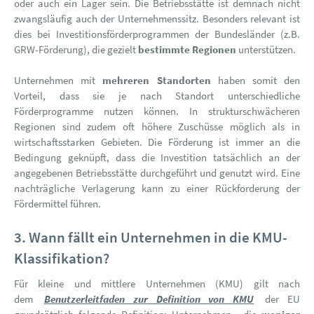
oder auch ein Lager sein. Die Betriebsstätte ist demnach nicht
zwangsläufig auch der Unternehmenssitz. Besonders relevant ist
dies bei Investitionsförderprogrammen der Bundesländer (z.B.
GRW-Förderung), die gezielt
bestimmte Regionen
unterstützen.
Unternehmen mit
mehreren Standorten
haben somit den
Vorteil, dass sie je nach Standort unterschiedliche
Förderprogramme nutzen können. In strukturschwächeren
Regionen sind zudem oft höhere Zuschüsse möglich als in
wirtschaftsstarken Gebieten. Die Förderung ist immer an die
Bedingung geknüpft, dass die Investition tatsächlich an der
angegebenen Betriebsstätte durchgeführt und genutzt wird. Eine
nachträgliche Verlagerung kann zu einer Rückforderung der
Fördermittel führen.
3. Wann fällt ein Unternehmen in die KMU-
Klassifikation?
Für kleine und mittlere Unternehmen (KMU) gilt nach
dem
Benutzerleitfaden zur Definition von KMU
der EU