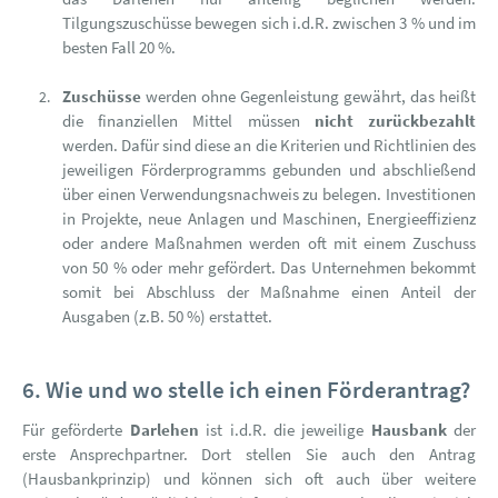
Tilgungszuschüsse bewegen sich i.d.R. zwischen 3 % und im
besten Fall 20 %.
Zuschüsse
werden ohne Gegenleistung gewährt, das heißt
die finanziellen Mittel müssen
nicht zurückbezahlt
werden. Dafür sind diese an die Kriterien und Richtlinien des
jeweiligen Förderprogramms gebunden und abschließend
über einen Verwendungsnachweis zu belegen. Investitionen
in Projekte, neue Anlagen und Maschinen, Energieeffizienz
oder andere Maßnahmen werden oft mit einem Zuschuss
von 50 % oder mehr gefördert. Das Unternehmen bekommt
somit bei Abschluss der Maßnahme einen Anteil der
Ausgaben (z.B. 50 %) erstattet.
6. Wie und wo stelle ich einen Förderantrag?
Für geförderte
Darlehen
ist i.d.R. die jeweilige
Hausbank
der
erste Ansprechpartner. Dort stellen Sie auch den Antrag
(Hausbankprinzip) und können sich oft auch über weitere