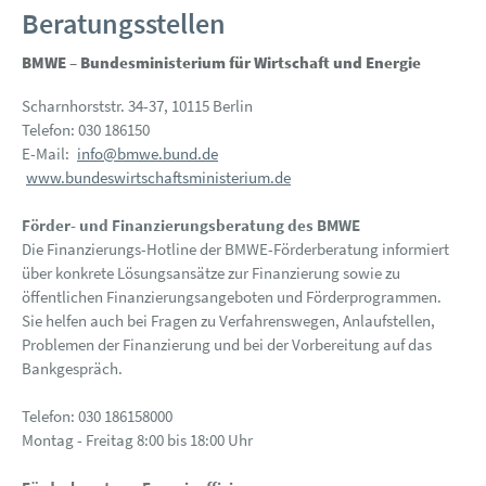
Beratungsstellen
BMWE – Bundesministerium für Wirtschaft und Energie
Scharnhorststr. 34-37, 10115 Berlin
Telefon: 030 186150
E-Mail:
info@bmwe.bund.de
www.bundeswirtschaftsministerium.de
Förder- und Finanzierungsberatung des BMWE
Die Finanzierungs-Hotline der BMWE-Förderberatung informiert
über konkrete Lösungsansätze zur Finanzierung sowie zu
öffentlichen Finanzierungsangeboten und Förderprogrammen.
Sie helfen auch bei Fragen zu Verfahrenswegen, Anlaufstellen,
Problemen der Finanzierung und bei der Vorbereitung auf das
Bankgespräch.
Telefon: 030 186158000
Montag - Freitag 8:00 bis 18:00 Uhr