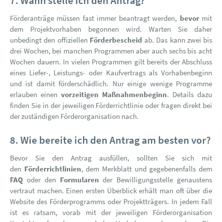
7. Wann stelle ich den Antrag?
Förderanträge müssen fast immer beantragt werden,
bevor
mit
dem Projektvorhaben begonnen wird. Warten Sie daher
unbedingt den offiziellen
Förderbescheid
ab. Das kann zwei bis
drei Wochen, bei manchen Programmen aber auch sechs bis acht
Wochen dauern. In vielen Programmen gilt bereits der Abschluss
eines Liefer-, Leistungs- oder Kaufvertrags als Vorhabenbeginn
und ist damit förderschädlich. Nur einige wenige Programme
erlauben einen
vorzeitigen Maßnahmenbeginn
. Details dazu
finden Sie in der jeweiligen Förderrichtlinie oder fragen direkt bei
der zuständigen Förderorganisation nach.
8. Wie bereite ich den Antrag am besten vor?
Bevor Sie den Antrag ausfüllen, sollten Sie sich mit
den
Förderrichtlinien
, dem Merkblatt und gegebenenfalls dem
FAQ
oder den
Formularen
der Bewilligungsstelle
genaustens
vertraut machen. Einen ersten Überblick erhält man oft über die
Website des Förderprogramms oder Projektträgers. In jedem Fall
ist es ratsam, vorab mit der jeweiligen Förderorganisation