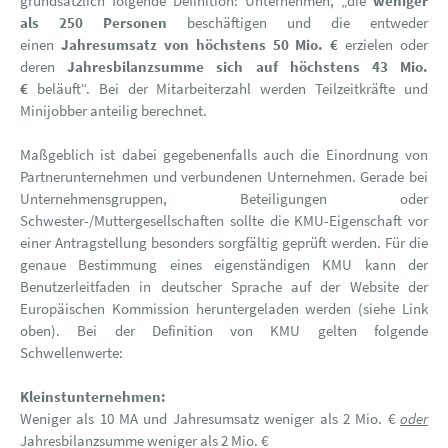
grundsätzlich folgende Definition: Unternehmen, „die
weniger
als 250 Personen
beschäftigen und die entweder
einen
Jahresumsatz von höchstens 50 Mio. €
erzielen oder
deren
Jahresbilanzsumme sich auf höchstens 43 Mio.
€
beläuft“. Bei der Mitarbeiterzahl werden Teilzeitkräfte und
Minijobber anteilig berechnet.
Maßgeblich ist dabei gegebenenfalls auch die Einordnung von
Partnerunternehmen und verbundenen Unternehmen. Gerade bei
Unternehmensgruppen, Beteiligungen oder
Schwester-/Muttergesellschaften sollte die KMU-Eigenschaft vor
einer Antragstellung besonders sorgfältig geprüft werden. Für die
genaue Bestimmung eines eigenständigen KMU kann der
Benutzerleitfaden in deutscher Sprache auf der Website der
Europäischen Kommission heruntergeladen werden (siehe Link
oben). Bei der Definition von KMU gelten folgende
Schwellenwerte:
Kleinstunternehmen:
Weniger als 10 MA und Jahresumsatz weniger als 2 Mio. €
oder
Jahresbilanzsumme weniger als 2 Mio. €