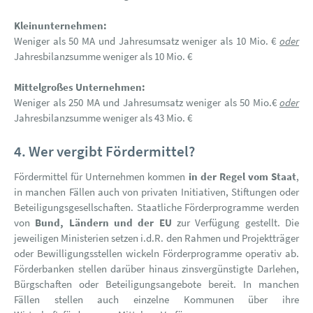
Kleinunternehmen:
Weniger als 50 MA und Jahresumsatz weniger als 10 Mio. €
oder
Jahresbilanzsumme weniger als 10 Mio. €
Mittelgroßes Unternehmen:
Weniger als 250 MA und Jahresumsatz weniger als 50 Mio.€
oder
Jahresbilanzsumme weniger als 43 Mio. €
4. Wer vergibt Fördermittel?
Fördermittel für Unternehmen kommen
in der Regel vom Staat
,
in manchen Fällen auch von privaten Initiativen, Stiftungen oder
Beteiligungsgesellschaften. Staatliche Förderprogramme werden
von
Bund, Ländern und der EU
zur Verfügung gestellt. Die
jeweiligen Ministerien setzen i.d.R. den Rahmen und Projektträger
oder Bewilligungsstellen wickeln Förderprogramme operativ ab.
Förderbanken stellen darüber hinaus zinsvergünstigte Darlehen,
Bürgschaften oder Beteiligungsangebote bereit. In manchen
Fällen stellen auch einzelne Kommunen über ihre