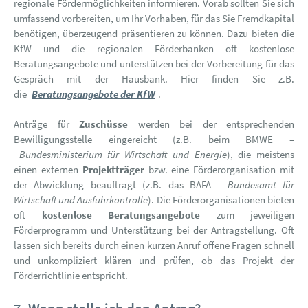
regionale Fördermöglichkeiten informieren. Vorab sollten Sie sich
umfassend vorbereiten, um Ihr Vorhaben, für das Sie Fremdkapital
benötigen, überzeugend präsentieren zu können. Dazu bieten die
KfW und die regionalen Förderbanken oft kostenlose
Beratungsangebote und unterstützen bei der Vorbereitung für das
Gespräch mit der Hausbank. Hier finden Sie z.B.
die
Beratungsangebote der KfW
.
Anträge für
Zuschüsse
werden bei der entsprechenden
Bewilligungsstelle eingereicht (z.B. beim BMWE –
Bundesministerium für Wirtschaft und Energie
), die meistens
einen externen
Projektträger
bzw. eine Förderorganisation mit
der Abwicklung beauftragt (z.B. das BAFA -
Bundesamt für
Wirtschaft und Ausfuhrkontrolle
). Die Förderorganisationen bieten
oft
kostenlose Beratungsangebote
zum jeweiligen
Förderprogramm und Unterstützung bei der Antragstellung. Oft
lassen sich bereits durch einen kurzen Anruf offene Fragen schnell
und unkompliziert klären und prüfen, ob das Projekt der
Förderrichtlinie entspricht.