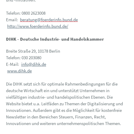
Telefon: 0800 2623008
Email:
beratung@foerderinfo.bund.de
http://www.foerderinfo.bund.de/
DIHK – Deutsche Industrie- und Handelskammer
Breite Straße 29, 10178 Berlin
Telefon: 030 203080
E-Mail:
info@dihk.de
www.dihk.de
Die DIHK setzt sich für optimale Rahmenbedingungen für die
deutsche Wirtschaft ein und unterstützt Unternehmen in
vielfältigen industrie- und handelspolitischen Ebenen. Die
Website bietet u.a. Leitfäden zu Themen der Digitalisierung und
Innovationen. Außerdem gibt es die Möglichkeit für kostenfreie
Newsletter in den Bereichen Steuern, Finanzen, Recht,
Innovationen und weiteren unternehmenspolitischen Themen.