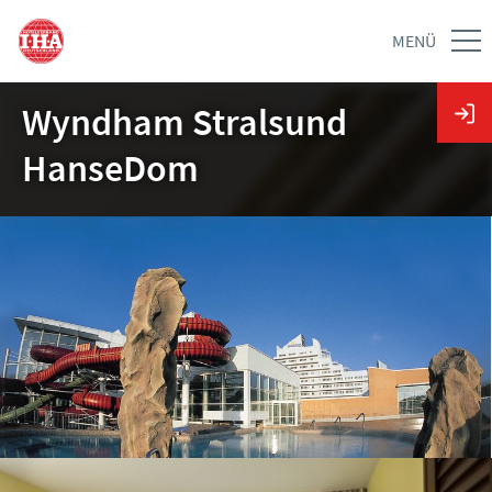
MENÜ
Wyndham Stralsund
HanseDom