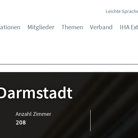
Leichte Sprach
kationen
Mitglieder
Themen
Verband
IHA Ex
Darmstadt
Anzahl Zimmer
208