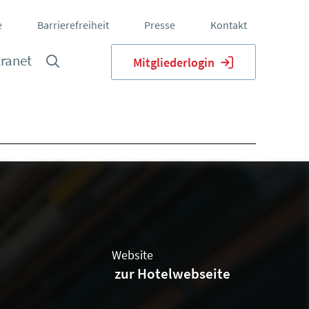
e
Barrierefreiheit
Presse
Kontakt
tranet
Mitgliederlogin
Website
zur Hotelwebseite