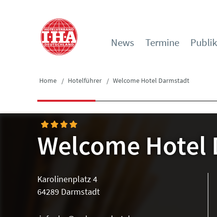
News
Termine
Publi
Home
Hotelführer
Welcome Hotel Darmstadt
Welcome Hotel 
Karolinenplatz 4
64289 Darmstadt