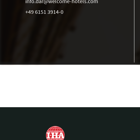
info.dar@welcome-hotels.com
+49 6151 3914-0