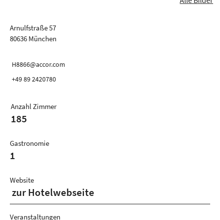
Arnulfstraße 57
80636 München
H8866@accor.com
+49 89 2420780
Anzahl Zimmer
185
Gastronomie
1
Website
zur Hotelwebseite
Veranstaltungen