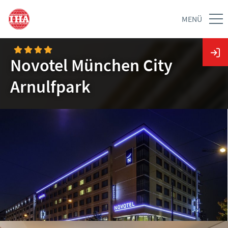
MENÜ
Novotel München City
Arnulfpark