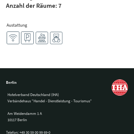
Anzahl der Räume: 7
Austattung
Berlin
Hotelverband Deutschland (IHA)
Verbändehaus "Handel - Dienstleistung - Tourismus"
Am Weidendamm 1 A
10117 Berlin
Telefon:
+49 30 59 00 99 69-0