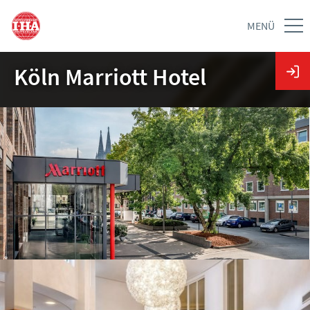
MENÜ
Köln Marriott Hotel