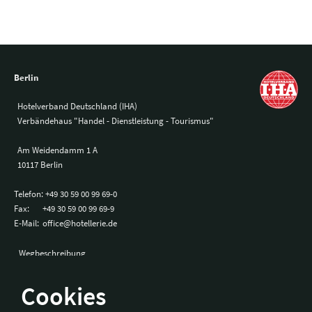
Berlin
Hotelverband Deutschland (IHA)
Verbändehaus "Handel - Dienstleistung - Tourismus"
Am Weidendamm 1 A
10117 Berlin
Telefon:
+49 30 59 00 99 69-0
Fax:
+49 30 59 00 99 69-9
E-Mail:
office@hotellerie.de
Wegbeschreibung
Cookies
Bonn